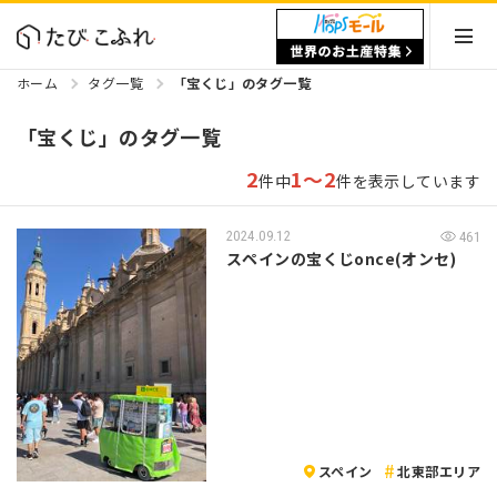
ホーム
タグ一覧
「宝くじ」のタグ一覧
「宝くじ」のタグ一覧
2
1～2
件中
件を表示しています
2024.09.12
461
スペインの宝くじonce(オンセ)
スペイン
北東部エリア