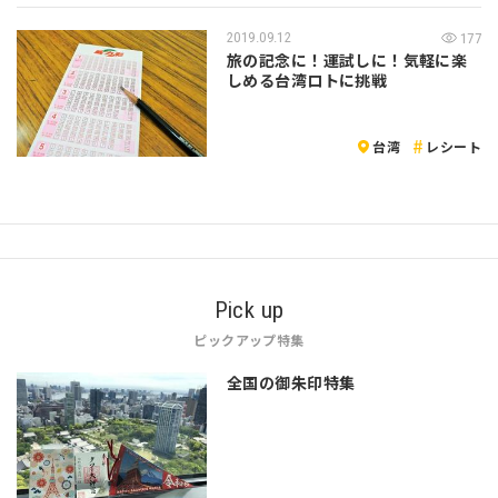
2019.09.12
177
旅の記念に！運試しに！気軽に楽
しめる台湾ロトに挑戦
台湾
レシート
Pick up
ピックアップ特集
全国の御朱印特集