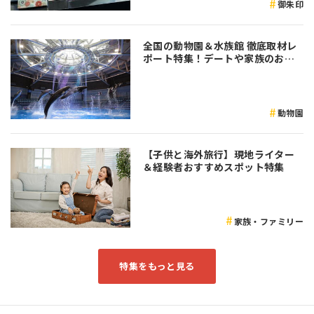
御朱印
全国の動物園＆水族館 徹底取材レ
ポート特集！デートや家族のおで
かけなど是非参考にしてみてくだ
さい♪
動物園
【子供と海外旅行】現地ライター
＆経験者おすすめスポット特集
家族・ファミリー
特集をもっと見る