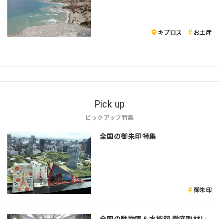
キプロス
お土産
Pick up
ピックアップ特集
全国の御朱印特集
御朱印
全国の動物園＆水族館 徹底取材レ