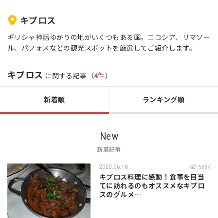
キプロス
ギリシャ神話ゆかりの地がいくつもある国。ニコシア、リマソー
ル、パフォスなどの観光スポットを厳選してご紹介します。
キプロス
に関する記事（
4
件）
新着順
ランキング順
New
新着記事
2020.06.18
5664
キプロス料理に感動！食事を目当
てに訪れるのもオススメなキプロ
スのグルメ…