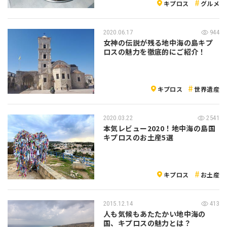
キプロス
グルメ
2020.06.17
944
女神の伝説が残る地中海の島キプ
ロスの魅力を徹底的にご紹介！
キプロス
世界遺産
2020.03.22
2541
本気レビュー2020！地中海の島国
キプロスのお土産5選
キプロス
お土産
2015.12.14
413
人も気候もあたたかい地中海の
国、キプロスの魅力とは？