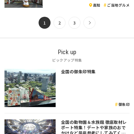
高知
ご当地グルメ
1
2
3
Pick up
ピックアップ特集
全国の御朱印特集
御朱印
全国の動物園＆水族館 徹底取材レ
ポート特集！デートや家族のおで
かけなど是非参考にしてみてくだ