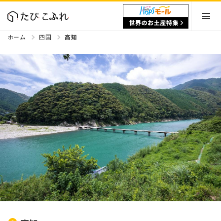
ホーム
四国
高知