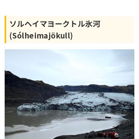
ソルヘイマヨークトル氷河
(Sólheimajökull)