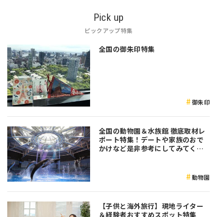
Pick up
ピックアップ特集
全国の御朱印特集
御朱印
全国の動物園＆水族館 徹底取材レ
ポート特集！デートや家族のおで
かけなど是非参考にしてみてくだ
さい♪
動物園
【子供と海外旅行】現地ライター
＆経験者おすすめスポット特集