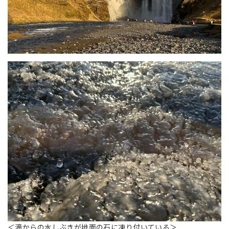
＜滝からの水しぶきが地面の石に凍り付いている＞