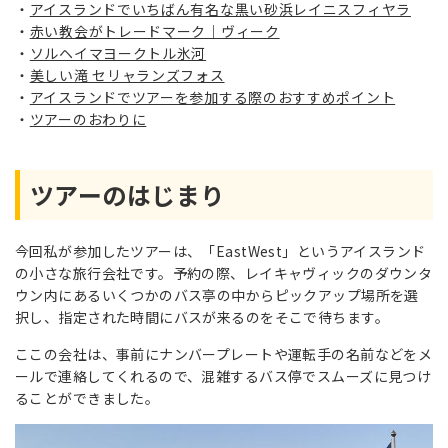
アイスランドでいちばん有名な黒い砂浜レイニスフィヤラ
赤い教会がトレードマーク｜ヴィーク
ソルヘイマヨークトル氷河
美しい滝 セリャランズフォス
アイスランドでツアーを参加する際のおすすめポイント
ツアーのおわりに
ツアーのはじまり
今回私が参加したツアーは、「EastWest」というアイスランド
の小さな旅行会社です。予約の際、レイキャヴィックのダウンタ
ウン内にあるいくつかのバス亭の中からピックアップ場所を選
択し、指定された時間にバスが来るのをそこで待ちます。
ここの会社は、事前にナンバープレートや運転手の名前などをメ
ールで連絡してくれるので、混雑するバス停でスムーズに見つけ
ることができました。