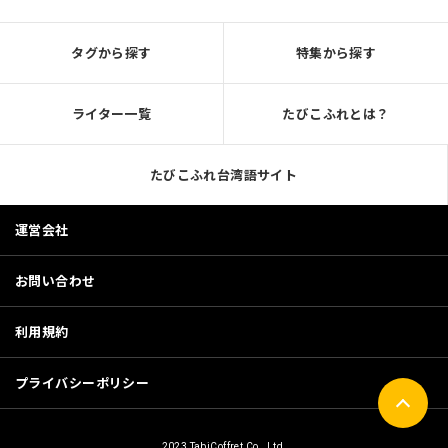
タグから探す
特集から探す
ライター一覧
たびこふれとは？
たびこふれ台湾語サイト
運営会社
お問い合わせ
利用規約
プライバシーポリシー
2023 TabiCoffret Co., Ltd.