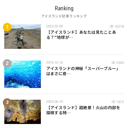
Ranking
アイスランド記事ランキング
2020.05.09
10278
【アイスランド】あなたは見たことあ
る？"地球が…
2016.12.14
3900
アイスランドの神秘「スーパーブルー」
はまさに奇…
2020.06.10
1875
【アイスランド】超絶景！火山の内部を
探検する特…