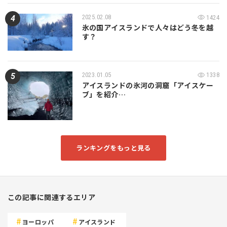
2025.02.08
1424
氷の国アイスランドで人々はどう冬を越
す？
2023.01.05
1338
アイスランドの氷河の洞窟「アイスケー
ブ」を紹介…
ランキングをもっと見る
この記事に関連するエリア
ヨーロッパ
アイスランド