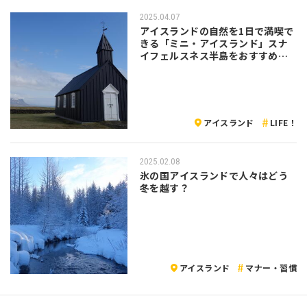
2025.04.07
アイスランドの自然を1日で満喫で
きる「ミニ・アイスランド」スナ
イフェルスネス半島をおすすめし
たい！
アイスランド
LIFE！
2025.02.08
氷の国アイスランドで人々はどう
冬を越す？
アイスランド
マナー・習慣