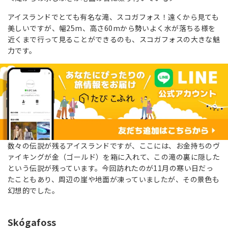
アイスランドでとても有名な滝、スコガフォス！遠くから見ても
美しいですが、幅25m、高さ60mから勢いよく水が落ちる様を
近くまで行って見ることができるのも、スコガフォスの大きな魅
力です。
数々の伝説が残るアイスランドですが、ここには、お金持ちのヴ
ァイキングが金（ゴールド）を箱に入れて、この滝の裏に隠した
という伝説が残っています。今回訪れたのが11月の寒い日だっ
たこともあり、周辺の崖や地面が凍っていましたが、その景色も
幻想的でした。
Skógafoss