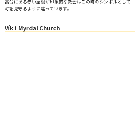
高台にある赤い屋根が印象的な教会はこの町のシンボルとして
町を見守るように建っています。
Vík i Myrdal Church