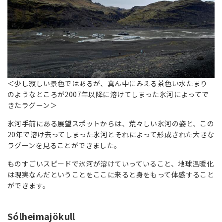
＜少し寂しい景色ではあるが、真ん中にみえる茶色い水たまり
のようなところが2007年以降に溶けてしまった氷河によってで
きたラグーン＞
氷河手前にある展望スポットからは、荒々しい氷河の姿と、この
20年で溶け去ってしまった氷河とそれによって形成された大きな
ラグーンを見ることができました。
ものすごいスピードで氷河が溶けていっていること、地球温暖化
は現実なんだということをここに来ると身をもって体感すること
ができます。
Sólheimajökull