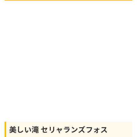
美しい滝 セリャランズフォス