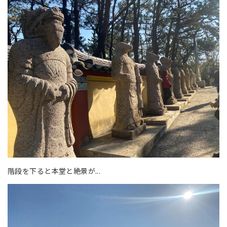
階段を下ると本堂と絶景が...