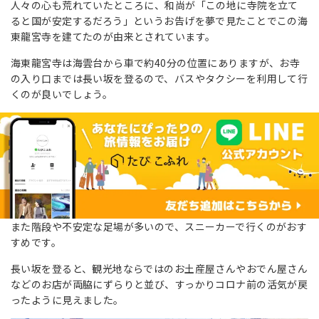
人々の心も荒れていたところに、和尚が「この地に寺院を立て
ると国が安定するだろう」というお告げを夢で見たことでこの海
東龍宮寺を建てたのが由来とされています。
海東龍宮寺は海雲台から車で約40分の位置にありますが、お寺
の入り口までは長い坂を登るので、バスやタクシーを利用して行
くのが良いでしょう。
また階段や不安定な足場が多いので、スニーカーで行くのがおす
すめです。
長い坂を登ると、観光地ならではのお土産屋さんやおでん屋さん
などのお店が両脇にずらりと並び、すっかりコロナ前の活気が戻
ったように見えました。