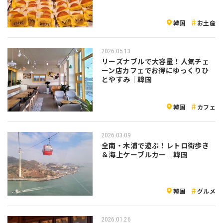
韓国
お土産
2026.05.13
リーズナブルで大容量！人気チェ
ーン店カフェでお得にゆっくりひ
とやすみ｜韓国
韓国
カフェ
2026.03.09
全南・木浦で遊ぶ！レトロ街歩き
＆海上ケーブルカー｜韓国
韓国
グルメ
2026.01.26