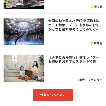
御朱印
全国の動物園＆水族館 徹底取材レ
ポート特集！デートや家族のおで
かけなど是非参考にしてみてくだ
さい♪
動物園
【子供と海外旅行】現地ライター
＆経験者おすすめスポット特集
家族・ファミリー
特集をもっと見る