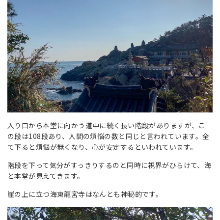
入り口から本堂に向かう道中に続く長い階段がありますが、こ
の段は108段あり、人間の煩悩の数と同じと言われています。全
て下ると煩悩が無くなり、心が安定するといわれています。
階段を下って気分がすっきりするのと同時に視界がひらけて、海
と本堂が見えてきます。
崖の上に立つ海東龍宮寺はなんとも神秘的です。