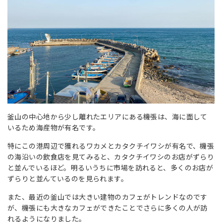
釜山の中心地から少し離れたエリアにある機張は、海に面して
いるため海産物が有名です。
特にこの港周辺で獲れるワカメとカタクチイワシが有名で、機張
の海沿いの飲食店を見てみると、カタクチイワシのお店がずらり
と並んでいるほど。明るいうちに市場を訪れると、多くのお店が
ずらりと並んているのを見られます。
また、最近の釜山では大きい建物のカフェがトレンドなのです
が、機張にも大きなカフェができたことでさらに多くの人が訪
れるようになりました。