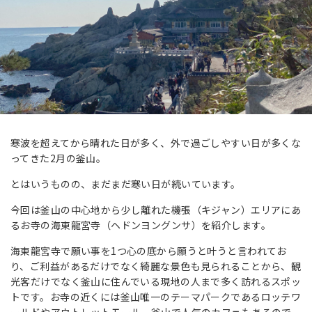
寒波を超えてから晴れた日が多く、外で過ごしやすい日が多くな
ってきた2月の釜山。
とはいうものの、まだまだ寒い日が続いています。
今回は釜山の中心地から少し離れた機張（キジャン）エリアにあ
るお寺の海東龍宮寺（ヘドンヨングンサ）を紹介します。
海東龍宮寺で願い事を1つ心の底から願うと叶うと言われてお
り、ご利益があるだけでなく綺麗な景色も見られることから、観
光客だけでなく釜山に住んでいる現地の人まで多く訪れるスポッ
トです。お寺の近くには釜山唯一のテーマパークであるロッテワ