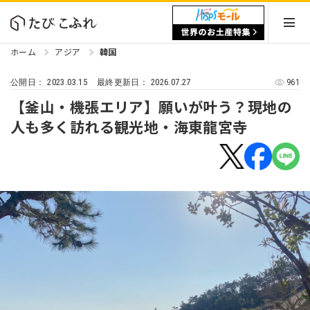
ホーム
アジア
韓国
2023.03.15
2026.07.27
961
公開日：
最終更新日：
【釜山・機張エリア】願いが叶う？現地の
人も多く訪れる観光地・海東龍宮寺