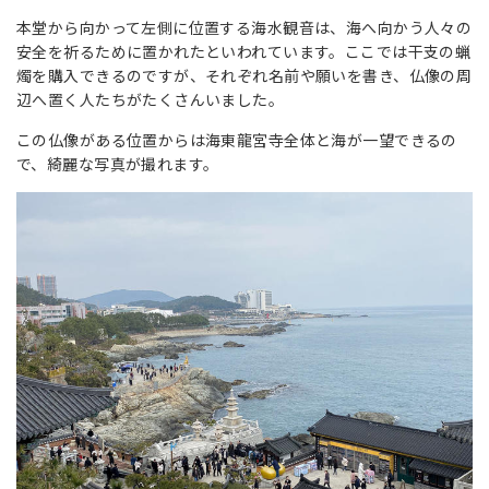
本堂から向かって左側に位置する海水観音は、海へ向かう人々の
安全を祈るために置かれたといわれています。ここでは干支の蝋
燭を購入できるのですが、それぞれ名前や願いを書き、仏像の周
辺へ置く人たちがたくさんいました。
この仏像がある位置からは海東龍宮寺全体と海が一望できるの
で、綺麗な写真が撮れます。