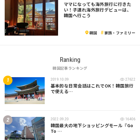
ママになっても海外旅行に行きた
い！子連れ海外旅行デビューは、
韓国へ行こう
韓国
家族・ファミリー
Ranking
韓国記事ランキング
2019.10.09
27622
基本的な日常会話はこれでOK！韓国旅行
で使える…
2022.09.20
16406
韓国最大の地下ショッピングモール『Go
To …