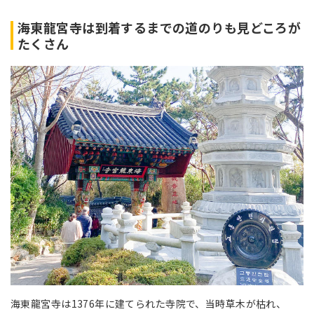
海東龍宮寺は到着するまでの道のりも見どころが
たくさん
海東龍宮寺は1376年に建てられた寺院で、当時草木が枯れ、