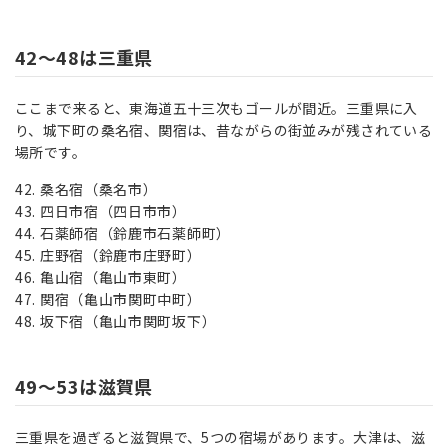
42～48は三重県
ここまで来ると、東海道五十三次もゴールが間近。三重県に入
り、城下町の桑名宿、関宿は、昔ながらの街並みが残されている
場所です。
桑名宿（桑名市）
四日市宿（四日市市）
石薬師宿（鈴鹿市石薬師町）
庄野宿（鈴鹿市庄野町）
亀山宿（亀山市東町）
関宿（亀山市関町中町）
坂下宿（亀山市関町坂下）
49～53は滋賀県
三重県を過ぎると滋賀県で、5つの宿場があります。大津は、滋