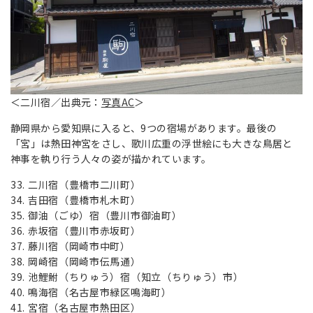
＜二川宿／出典元：
写真AC
＞
静岡県から愛知県に入ると、9つの宿場があります。最後の
「宮」は熱田神宮をさし、歌川広重の浮世絵にも大きな鳥居と
神事を執り行う人々の姿が描かれています。
二川宿（豊橋市二川町）
吉田宿（豊橋市札木町）
御油（ごゆ）宿（豊川市御油町）
赤坂宿（豊川市赤坂町）
藤川宿（岡崎市中町）
岡崎宿（岡崎市伝馬通）
池鯉鮒（ちりゅう）宿（知立（ちりゅう）市）
鳴海宿（名古屋市緑区鳴海町）
宮宿（名古屋市熱田区）