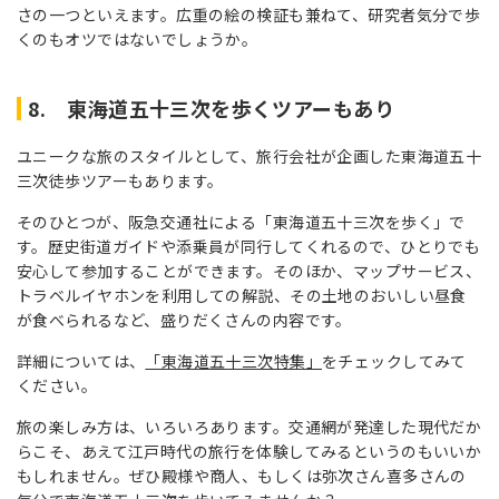
さの一つといえます。広重の絵の検証も兼ねて、研究者気分で歩
くのもオツではないでしょうか。
8. 東海道五十三次を歩くツアーもあり
ユニークな旅のスタイルとして、旅行会社が企画した東海道五十
三次徒歩ツアーもあります。
そのひとつが、阪急交通社による「東海道五十三次を歩く」で
す。歴史街道ガイドや添乗員が同行してくれるので、ひとりでも
安心して参加することができます。そのほか、マップサービス、
トラベルイヤホンを利用しての解説、その土地のおいしい昼食
が食べられるなど、盛りだくさんの内容です。
詳細については、
「東海道五十三次特集」
をチェックしてみて
ください。
旅の楽しみ方は、いろいろあります。交通網が発達した現代だか
らこそ、あえて江戸時代の旅行を体験してみるというのもいいか
もしれません。ぜひ殿様や商人、もしくは弥次さん喜多さんの