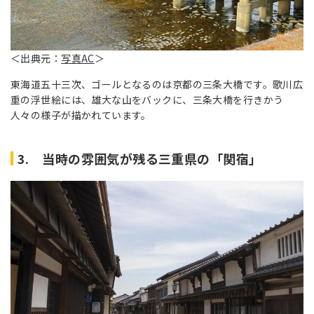
＜出典元：
写真AC
＞
東海道五十三次、ゴールとなるのは京都の三条大橋です。歌川広
重の浮世絵には、雄大な山をバックに、三条大橋を行きかう
人々の様子が描かれています。
3. 当時の雰囲気が残る三重県の「関宿」