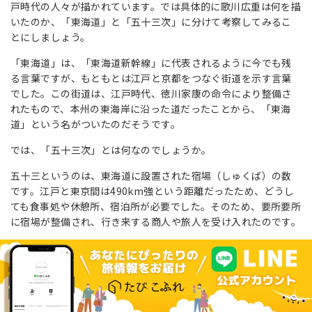
戸時代の人々が描かれています。では具体的に歌川広重は何を描
いたのか、「東海道」と「五十三次」に分けて考察してみるこ
とにしましょう。
「東海道」は、「東海道新幹線」に代表されるように今でも残
る言葉ですが、もともとは江戸と京都をつなぐ街道を示す言葉
でした。この街道は、江戸時代、徳川家康の命令により整備さ
れたもので、本州の東海岸に沿った道だったことから、「東海
道」という名がついたのだそうです。
では、「五十三次」とは何なのでしょうか。
五十三というのは、東海道に設置された宿場（しゅくば）の数
です。江戸と東京間は490km強という距離だったため、どうし
ても食事処や休憩所、宿泊所が必要でした。そのため、要所要所
に宿場が整備され、行き来する商人や旅人を受け入れたのです。