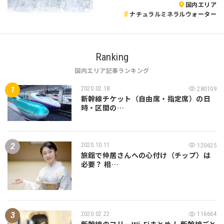
国内エリア
ナチュラルミネラルウォーター
Ranking
国内エリア記事ランキング
2020.02.18
280109
新幹線チケット（自由席・指定席）の日
時・区間の…
2020.10.11
120625
旅館で仲居さんへの心付け（チップ）は
必要？ 相…
2020.02.22
116664
新幹線のフリーWi-Fiまとめ！ 新幹線ごと