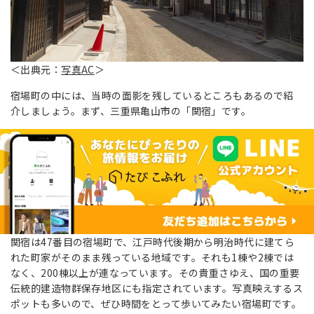
＜出典元：
写真AC
＞
宿場町の中には、当時の面影を残しているところもあるので紹
介しましょう。まず、三重県亀山市の「関宿」です。
関宿は47番目の宿場町で、江戸時代後期から明治時代に建てら
れた町家がそのまま残っている地域です。それも1棟や2棟では
なく、200棟以上が連なっています。その貴重さゆえ、国の重要
伝統的建造物群保存地区にも指定されています。写真映えするス
ポットも多いので、ぜひ時間をとって歩いてみたい宿場町です。