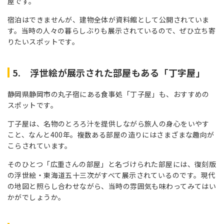
屋です。
宿泊はできませんが、建物全体が資料館として公開されていま
す。当時の人々の暮らしぶりも展示されているので、ぜひ立ち寄
りたいスポットです。
5. 浮世絵が展示された部屋もある「丁字屋」
静岡県静岡市の丸子宿にある食事処「丁子屋」も、おすすめの
スポットです。
丁子屋は、名物のとろろ汁を提供しながら旅人の身心をいやす
こと、なんと400年。複数ある部屋の造りにはさまざまな趣向が
こらされています。
そのひとつ「広重さんの部屋」と名づけられた部屋には、復刻版
の浮世絵・東海道五十三次がすべて展示されているのです。現代
の地図と照らし合わせながら、当時の雰囲気も味わってみてはい
かがでしょうか。