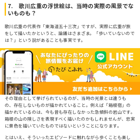
7. 歌川広重の浮世絵は、当時の実際の風景でな
いものも？
歌川広重の代表作「東海道五十三次」ですが、実際に広重が旅
をして描いたかというと、論議はさまざま。「歩いていないので
は？」という説があることも事実です。
その理由として挙げられているのが、当時の光景とは違うも
の、存在しないものが描かれていること。例えば「箱根宿」の
描かれているのは、今も昔も存在しなかった急傾斜の岩山です。
箱根の山の険しさを表現すべく描いたのかもしれませんが、忠実
に景色を描いていたものではないということになります。
とはいえ、そういったエピソードに触れながら歩くことも楽し