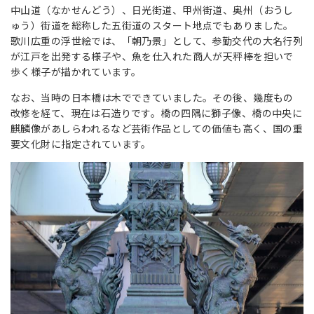
中山道（なかせんどう）、日光街道、甲州街道、奥州（おうし
ゅう）街道を総称した五街道のスタート地点でもありました。
歌川広重の浮世絵では、「朝乃景」として、参勤交代の大名行列
が江戸を出発する様子や、魚を仕入れた商人が天秤棒を担いで
歩く様子が描かれています。
なお、当時の日本橋は木でできていました。その後、幾度もの
改修を経て、現在は石造りです。橋の四隅に獅子像、橋の中央に
麒麟像があしらわれるなど芸術作品としての価値も高く、国の重
要文化財に指定されています。