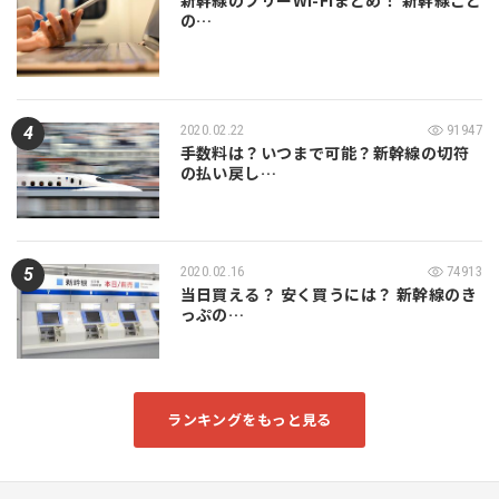
の…
2020.02.22
91947
手数料は？いつまで可能？新幹線の切符
の払い戻し…
2020.02.16
74913
当日買える？ 安く買うには？ 新幹線のき
っぷの…
ランキングをもっと見る