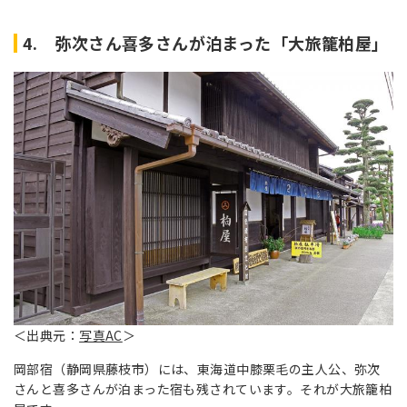
4. 弥次さん喜多さんが泊まった「大旅籠柏屋」
＜出典元：
写真AC
＞
岡部宿（静岡県藤枝市）には、東海道中膝栗毛の主人公、弥次
さんと喜多さんが泊まった宿も残されています。それが大旅籠柏