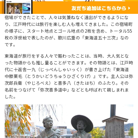
宿場ができたことで、人々は気兼ねなく遠出ができるようにな
り、江戸時代には旅行を楽しむ人も増えてきました。この宿場町
の様子に、スタート地点とゴール地点の2枚を含め、トータル55
枚の浮世絵で表したのが、歌川広重の「東海道五十三次」なの
です。
東海道が旅行をする人々で賑わったことは、当時、大人気とな
った物語からも推し量ることができます。その物語とは、江戸時
代に十返舎一九（じっぺんしゃいっく）が書き上げた『東海道
中膝栗毛（とうかいどうちゅうひざくりげ）』です。主人公は弥
次郎兵衛（やじろべえ）と喜多八（きたはち）のふたり。その
名前をつなげて「弥次喜多道中」などとも呼ばれて親しまれま
した。