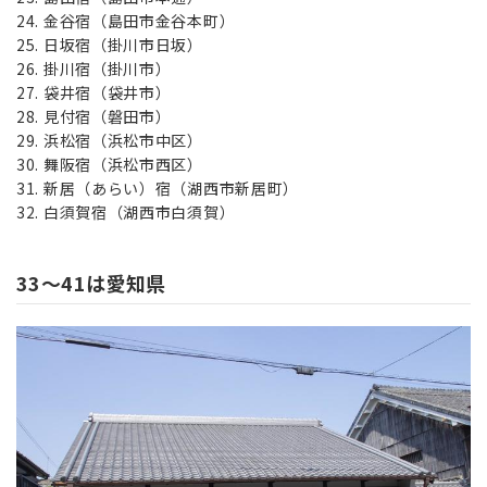
金谷宿（島田市金谷本町）
日坂宿（掛川市日坂）
掛川宿（掛川市）
袋井宿（袋井市）
見付宿（磐田市）
浜松宿（浜松市中区）
舞阪宿（浜松市西区）
新居（あらい）宿（湖西市新居町）
白須賀宿（湖西市白須賀）
33～41は愛知県