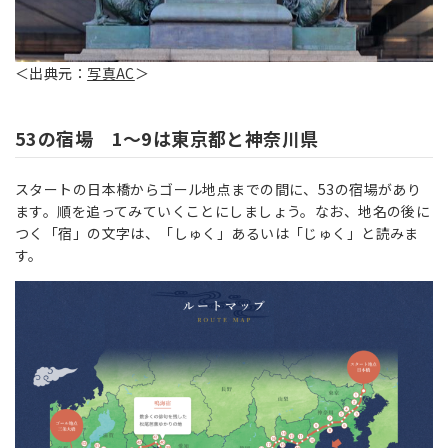
＜出典元：
写真AC
＞
53の宿場 1～9は東京都と神奈川県
スタートの日本橋からゴール地点までの間に、53の宿場があり
ます。順を追ってみていくことにしましょう。なお、地名の後に
つく「宿」の文字は、「しゅく」あるいは「じゅく」と読みま
す。