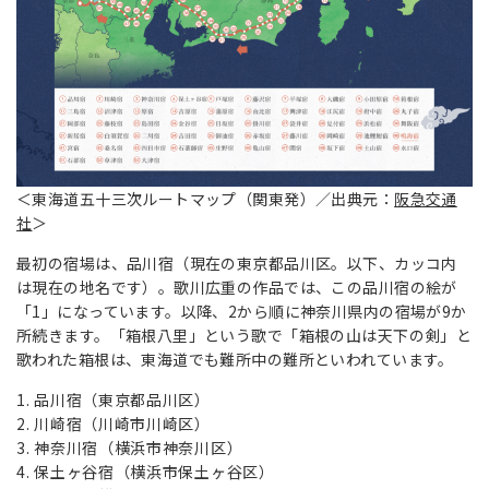
＜東海道五十三次ルートマップ（関東発）／出典元：
阪急交通
社
＞
最初の宿場は、品川宿（現在の東京都品川区。以下、カッコ内
は現在の地名です）。歌川広重の作品では、この品川宿の絵が
「1」になっています。以降、2から順に神奈川県内の宿場が9か
所続きます。「箱根八里」という歌で「箱根の山は天下の剣」と
歌われた箱根は、東海道でも難所中の難所といわれています。
品川宿（東京都品川区）
川崎宿（川崎市川崎区）
神奈川宿（横浜市神奈川区）
保土ヶ谷宿（横浜市保土ヶ谷区）