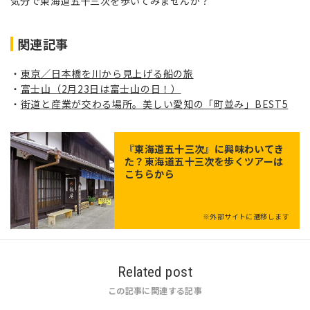
気分で東海道五十三次を歩いてみませんか？
関連記事
東京／日本橋を川から見上げる船の旅
富士山（2月23日は富士山の日！）
街道と産業が交わる場所。美しい愛知の「町並み」BEST5
『東海道五十三次』に興味わいてき
た？東海道五十三次を歩くツアーは
こちらから
※外部サイトに遷移します
Related post
この記事に関連する記事