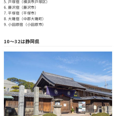
戸塚宿（横浜市戸塚区）
藤沢宿（藤沢市）
平塚宿（平塚市）
大磯宿（中郡大磯町）
小田原宿（小田原市）
10～32は静岡県