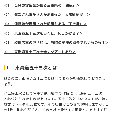
＜3. 当時の雰囲気が残る三重県の「関宿」＞
＜4. 弥次さん喜多さんが泊まった「大旅籠柏屋」＞
＜5. 浮世絵が展示された部屋もある「丁字屋」＞
＜6. 東海道五十三次を歩くと、何日かかる？＞
＜7. 歌川広重の浮世絵は、当時の実際の風景でないものも？＞
＜8. 東海道五十三次を歩くツアーもあり＞
1. 東海道五十三次とは
はじめに、東海道五十三次とは何であるかを確認しておきまし
ょう。
浮世絵画家として名高い歌川広重の作品に「東海道五十三次」
と名づけられたものがあります。五十三次とはいいますが、絵の
枚数はトータル55枚です。その理由はこの後で説明しますが、1
枚1枚に地名が記され、その土地を象徴する風景と、旅をする江