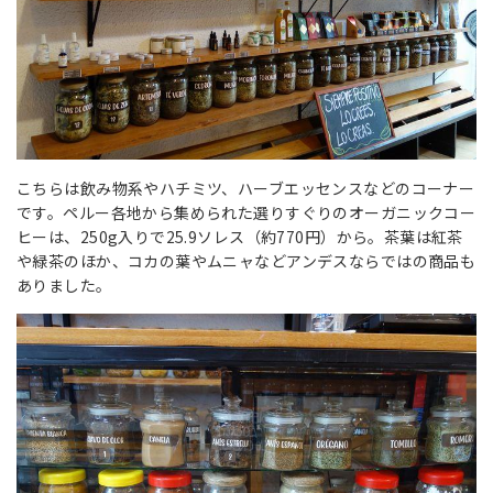
こちらは飲み物系やハチミツ、ハーブエッセンスなどのコーナー
です。ペルー各地から集められた選りすぐりのオーガニックコー
ヒーは、250g入りで25.9ソレス（約770円）から。茶葉は紅茶
や緑茶のほか、コカの葉やムニャなどアンデスならではの商品も
ありました。