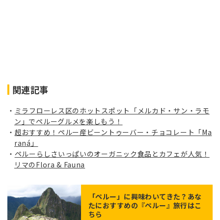
関連記事
ミラフローレス区のホットスポット「メルカド・サン・ラモ
ン」でペルーグルメを楽しもう！
超おすすめ！ペルー産ビーントゥーバー・チョコレート「Ma
raná」
ペルーらしさいっぱいのオーガニック食品とカフェが人気！
リマのFlora & Fauna
「
ペルー
」に興味わいてきた？あな
たにおすすめの『ペルー』旅行はこ
ちら