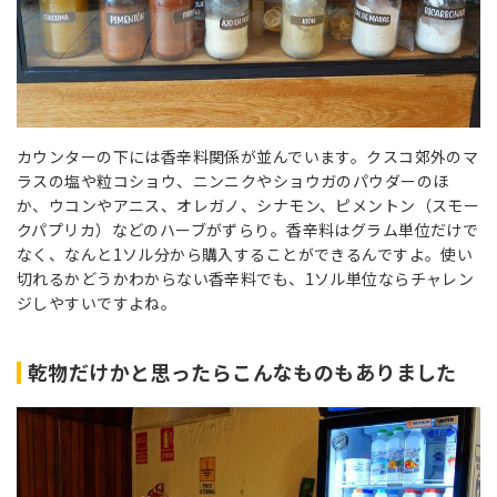
カウンターの下には香辛料関係が並んでいます。クスコ郊外のマ
ラスの塩や粒コショウ、ニンニクやショウガのパウダーのほ
か、ウコンやアニス、オレガノ、シナモン、ピメントン（スモー
クパプリカ）などのハーブがずらり。香辛料はグラム単位だけで
なく、なんと1ソル分から購入することができるんですよ。使い
切れるかどうかわからない香辛料でも、1ソル単位ならチャレン
ジしやすいですよね。
乾物だけかと思ったらこんなものもありました