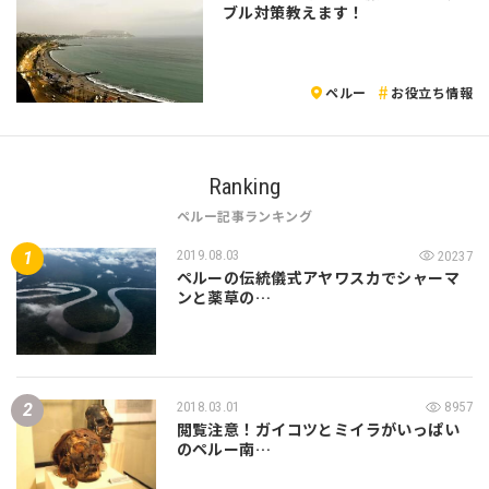
ブル対策教えます！
ペルー
お役立ち情報
Ranking
ペルー記事ランキング
2019.08.03
20237
ペルーの伝統儀式アヤワスカでシャーマ
ンと薬草の…
2018.03.01
8957
閲覧注意！ガイコツとミイラがいっぱい
のペルー南…