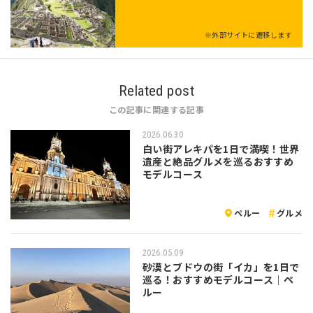
※外部サイトに遷移します
Related post
この記事に関連する記事
2026.06.30
白い街アレキパを1日で満喫！世界
遺産と絶品グルメを巡るおすすめ
モデルコース
ペルー
グルメ
2026.05.09
砂漠とブドウの街「イカ」を1日で
巡る！おすすめモデルコース｜ペ
ルー