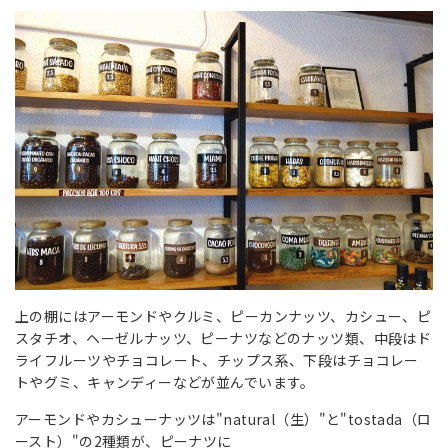
上の棚にはアーモンドやクルミ、ピーカンナッツ、カシュー、ピ
スタチオ、ヘーゼルナッツ、ピーナツなどのナッツ類、中段はド
ライフルーツやチョコレート、チップス系、下段はチョコレー
トやグミ、キャンディーなどが並んでいます。
アーモンドやカシューナッツは"natural（生）"と"tostada（ロ
ースト）"の2種類が、ピーナツに