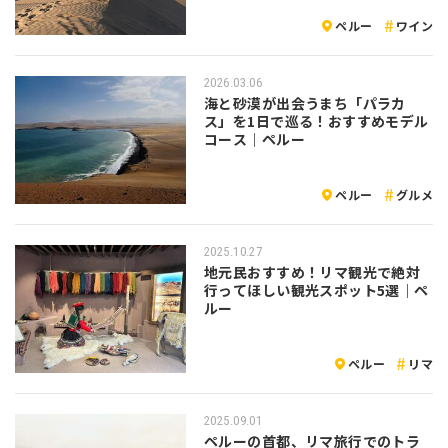
ペルー
ワイン
2026.03.06
海と砂漠が出会うまち「パラカ
ス」を1日で巡る！おすすめモデル
コース｜ペルー
ペルー
グルメ
2025.10.27
地元民おすすめ！リマ観光で絶対
行ってほしい観光スポット5選｜ペ
ルー
ペルー
リマ
2025.09.01
ペルーの首都、リマ旅行でのトラ