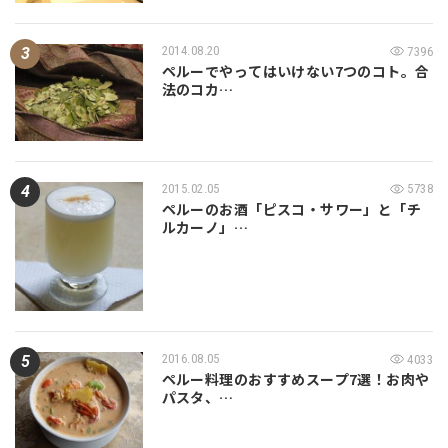
2014.08.20
7396
ペルーでやってはいけない7つのコト。合
法のコカ…
2015.02.05
5738
ペルーのお酒「ピスコ・サワー」と「チ
ルカーノ」…
2016.08.05
4033
ペルー料理のおすすめスープ7選！お肉や
パスタ、…