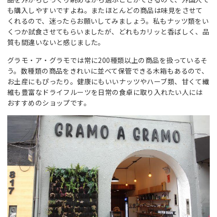
も購入しやすいですよね。またほとんどの商品は味見をさせて
くれるので、迷ったらお願いしてみましょう。私もナッツ類をい
くつか試食させてもらいましたが、どれもカリッと香ばしく、品
質も間違いないと感じました。
グラモ・ア・グラモでは常に200種類以上の商品を扱っているそ
う。
数種類の商品をきれいに並べて保管できる木箱もあるので、
お土産にもぴったり。健康にもいいナッツやハーブ類、甘くて繊
維も豊富なドライフルーツを日常の食卓に取り入れたい人には
おすすめのショップです。