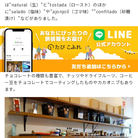
は"natural（生）"と"tostada（ロースト）のほか
に"salado（塩味）"や"ajonjolí（ゴマ味）""confitado（砂糖
漬け）"などがありました。
チョコレートの種類も豊富で、ナッツやドライフルーツ、コーヒ
ー豆をチョコレートでコーティングしたものやカカオニブもあり
ます。