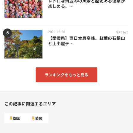
レトロな街並みの風景と歴史ある温泉が
楽しめる、…
2021.12.26
1671
【愛媛県】西日本最高峰、紅葉の石鎚山
と土小屋テ…
ランキングをもっと見る
この記事に関連するエリア
四国
愛媛