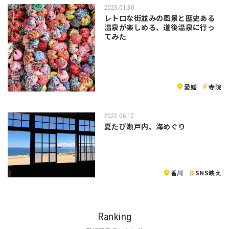
2023.01.30
レトロな街並みの風景と歴史ある
温泉が楽しめる、道後温泉に行っ
てみた
愛媛
寺院
2022.06.12
夏たび瀬戸内、海めぐり
香川
SNS映え
Ranking