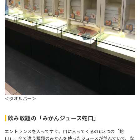
＜タオルバー＞
飲み放題の「みかんジュース蛇口」
エントランスを入ってすぐ、目に入ってくるのは3つの「蛇
口」。全て違う種類のみかんを使ったジュースが並んでいて、な