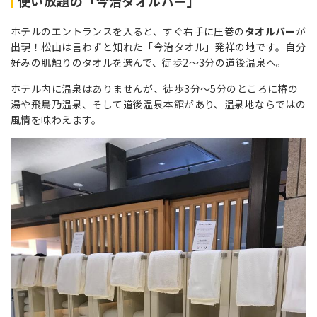
使い放題の「今治タオルバー」
ホテルのエントランスを入ると、すぐ右手に圧巻の
タオルバー
が
出現！松山は言わずと知れた「今治タオル」発祥の地です。自分
好みの肌触りのタオルを選んで、徒歩2〜3分の道後温泉へ。
ホテル内に温泉はありませんが、徒歩3分～5分のところに椿の
湯や飛鳥乃温泉、そして道後温泉本館があり、温泉地ならではの
風情を味わえます。