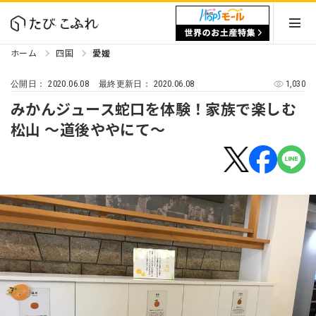
ホーム
四国
愛媛
2020.06.08
2020.06.08
1,030
公開日：
最終更新日：
みかんジュース蛇口を体験！家族で楽しむ
松山 〜道後ややにて〜