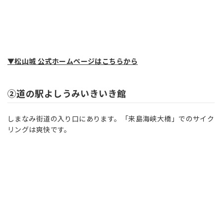
▼松山城 公式ホームページはこちらから
②道の駅よしうみいきいき館
しまなみ街道の入り口にあります。「来島海峡大橋」でのサイク
リングは爽快です。