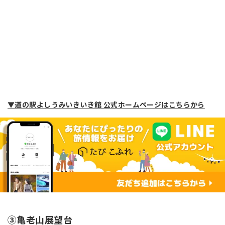
▼道の駅よしうみいきいき館 公式ホームページはこちらから
③亀老山展望台