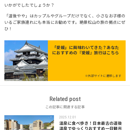
いかがでしたでしょうか？
「道後やや」はカップルやグループだけでなく、小さなお子様の
いるご家族連れにも本当にお勧めです。絶景松山の旅の拠点にぜ
ひ！
「
愛媛
」に興味わいてきた？あなた
におすすめの『愛媛』旅行はこちら
※外部サイトに遷移します
Related post
この記事に関連する記事
2025.12.01
温泉に食べ歩き！日本最古の道後
温泉でゆっくりおすすめ一日観光