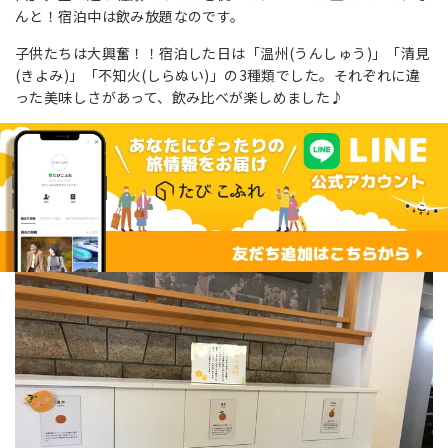
んと！宿泊中は飲み放題なのです。
子供たちは大興奮！！宿泊した日は「温州(うんしゅう)」「清見
(きよみ)」「不知火(しらぬい)」の3種類でした。それぞれに違
った美味しさがあって、飲み比べが楽しめました♪