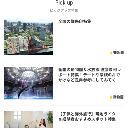
Pick up
ピックアップ特集
全国の御朱印特集
御朱印
全国の動物園＆水族館 徹底取材レ
ポート特集！デートや家族のおで
かけなど是非参考にしてみてくだ
さい♪
動物園
【子供と海外旅行】現地ライター
＆経験者おすすめスポット特集