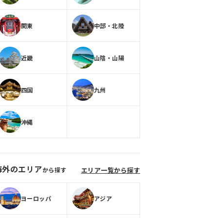
関東
中部・北陸
近畿
山陰・山陽
四国
九州
沖縄
海外のエリア
から探す
エリア一覧から探す
ヨーロッパ
アジア