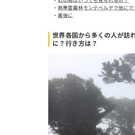
幻の鳥はいつでも見られるの？
熱帯雲霧林モンテベルデで他にで
最後に
世界各国から多くの人が訪
に？行き方は？