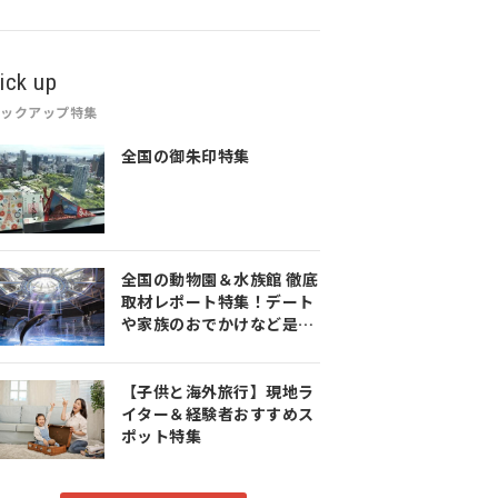
ick up
ピックアップ特集
全国の御朱印特集
全国の動物園＆水族館 徹底
取材レポート特集！デート
や家族のおでかけなど是非
参考にしてみてください♪
【子供と海外旅行】現地ラ
イター＆経験者おすすめス
ポット特集