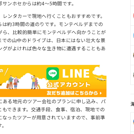
サンホセからは約4〜5時間です。
、レンタカーで現地へ行くこともおすすめです。
らは約3時間の道のりです。モンテベルデまでの
がら、比較的簡単にモンテベルデへ向かうことが
までの山中のドライブは、日本にはない壮大な景
ングがよければ色々な生き物に遭遇することもあ
にある地元のツアー会社のプランに申し込み、パ
ともできます。交通手段、食事、宿泊、現地での
になったツアーが用意されていますので、事前準
す。