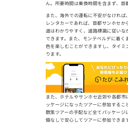
ん。所要時間は乗換時間を含まず、首都
また、海外での運転に不安がなければ
レンタカーであれば、首都サンホセか
道はわかりやすく、道路標識に従いな
できます。また、モンテベルデに着く
色を楽しむことができますし、タイミ
ります。
また、ホテルやサンホセ近郊や各都市
ッケージになったツアーに参加するこ
散策ツアーの手配など全てパッケージ
備なしで安心してツアーに参加できま