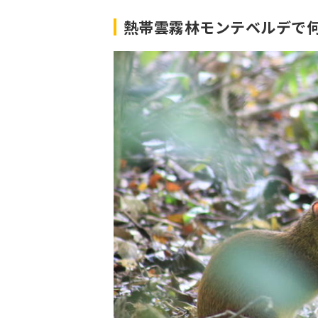
熱帯雲霧林モンテベルデで