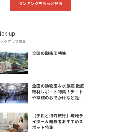
ランキングをもっと見る
ick up
ピックアップ特集
全国の御朱印特集
全国の動物園＆水族館 徹底
取材レポート特集！デート
や家族のおでかけなど是非
参考にしてみてください♪
【子供と海外旅行】現地ラ
イター＆経験者おすすめス
ポット特集