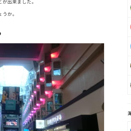
とが出来ました。
ょうか。
つ