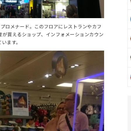
なプロメナード。このフロアにレストランやカフ
産が買えるショップ、インフォメーションカウン
ています。