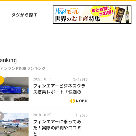
タグから探す
anking
フィンランド記事ランキング
2022.10.17
18916
フィンエアービジネスクラ
ス搭乗レポート「快適の…
NOBU
2018.10.27
9535
フィンエアーに乗ってみ
た！実際の評判や口コミ
と…