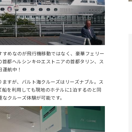
すすめなのが飛行機移動ではなく、豪華フェリー
の首都ヘルシンキ⇔エストニアの首都タリン、ス
日運航中！
りますが、バルト海クルーズはリーズナブル。ス
ズ船を利用しても現地のホテルに1泊するのと同
重なクルーズ体験が可能です。