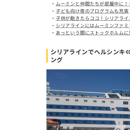
ムーミンと仲間たちが部屋中に！
子ども向け夜のプログラムも充実
子供が飽きたらココ！シリアライ
シリアラインにはムーミンファミ
あっという間にストックホルムに
シリアラインでヘルシンキ
ング