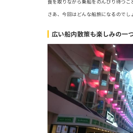
食を取りながら乗船をのんびり待つこ
さあ、今回はどんな船旅になるのでし
広い船内散策も楽しみの一