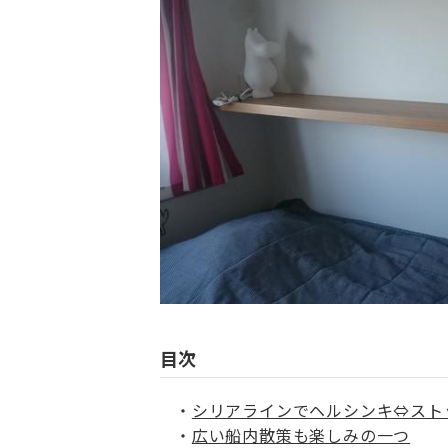
目次
シリアラインでヘルシンキ⇔スト
広い船内散策も楽しみの一つ