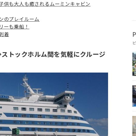
子供も大人も癒されるムーミンキャビン
ンのプレイルーム
リーも乗船！
到着
P
⇔ストックホルム間を気軽にクルージ