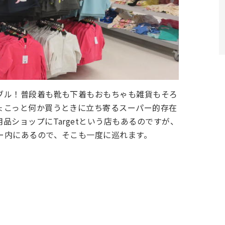
ブル！普段着も靴も下着もおもちゃも雑貨もそろ
ょこっと何か買うときに立ち寄るスーパー的存在
品ショップにTargetという店もあるのですが、
ー内にあるので、そこも一度に巡れます。