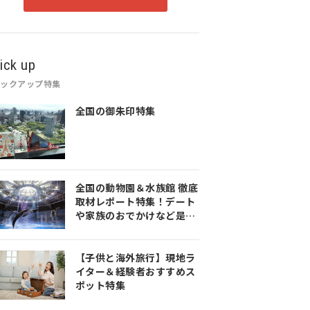
ick up
ピックアップ特集
全国の御朱印特集
全国の動物園＆水族館 徹底
取材レポート特集！デート
や家族のおでかけなど是非
参考にしてみてください♪
【子供と海外旅行】現地ラ
イター＆経験者おすすめス
ポット特集