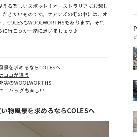
見える楽しいスポット！オーストラリアにお越し
ただきたいものです。ケアンズの街の中には、オ
COLESもWOOLWORTHSもあります。それ
P
らに行こうか一緒に迷いましょう♪
景を求めるならCOLESへ
はココが違う
実のWOOLWORTHS
エコバッグも楽しい
い物風景を求めるならCOLES
へ