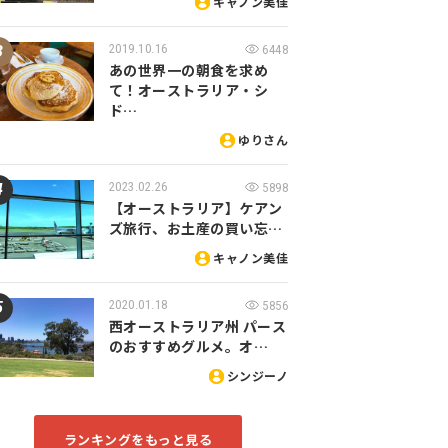
キャノン美佳
2019.10.16
6448
あの世界一の朝食を求め
て！オーストラリア・シ
ド…
ゆりさん
2023.02.26
5898
【オーストラリア】ケアン
ズ旅行、お土産の買い忘…
キャノン美佳
2020.01.18
5856
西オーストラリア州 パース
のおすすめグルメ。オ…
シンジーノ
ランキングをもっと見る