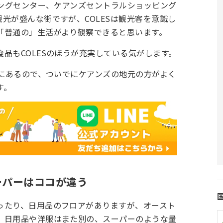
ピングセンター、ケアンズセントラルショッピング
光が盛んな街ですが、COLESは観光客を意識し
「普通の」生活がより観察できると思います。
品もCOLESのほうが充実している気がします。
中にあるので、ついでにケアンズの地元の方がよく
す。
ーパーはココが違う
ったり、日用品のフロアがありますが、オースト
、日用品や洋服はまた別の、スーパーのような量