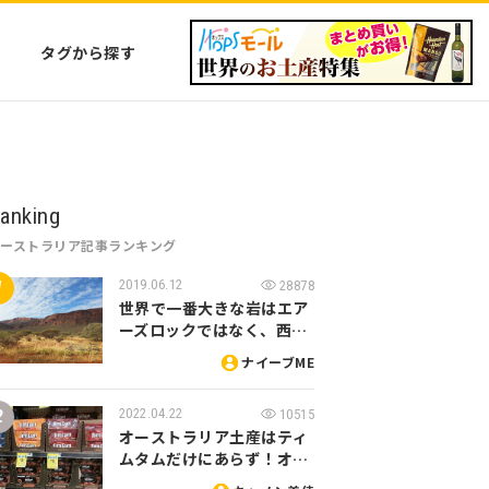
タグから探す
anking
オーストラリア記事ランキング
2019.06.12
28878
世界で一番大きな岩はエア
ーズロックではなく、西…
ナイーブME
2022.04.22
10515
オーストラリア土産はティ
ムタムだけにあらず！オ…