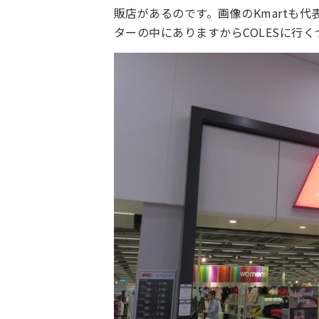
販店があるのです。画像のKmartも
ターの中にありますからCOLESに行