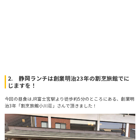
2. 静岡ランチは創業明治23年の割烹旅館でに
じますを！
今回の昼食はJR富士宮駅より徒歩約5分のところにある、創業明
治3年「割烹旅館小川荘」さんで頂きました！