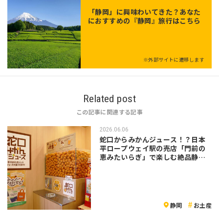
「
静岡
」に興味わいてきた？あなた
におすすめの『静岡』旅行はこちら
※外部サイトに遷移します
Related post
この記事に関連する記事
2026.06.06
蛇口からみかんジュース！？日本
平ロープウェイ駅の売店「門前の
恵みたいらぎ」で楽しむ絶品静岡
グルメ
静岡
お土産