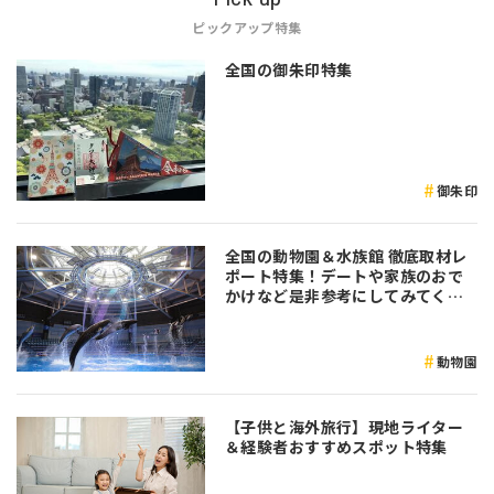
ピックアップ特集
全国の御朱印特集
御朱印
全国の動物園＆水族館 徹底取材レ
ポート特集！デートや家族のおで
かけなど是非参考にしてみてくだ
さい♪
動物園
【子供と海外旅行】現地ライター
＆経験者おすすめスポット特集