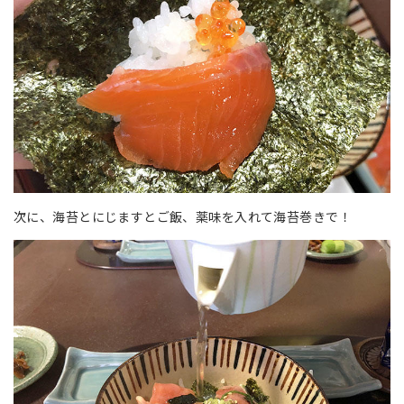
次に、海苔とにじますとご飯、薬味を入れて海苔巻きで！