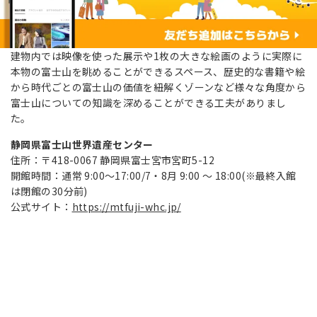
建物内では映像を使った展示や1枚の大きな絵画のように実際に
本物の富士山を眺めることができるスペース、歴史的な書籍や絵
から時代ごとの富士山の価値を紐解くゾーンなど様々な角度から
富士山についての知識を深めることができる工夫がありまし
た。
静岡県富士山世界遺産センター
住所：〒418-0067 静岡県富士宮市宮町5-12
開館時間：通常 9:00～17:00/7・8月 9:00 ～ 18:00(※最終入館
は閉館の30分前)
公式サイト：
https://mtfuji-whc.jp/