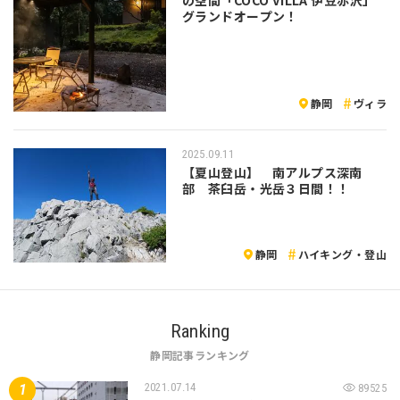
グランドオープン！
静岡
ヴィラ
2025.09.11
【夏山登山】 南アルプス深南
部 茶臼岳・光岳３日間！！
静岡
ハイキング・登山
Ranking
静岡記事ランキング
2021.07.14
89525