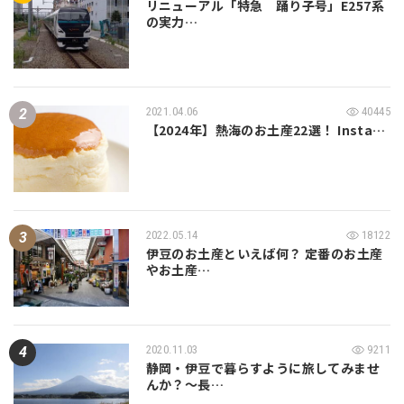
リニューアル「特急 踊り子号」E257系
の実力…
2021.04.06
40445
【2024年】熱海のお土産22選！ Insta…
2022.05.14
18122
伊豆のお土産といえば何？ 定番のお土産
やお土産…
2020.11.03
9211
静岡・伊豆で暮らすように旅してみませ
んか？～長…