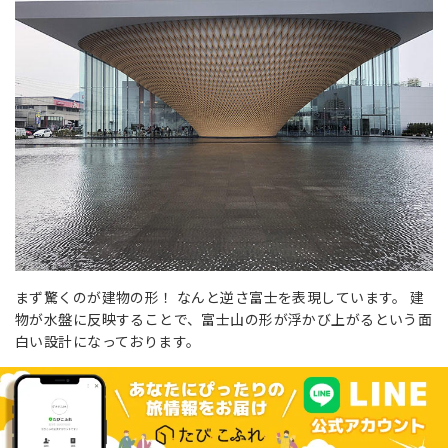
まず驚くのが建物の形！ なんと逆さ富士を表現しています。 建
物が水盤に反映することで、富士山の形が浮かび上がるという面
白い設計になっております。