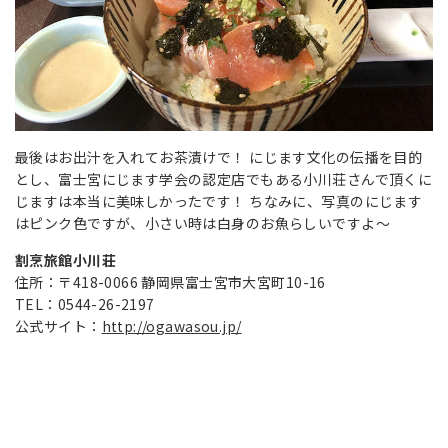
最後はお出汁を入れてお茶漬けで！ にじます文化の伝播を目的
とし、富士宮にじます学会の認定店でもある小川荘さんで頂くに
じますは本当に美味しかったです！ ちなみに、写真のにじます
はピンク色ですが、小さい時は白身のお魚らしいですよ～
割烹旅館小川荘
住所：
〒418-0066 静岡県富士宮市大宮町10-16
TEL：0544-26-2197
公式サイト：
http://ogawasou.jp/