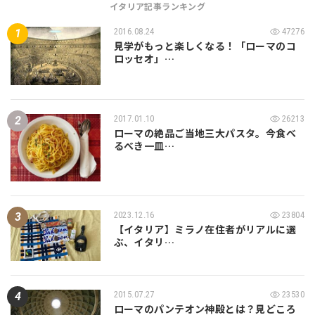
イタリア記事ランキング
2016.08.24
47276
見学がもっと楽しくなる！「ローマのコ
ロッセオ」…
2017.01.10
26213
ローマの絶品ご当地三大パスタ。今食べ
るべき一皿…
2023.12.16
23804
【イタリア】ミラノ在住者がリアルに選
ぶ、イタリ…
2015.07.27
23530
ローマのパンテオン神殿とは？見どころ