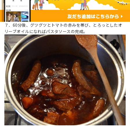
７．60分後、グツグツとトマトの赤みを帯び、とろっとしたオ
リーブオイルになればパスタソースの完成。