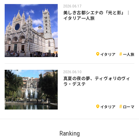
2026.06.17
美しき古都シエナの「光と影」｜
イタリア一人旅
イタリア
一人旅
2026.06.10
真夏の夜の夢、ティヴォリのヴィ
ラ・デステ
イタリア
ローマ
Ranking