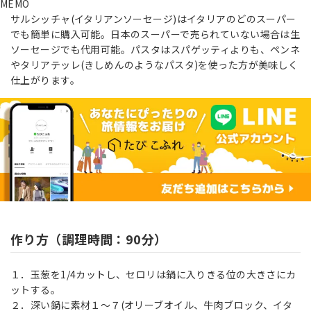
MEMO
サルシッチャ(イタリアンソーセージ)はイタリアのどのスーパー
でも簡単に購入可能。日本のスーパーで売られていない場合は生
ソーセージでも代用可能。パスタはスパゲッティよりも、ペンネ
やタリアテッレ(きしめんのようなパスタ)を使った方が美味しく
仕上がります。
作り方（調理時間：90分）
１．玉葱を1/4カットし、セロリは鍋に入りきる位の大きさにカ
ットする。
２．深い鍋に素材１～７(オリーブオイル、牛肉ブロック、イタ