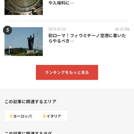
や入場料に…
2019.07.20
22786
初ローマ！フィウミチーノ空港に着いた
らやるべき…
ランキングをもっと見る
この記事に関連するエリア
ヨーロッパ
イタリア
この記事に関連するタグ