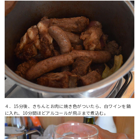
４．15分後、きちんとお肉に焼き色がついたら、白ワインを鍋
に入れ、10分間ほどアルコールが飛ぶまで煮込む。