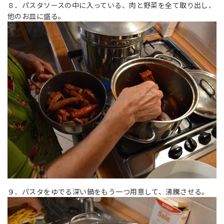
８．パスタソースの中に入っている、肉と野菜を全て取り出し、
他のお皿に盛る。
９．パスタをゆでる深い鍋をもう一つ用意して、沸騰させる。