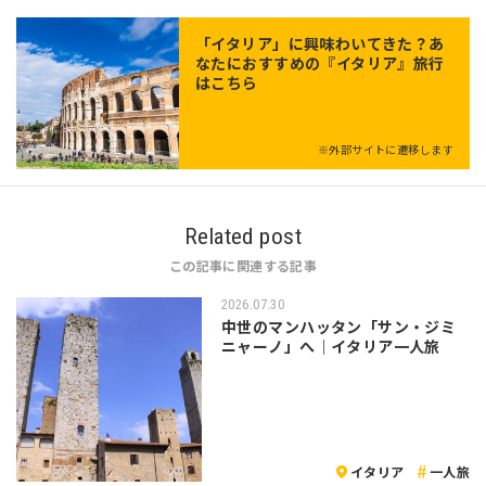
「
イタリア
」に興味わいてきた？あ
なたにおすすめの『イタリア』旅行
はこちら
※外部サイトに遷移します
Related post
この記事に関連する記事
2026.07.30
中世のマンハッタン「サン・ジミ
ニャーノ」へ｜イタリア一人旅
イタリア
一人旅