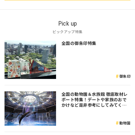
Pick up
ピックアップ特集
全国の御朱印特集
御朱印
全国の動物園＆水族館 徹底取材レ
ポート特集！デートや家族のおで
かけなど是非参考にしてみてくだ
さい♪
動物園