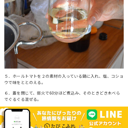
５．ホールトマトを２の素材の入っている鍋に入れ、塩、コショ
ウで味をととのえる。
６．蓋を閉じて、弱火で60分ほど煮込み、そのときどき木べら
でぐるぐる混ぜる。