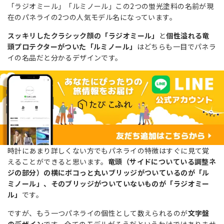
「ラジオミール」「ルミノール」この2つの蛍光塗料の名前が現
在のパネライの2つの人気モデル名になっています。
スッキリしたクラシック顔の「ラジオミール」
と
個性溢れる竜
頭プロテクターがついた「ルミノール」
はどちらも一目でパネラ
イの名品だと分かるデザインです。
時計にあまり詳しくない方でもパネライの特徴はすぐに見て覚
えることができると思います。
竜頭（サイドについている調整ネ
ジの部分）の横にボコっと丸いブリッジがついているのが「ル
ミノール」、そのブリッジがついていないものが「ラジオミー
ル」
です。
ですが、もう一つパネライの個性として数えられるのが
文字盤
のデザイン
です。全てのモデルがそうだというわけではありませ