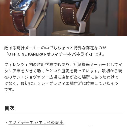
数ある時計メーカーの中でもちょっと特殊な存在なのが
「OFFICINE PANERAI-オフィチーネ パネライ-」
です。
フィレンツェ初の時計学校でもあり、計測機器メーカーとしてイ
タリア軍を大きく助けたという歴史を持っています。最初から現
在のサン・ジョヴァンニ広場に店舗がある場所にあったわけで
はなく、最初はアッレ・グラツィエ橋付近に位置していたそう
です。
目次
オフィチーネ パネライの歴史