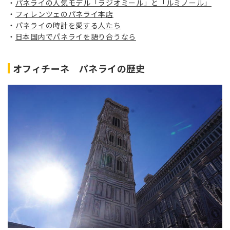
パネライの人気モデル「ラジオミール」と「ルミノール」
フィレンツェのパネライ本店
パネライの時計を愛する人たち
日本国内でパネライを語り合うなら
オフィチーネ パネライの歴史