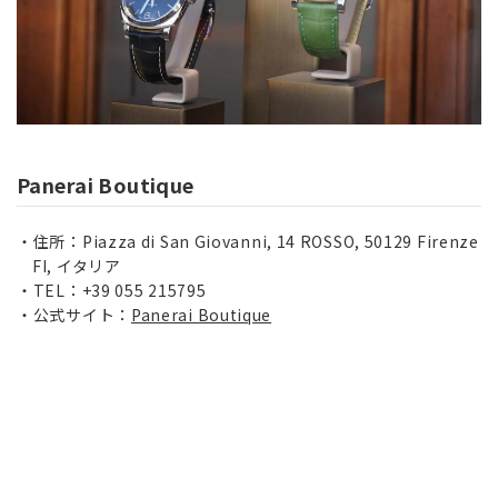
Panerai Boutique
住所：Piazza di San Giovanni, 14 ROSSO, 50129 Firenze
FI, イタリア
TEL：+39 055 215795
公式サイト：
Panerai Boutique