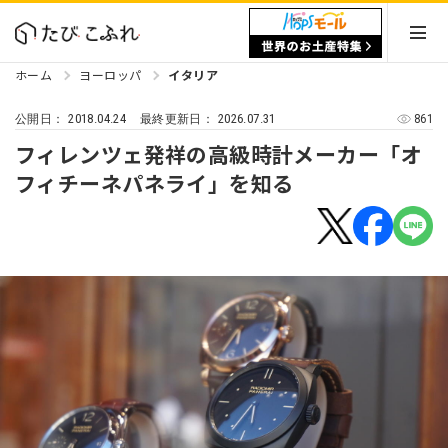
ホーム
ヨーロッパ
イタリア
2018.04.24
2026.07.31
861
公開日：
最終更新日：
フィレンツェ発祥の高級時計メーカー「オ
フィチーネパネライ」を知る