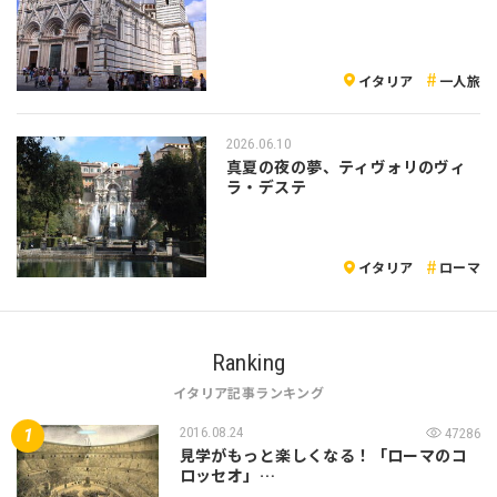
イタリア
一人旅
2026.06.10
真夏の夜の夢、ティヴォリのヴィ
ラ・デステ
イタリア
ローマ
Ranking
イタリア記事ランキング
2016.08.24
47286
見学がもっと楽しくなる！「ローマのコ
ロッセオ」…