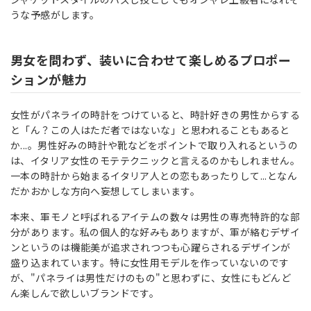
うな予感がします。
男女を問わず、装いに合わせて楽しめるプロポー
ションが魅力
女性がパネライの時計をつけていると、時計好きの男性からする
と「ん？この人はただ者ではないな」と思われることもあると
か...。男性好みの時計や靴などをポイントで取り入れるというの
は、イタリア女性のモテテクニックと言えるのかもしれません。
一本の時計から始まるイタリア人との恋もあったりして...となん
だかおかしな方向へ妄想してしまいます。
本来、軍モノと呼ばれるアイテムの数々は男性の専売特許的な部
分があります。私の個人的な好みもありますが、軍が絡むデザイ
ンというのは機能美が追求されつつも心躍らされるデザインが
盛り込まれています。特に女性用モデルを作っていないのです
が、"パネライは男性だけのもの"と思わずに、女性にもどんど
ん楽しんで欲しいブランドです。