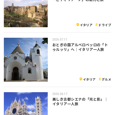
注意点
イタリア
ドライブ
2026.07.11
おとぎの国アルベロベッロの「ト
ゥルッリ」へ｜イタリア一人旅
イタリア
グルメ
2026.06.17
美しき古都シエナの「光と影」｜
イタリア一人旅