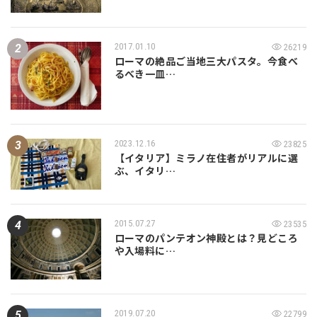
2017.01.10
26219
ローマの絶品ご当地三大パスタ。今食べ
るべき一皿…
2023.12.16
23825
【イタリア】ミラノ在住者がリアルに選
ぶ、イタリ…
2015.07.27
23535
ローマのパンテオン神殿とは？見どころ
や入場料に…
2019.07.20
22799