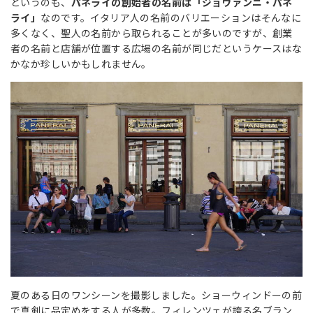
というのも、
パネライの創始者の名前は「ジョヴァンニ・パネ
ライ」
なのです。イタリア人の名前のバリエーションはそんなに
多くなく、聖人の名前から取られることが多いのですが、創業
者の名前と店舗が位置する広場の名前が同じだというケースはな
かなか珍しいかもしれません。
夏のある日のワンシーンを撮影しました。ショーウィンドーの前
で真剣に品定めをする人が多数。フィレンツェが誇る名ブラン