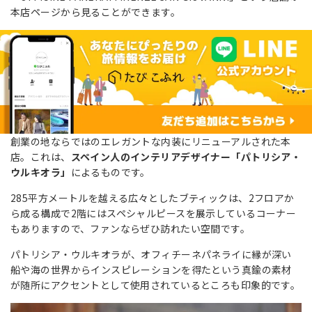
本店
ページから見ることができます。
創業の地ならではのエレガントな内装にリニューアルされた本
店。これは、
スペイン人のインテリアデザイナー「パトリシア・
ウルキオラ」
によるものです。
285平方メートルを越える広々としたブティックは、2フロアか
ら成る構成で2階にはスペシャルピースを展示しているコーナー
もありますので、ファンならぜひ訪れたい空間です。
パトリシア・ウルキオラが、オフィチーネパネライに縁が深い
船や海の世界からインスピレーションを得たという真鍮の素材
が随所にアクセントとして使用されているところも印象的です。