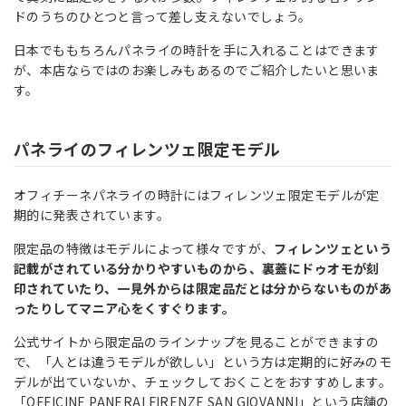
ドのうちのひとつと言って差し支えないでしょう。
日本でももちろんパネライの時計を手に入れることはできます
が、本店ならではのお楽しみもあるのでご紹介したいと思いま
す。
パネライのフィレンツェ限定モデル
オフィチーネパネライの時計にはフィレンツェ限定モデルが定
期的に発表されています。
限定品の特徴はモデルによって様々ですが、
フィレンツェという
記載がされている分かりやすいものから、裏蓋にドゥオモが刻
印されていたり、一見外からは限定品だとは分からないものがあ
ったりしてマニア心をくすぐります。
公式サイトから限定品のラインナップを見ることができますの
で、「人とは違うモデルが欲しい」という方は定期的に好みのモ
デルが出ていないか、チェックしておくことをおすすめします。
「OFFICINE PANERAI FIRENZE SAN GIOVANNI」という店舗の