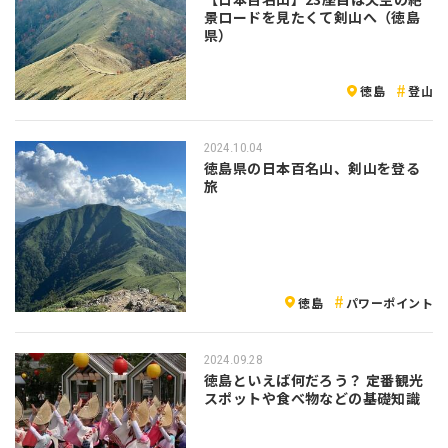
景ロードを見たくて剣山へ（徳島
県）
徳島
登山
2024.10.04
徳島県の日本百名山、剣山を登る
旅
徳島
パワーポイント
2024.09.28
徳島といえば何だろう？ 定番観光
スポットや食べ物などの基礎知識