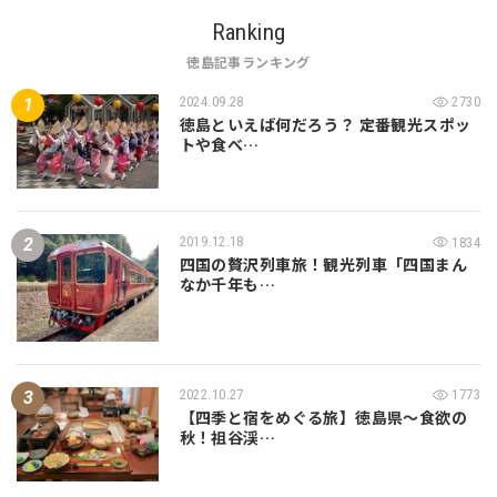
Ranking
徳島記事ランキング
2024.09.28
2730
徳島といえば何だろう？ 定番観光スポッ
トや食べ…
2019.12.18
1834
四国の贅沢列車旅！観光列車「四国まん
なか千年も…
2022.10.27
1773
【四季と宿をめぐる旅】徳島県〜食欲の
秋！祖谷渓…