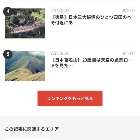
2024.02.09
1617
【徳島】日本三大秘境のひとつ四国のへ
そ付近にあ…
2025.02.03
1196
【日本百名山】23座目は天空の絶景ロー
ドを見た…
ランキングをもっと見る
この記事に関連するエリア