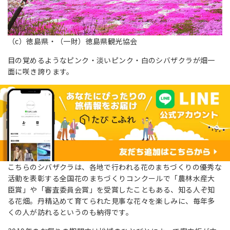
（c）徳島県・（一財）徳島県観光協会
目の覚めるようなピンク・淡いピンク・白のシバザクラが畑一
面に咲き誇ります。
こちらのシバザクラは、各地で行われる花のまちづくりの優秀な
活動を表彰する全国花のまちづくりコンクールで「農林水産大
臣賞」や「審査委員会賞」を受賞したこともある、知る人ぞ知
る花畑。丹精込めて育てられた見事な花々を楽しみに、毎年多
くの人が訪れるというのも納得です。