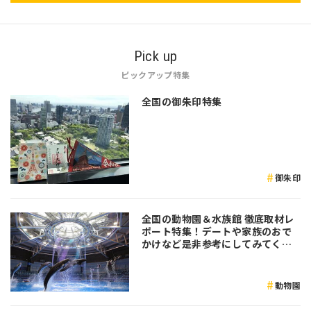
Pick up
ピックアップ特集
全国の御朱印特集
御朱印
全国の動物園＆水族館 徹底取材レ
ポート特集！デートや家族のおで
かけなど是非参考にしてみてくだ
さい♪
動物園