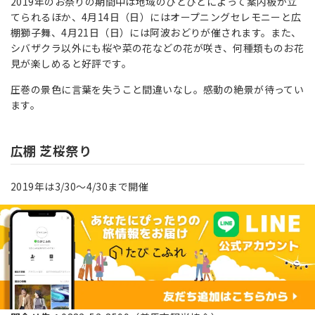
2019年のお祭りの期間中は地域のひとびとによって案内板が立
てられるほか、4月14日（日）にはオープニングセレモニーと広
棚獅子舞、4月21日（日）には阿波おどりが催されます。また、
シバザクラ以外にも桜や菜の花などの花が咲き、何種類ものお花
見が楽しめると好評です。
圧巻の景色に言葉を失うこと間違いなし。感動の絶景が待ってい
ます。
広棚 芝桜祭り
2019年は3/30～4/30まで開催