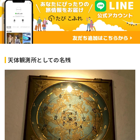
天体観測所としての名残