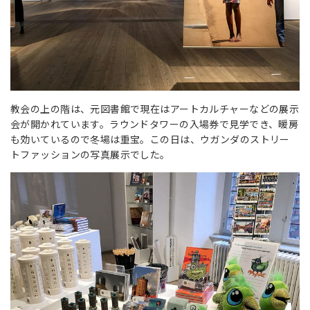
教会の上の階は、元図書館で現在はアートカルチャーなどの展示
会が開かれています。ラウンドタワーの入場券で見学でき、暖房
も効いているので冬場は重宝。この日は、ウガンダのストリー
トファッションの写真展示でした。