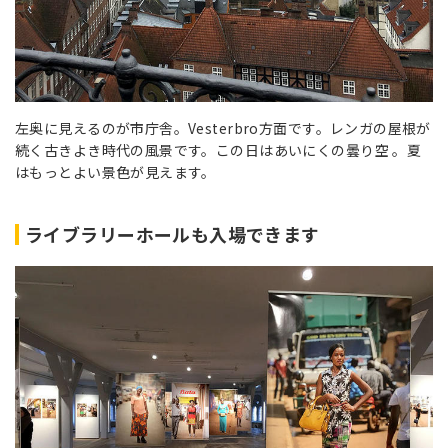
左奥に見えるのが市庁舎。Vesterbro方面です。レンガの屋根が
続く古きよき時代の風景です。この日はあいにくの曇り空 。夏
はもっとよい景色が見えます。
ライブラリーホールも入場できます