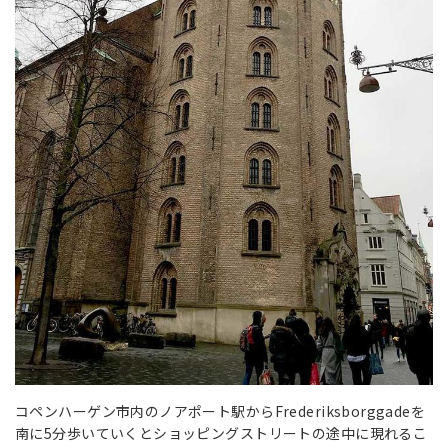
コペンハーゲン市内のノアポート駅からFrederiksborggadeを
南に5分歩いていくとショッピングストリートの途中に現れるこ