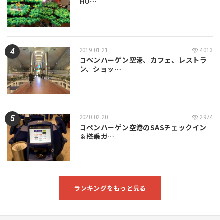
HO…
2019.01.21
4013
コペンハーゲン空港、カフェ、レストラ
ン、ショッ…
2020.02.20
2974
コペンハーゲン空港のSASチェックイン
＆搭乗ガ…
ランキングをもっと見る