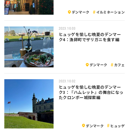
デンマーク
イルミネーション
2023.10.03
ヒュッゲを愉しむ晩夏のデンマー
ク4：漁師町でザリガニを食す編
デンマーク
カフェ
2023.10.02
ヒュッゲを愉しむ晩夏のデンマー
ク3：『ハムレット』の舞台になっ
たクロンボー城探索編
デンマーク
ヒュッゲ