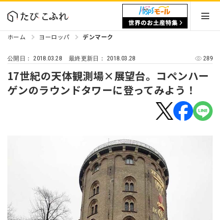
ホーム
ヨーロッパ
デンマーク
2018.03.28
2018.03.28
289
公開日：
最終更新日：
17世紀の天体観測場×展望台。コペンハー
ゲンのラウンドタワーに登ってみよう！