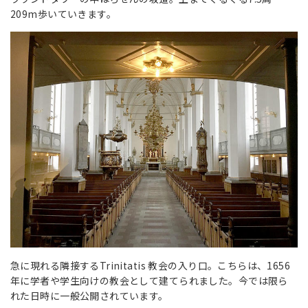
209m歩いていきます。
急に現れる隣接するTrinitatis 教会の入り口。こちらは、1656
年に学者や学生向けの教会として建てられました。今では限ら
れた日時に一般公開されています。