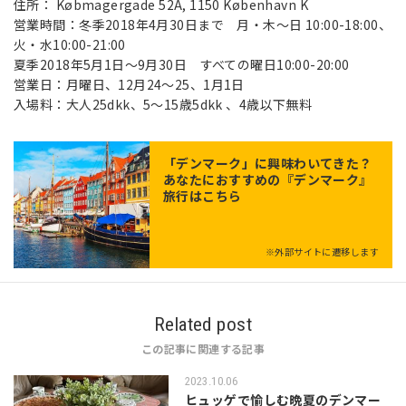
住所： Købmagergade 52A, 1150 København K
営業時間：冬季2018年4月30日まで 月・木〜日 10:00-18:00、
火・水10:00-21:00
夏季2018年5月1日〜9月30日 すべての曜日10:00-20:00
営業日：月曜日、12月24〜25、1月1日
入場料：大人25dkk、5〜15歳5dkk 、4歳以下無料
「
デンマーク
」に興味わいてきた？
あなたにおすすめの『デンマーク』
旅行はこちら
※外部サイトに遷移します
Related post
この記事に関連する記事
2023.10.06
ヒュッゲで愉しむ晩夏のデンマー