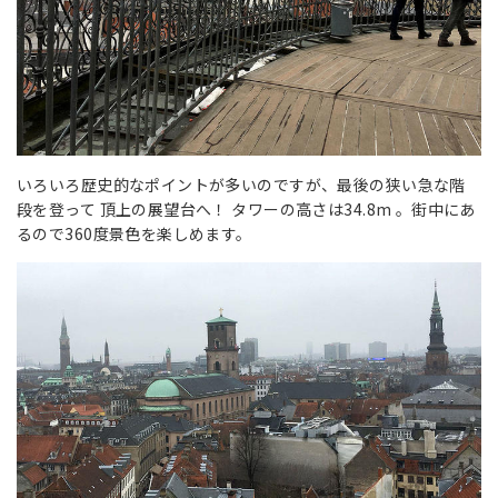
いろいろ歴史的なポイントが多いのですが、最後の狭い急な階
段を登って 頂上の展望台へ！ タワーの高さは34.8m 。街中にあ
るので360度景色を楽しめます。