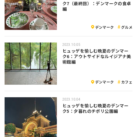
ク7（最終回）：デンマークの食卓
編
デンマーク
グルメ
2023.10.05
ヒュッゲを愉しむ晩夏のデンマー
ク6：アウトサイドなルイジアナ美
術館編
デンマーク
カフェ
2023.10.04
ヒュッゲを愉しむ晩夏のデンマー
ク5：夕暮れのチボリ公園編