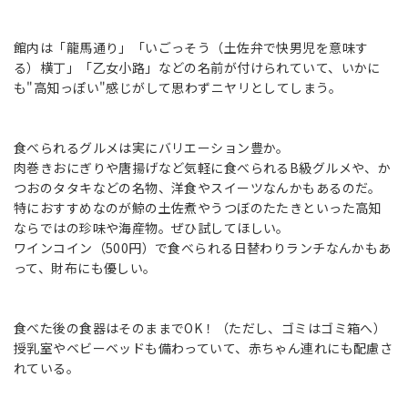
館内は「龍馬通り」「いごっそう（土佐弁で快男児を意味す
る）横丁」「乙女小路」などの名前が付けられていて、いかに
も"高知っぽい"感じがして思わずニヤリとしてしまう。
食べられるグルメは実にバリエーション豊か。
肉巻きおにぎりや唐揚げなど気軽に食べられるB級グルメや、か
つおのタタキなどの名物、洋食やスイーツなんかもあるのだ。
特におすすめなのが鯨の土佐煮やうつぼのたたきといった高知
ならではの珍味や海産物。ぜひ試してほしい。
ワインコイン（500円）で食べられる日替わりランチなんかもあ
って、財布にも優しい。
食べた後の食器はそのままでOK！（ただし、ゴミはゴミ箱へ）
授乳室やベビーベッドも備わっていて、赤ちゃん連れにも配慮さ
れている。