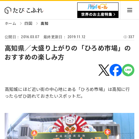
ホーム
四国
高知
2016.03.07
2019.11.12
337
公開日：
最終更新日：
高知県／大盛り上がりの「ひろめ市場」の
おすすめの楽しみ方
高知城にほど近い街の中心地にある「ひろめ市場」は高知に行
ったらぜひ訪れておきたいスポットだ。