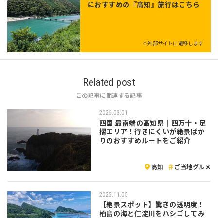
におすすめの『高知』旅行はこちら
※外部サイトに遷移します
Related post
この記事に関連する記事
2026.03.01
四国 最南端の高知県｜四万十・足
摺エリア！行きにくいが絶景ばか
りのおすすめルートをご紹介
高知
ご当地グルメ
2025.11.05
【絶景スポット】驚きの透明度！
柏島の海と仁淀川をハシゴしてみ