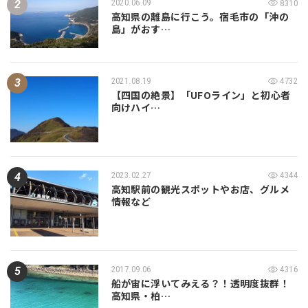
2020.06.09
8310
高知県の離島に行こう。宿毛市の「沖の
島」がおす…
2021.08.19
4732
【四国の絶景】「UFOライン」と初心者
向けハイ…
2023.02.27
4344
高知駅前の観光スポットやお店、グルメ
情報など
2017.09.06
4316
船が宙に浮いてみえる？！透明度抜群！
高知県・柏…