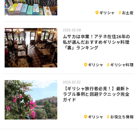
ギリシャ
お土産
2026.03.08
ムサカは卒業！アテネ在住26年の
私が選んだおすすめギリシャ料理
「裏」ランキング
ギリシャ
ギリシャ料理
2026.02.02
【ギリシャ旅行者必見！】最新ト
ラブル事例と回避テクニック完全
ガイド
ギリシャ
お役立ち情報