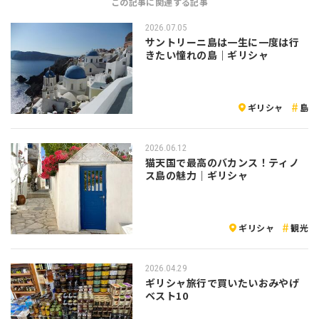
この記事に関連する記事
2026.07.05
サントリーニ島は一生に一度は行
きたい憧れの島｜ギリシャ
ギリシャ
島
2026.06.12
猫天国で最高のバカンス！ティノ
ス島の魅力｜ギリシャ
ギリシャ
観光
2026.04.29
ギリシャ旅行で買いたいおみやげ
ベスト10