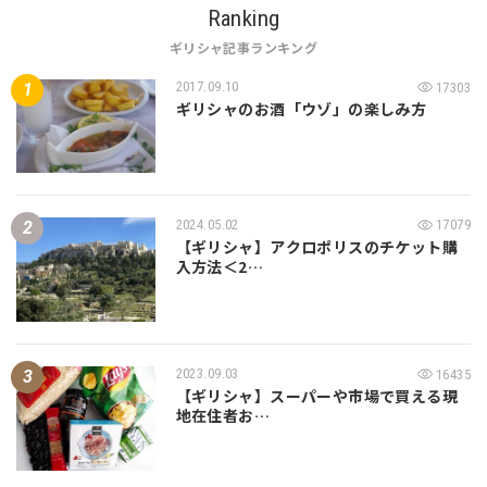
Ranking
ギリシャ記事ランキング
2017.09.10
17303
ギリシャのお酒「ウゾ」の楽しみ方
2024.05.02
17079
【ギリシャ】アクロポリスのチケット購
入方法＜2…
2023.09.03
16435
【ギリシャ】スーパーや市場で買える現
地在住者お…