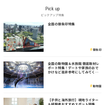
Pick up
ピックアップ特集
全国の御朱印特集
御朱印
全国の動物園＆水族館 徹底取材レ
ポート特集！デートや家族のおで
かけなど是非参考にしてみてくだ
さい♪
動物園
【子供と海外旅行】現地ライター
＆経験者おすすめスポット特集