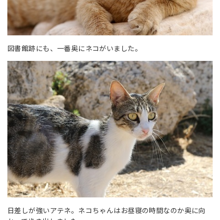
図書館跡にも、一番奥にネコがいました。
日差しが強いアテネ。ネコちゃんはお昼寝の時間なのか奥に向