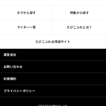
タグから探す
特集から探す
ライター一覧
たびこふれとは？
たびこふれ台湾語サイト
運営会社
お問い合わせ
利用規約
プライバシーポリシー
2023 TabiCoffret Co., Ltd.