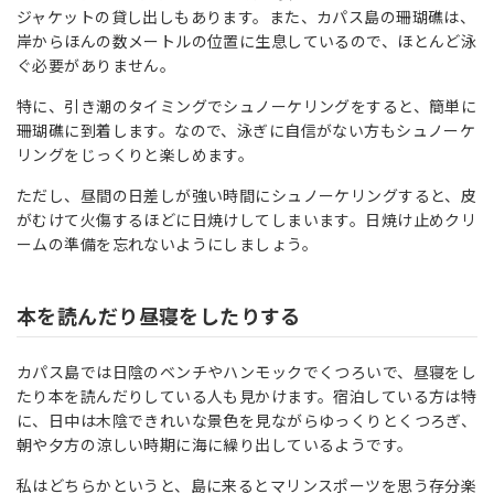
ジャケットの貸し出しもあります。また、カパス島の珊瑚礁は、
岸からほんの数メートルの位置に生息しているので、ほとんど泳
ぐ必要がありません。
特に、引き潮のタイミングでシュノーケリングをすると、簡単に
珊瑚礁に到着します。なので、泳ぎに自信がない方もシュノーケ
リングをじっくりと楽しめます。
ただし、昼間の日差しが強い時間にシュノーケリングすると、皮
がむけて火傷するほどに日焼けしてしまいます。日焼け止めクリ
ームの準備を忘れないようにしましょう。
本を読んだり昼寝をしたりする
カパス島では日陰のベンチやハンモックでくつろいで、昼寝をし
たり本を読んだりしている人も見かけます。宿泊している方は特
に、日中は木陰できれいな景色を見ながらゆっくりとくつろぎ、
朝や夕方の涼しい時期に海に繰り出しているようです。
私はどちらかというと、島に来るとマリンスポーツを思う存分楽