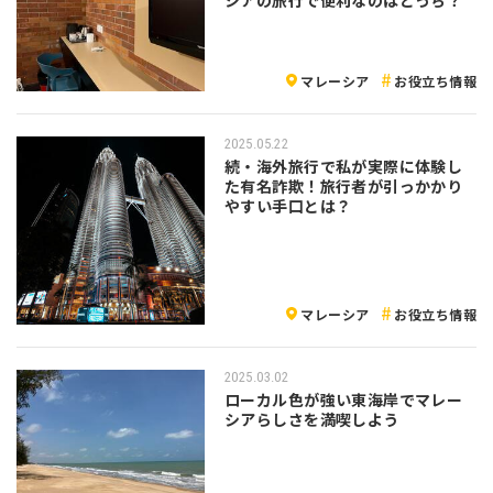
マレーシア
お役立ち情報
2025.05.22
続・海外旅行で私が実際に体験し
た有名詐欺！旅行者が引っかかり
やすい手口とは？
マレーシア
お役立ち情報
2025.03.02
ローカル色が強い東海岸でマレー
シアらしさを満喫しよう