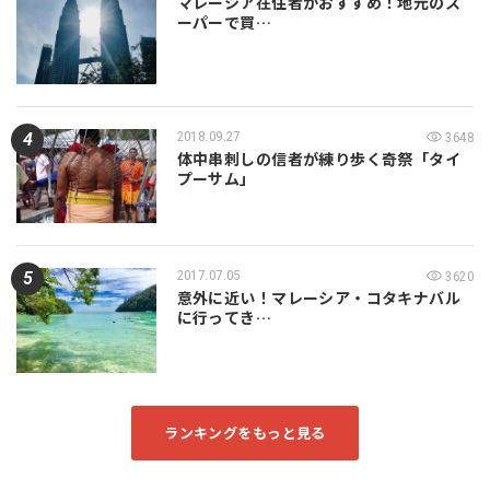
マレーシア在住者がおすすめ！地元のス
ーパーで買…
2018.09.27
3648
体中串刺しの信者が練り歩く奇祭「タイ
プーサム」
2017.07.05
3620
意外に近い！マレーシア・コタキナバル
に行ってき…
ランキングをもっと見る