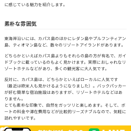
に感じている魅力を紹介します。
素朴な雰囲気
東海岸沿いには、カパス島のほかにレダン島やプルフンティアン
島、ティオマン島など、数々のリゾートアイランドがあります。
どちらかといえばカパス島よりもそれらの島の方が有名で、ガイ
ドブックに載っているのもよく見かけます。実際におしゃれなリ
ゾートホテルなどがあり、多くの観光客に大人気です。
反対に、カパス島は、どちらかといえばローカルに人気です
（最近は欧米人も見かけるようになりました）。バックパッカー
が好む簡単な宿泊施設はありますが、リゾートホテルなどはあ
りません。
とても素朴な印象で、自然をガッツリと楽しめます。そして、ボ
ートの料金や滞在費用などが比較的リーズナブルなので、気軽に
訪れやすいです。