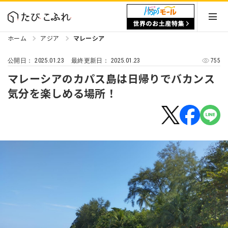
ホーム
アジア
マレーシア
2025.01.23
2025.01.23
755
公開日：
最終更新日：
マレーシアのカパス島は日帰りでバカンス
気分を楽しめる場所！