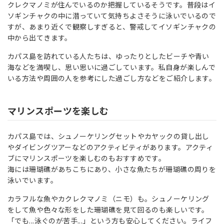
クレクマノミが住んでいるのか把握しているそうです。普段はイ
ソギンチャクの中に潜っていて気持ちよさそうに泳いでいるので
すが、あまり近くで観察しすぎると、警戒してイソギンチャクの
中から出てきます。
カパス島を訪れている人たちは、ゆったりとしたビーチや青い
海などを満喫し、思い思いに過ごしています。私自身が楽しんで
いる方法や周囲の人を参考にした過ごし方などをご紹介します。
マリンスポーツを楽しむ
カパス島では、シュノーケリングセットやカヤックの貸し出し
やダイビングツアーなどのアクティビティがあります。アクティ
ブにマリンスポーツを楽しむのもおすすめです。
海には珊瑚礁があちこちにあり、小さな魚たちが珊瑚礁の周りを
泳いでいます。
カラフルな魚やカクレクマノミ（ニモ）も。シュノーケリング
をして魚や色々な形をした珊瑚礁を見て回るのも楽しいです。
「でも...泳ぐのが苦手...」という方も安心してください。ライフ