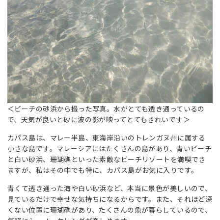
＜ビーチの砂浜から撮った写真。水がとても透き通っているの
で、天気が良いと砂に波の影が映ってとてもきれいです＞
カパス島は、マレー半島、東海岸沿いのトレンガヌ州に属する
小さな島です。マレーシアにはたくさんの島があり、青いビーチ
と白い砂浜、珊瑚礁といった素敵なビーチリゾートを満喫でき
ますが、私はその中でも特に、カパス島がお気に入りです。
青くて透き通った海や白い砂浜など、本当に景色が美しいので、
見ているだけで幸せな気持ちになるからです。また、それほど深
くない位置に珊瑚礁があり、たくさんの魚が暮らしているので、