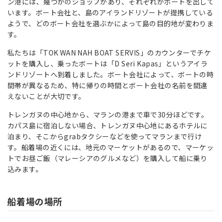
ン港には、幾つかのショップがあり、それぞれがボートを出して
います。ボート会社と、島のアイランドリゾートが提携している
ようで、どのボート会社を選ぶかによって島の目的地が変わりま
す。
私たちは「TOK WAN NAH BOAT SERVIS」のカウンターでチケ
ットを購入し、乗ったボートは「D Seri Kapas」というアイラ
ンドリゾートへ到着しました。ボート会社によって、ボートの時
間帯が異なるため、特に帰りの時間とボート会社の名前を間違
えないことが大切です。
トレンガヌの中心地から、マランの港まで車で30分ほどです。
カパス島に宿泊しない場合、トレンガヌ中心地にあるホテルに
泊まり、そこからgrabタクシーなどを使ってマランまで行け
す。船着場の近くには、地元のマーケットがあるので、マーケッ
トでお昼ご飯（マレーシアのグルメなど）を購入して船に乗り
込みます。
船着場の場所