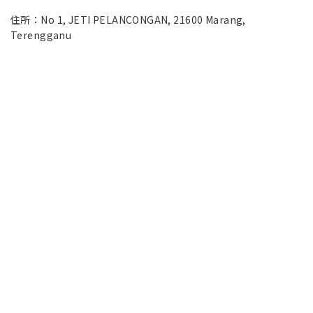
住所：No 1, JETI PELANCONGAN, 21600 Marang,
Terengganu