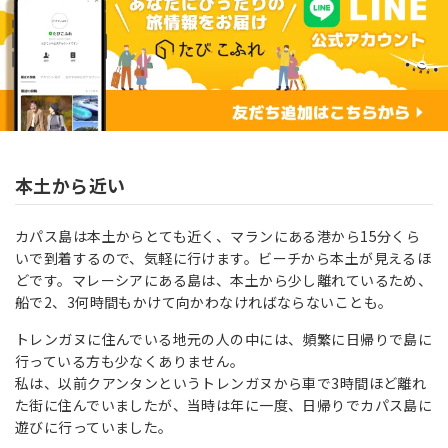
本土から近い
カパス島は本土からとても近く、マランにある港から15分くら
いで到着するので、気軽に行けます。ビーチから本土が見えるほ
どです。マレーシアにある島は、本土から少し離れているため、
船で2、3何時間もかけて向かわなければならないことも。
トレンガヌに住んでいる地元の人の中には、頻繁に日帰りで島に
行っている方も少なくありません。
私は、以前クアンタンというトレンガヌから車で3時間ほど離れ
た街に住んでいましたが、当時は年に一度、日帰りでカパス島に
遊びに行っていました。