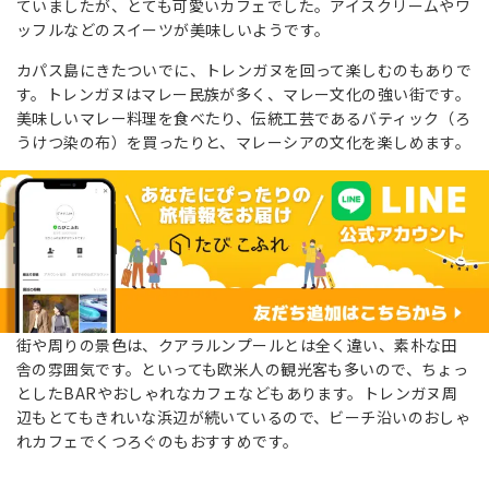
ていましたが、とても可愛いカフェでした。アイスクリームやワ
ッフルなどのスイーツが美味しいようです。
カパス島にきたついでに、トレンガヌを回って楽しむのもありで
す。トレンガヌはマレー民族が多く、マレー文化の強い街です。
美味しいマレー料理を食べたり、伝統工芸であるバティック（ろ
うけつ染の布）を買ったりと、マレーシアの文化を楽しめます。
街や周りの景色は、クアラルンプールとは全く違い、素朴な田
舎の雰囲気です。といっても欧米人の観光客も多いので、ちょっ
としたBARやおしゃれなカフェなどもあります。トレンガヌ周
辺もとてもきれいな浜辺が続いているので、ビーチ沿いのおしゃ
れカフェでくつろぐのもおすすめです。