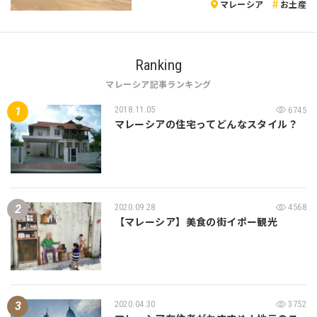
マレーシア
お土産
Ranking
マレーシア記事ランキング
2018.11.05
6745
マレーシアの住宅ってどんなスタイル？
2020.09.28
4568
【マレーシア】美食の街イポー観光
2020.04.30
3752