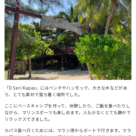
「D Seri Kapas」にはベンチやハンモック、大きな木などがあ
り、とても素朴で落ち着く場所でした。
ここにベースキャンプを作って、休憩したり、ご飯を食べたりし
ながら、マリンスポーツも楽しめます。人も少なくとても静かで
リラックスできました。
カパス島へ行くためには、マラン港からボートで行きます。マラ