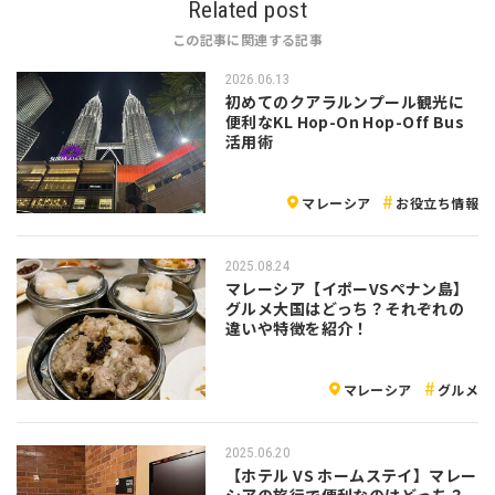
Related post
この記事に関連する記事
2026.06.13
初めてのクアラルンプール観光に
便利なKL Hop-On Hop-Off Bus
活用術
マレーシア
お役立ち情報
2025.08.24
マレーシア【イポーVSペナン島】
グルメ大国はどっち？それぞれの
違いや特徴を紹介！
マレーシア
グルメ
2025.06.20
【ホテル VS ホームステイ】マレー
シアの旅行で便利なのはどっち？