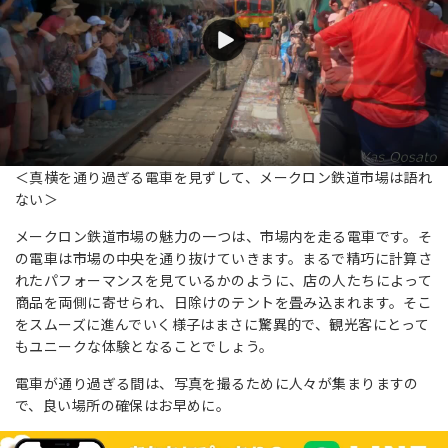
＜真横を通り過ぎる電車を見ずして、メークロン鉄道市場は語れ
ない＞
メークロン鉄道市場の魅力の一つは、市場内を走る電車です。そ
の電車は市場の中央を通り抜けていきます。まるで精巧に計算さ
れたパフォーマンスを見ているかのように、店の人たちによって
商品を両側に寄せられ、日除けのテントを畳み込まれます。そこ
をスムーズに進んでいく様子はまさに驚異的で、観光客にとって
もユニークな体験となることでしょう。
電車が通り過ぎる間は、写真を撮るために人々が集まりますの
で、良い場所の確保はお早めに。