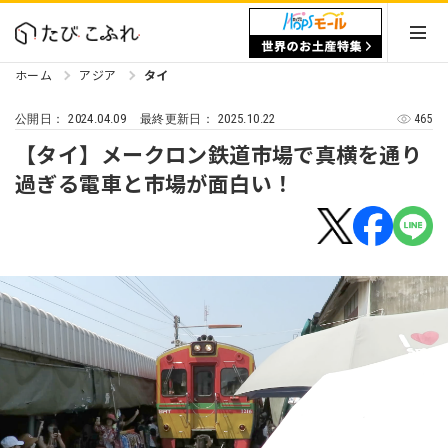
ホーム
アジア
タイ
2024.04.09
2025.10.22
465
公開日：
最終更新日：
【タイ】メークロン鉄道市場で真横を通り
過ぎる電車と市場が面白い！