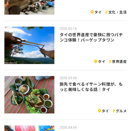
タイ
文化・生活
2026.05.16
タイの世界遺産で豪快に放つパチ
ンコ体験！パーゲップタワン
タイ
世界遺産
2026.05.06
旅先で食べるイサーン料理が、も
っと美味しくなる話｜タイ
タイ
グルメ
2026.04.04