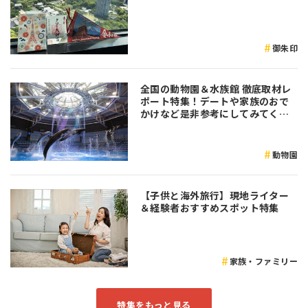
御朱印
全国の動物園＆水族館 徹底取材レ
ポート特集！デートや家族のおで
かけなど是非参考にしてみてくだ
さい♪
動物園
【子供と海外旅行】現地ライター
＆経験者おすすめスポット特集
家族・ファミリー
特集をもっと見る