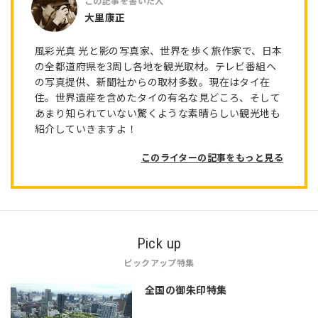
大里康正
風彩光真 光と影の写真家、世界を歩く旅作家で、日本
の全都道府県を3周し各地を観光取材。テレビ番組へ
の写真提供、新聞社からの取材多数。現在はタイ在
住。世界遺産を含めたタイの有名な見どころ、そして
あまり知られていない驚くような素晴らしい観光地も
紹介していきますよ！
このライターの記事をもっと見る
Pick up
ピックアップ特集
全国の御朱印特集