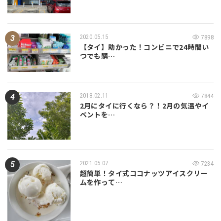
2020.05.15
7898
【タイ】助かった！コンビニで24時間い
つでも購…
2018.02.11
7844
2月にタイに行くなら？！2月の気温やイ
ベントを…
2021.05.07
7234
超簡単！タイ式ココナッツアイスクリー
ムを作って…