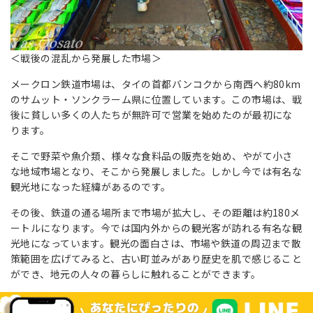
＜戦後の混乱から発展した市場＞
メークロン鉄道市場は、タイの首都バンコクから南西へ約80km
のサムット・ソンクラーム県に位置しています。この市場は、戦
後に貧しい多くの人たちが無許可で営業を始めたのが最初にな
ります。
そこで野菜や魚介類、様々な食料品の販売を始め、やがて小さ
な地域市場となり、そこから発展しました。しかし今では有名な
観光地になった経緯があるのです。
その後、鉄道の通る場所まで市場が拡大し、その距離は約180メ
ートルになります。今では国内外からの観光客が訪れる有名な観
光地になっています。観光の面白さは、市場や鉄道の周辺まで散
策範囲を広げてみると、古い町並みがあり歴史を肌で感じること
ができ、地元の人々の暮らしに触れることができます。