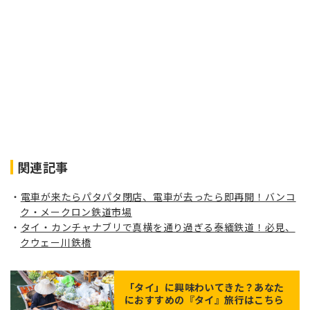
関連記事
電車が来たらパタパタ閉店、電車が去ったら即再開！バンコ
ク・メークロン鉄道市場
タイ・カンチャナブリで真横を通り過ぎる泰緬鉄道！必見、
クウェー川鉄橋
「
タイ
」に興味わいてきた？あなた
におすすめの『タイ』旅行はこちら