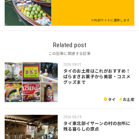
※外部サイトに遷移します
Related post
この記事に関連する記事
2026.08.01
タイのお土産はこれがおすすめ！
ばらまきお菓子から美容・コスメ
グッズまで
タイ
お土産
2026.06.29
タイ東北部イサーンの村の台所に
残る暮らしの原点