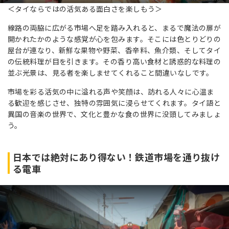
＜タイならではの活気ある面白さを楽しもう＞
線路の両脇に広がる市場へ足を踏み入れると、まるで魔法の扉が
開かれたかのような感覚が心を包みます。そこには色とりどりの
屋台が連なり、新鮮な果物や野菜、香辛料、魚介類、そしてタイ
の伝統料理が目を引きます。その香り高い食材と誘惑的な料理の
並ぶ光景は、見る者を楽しませてくれること間違いなしです。
市場を彩る活気の中に溢れる声や笑顔は、訪れる人々に心温ま
る歓迎を感じさせ、独特の雰囲気に浸らせてくれます。タイ語と
異国の音楽の世界で、文化と豊かな食の世界に没頭してみましょ
う。
日本では絶対にあり得ない！鉄道市場を通り抜け
る電車