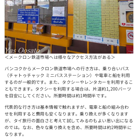
＜メークロン鉄道市場へは様々なアクセス方法がある＞
バンコクからメークロン鉄道市場への行き方は、乗り合いバス
（チャトゥチャック ミニバスステーション）や電車と船を利用
するのが一般的です。また、タクシーやレンタカーを利用するこ
ともできます。タクシーを利用する場合は、片道約1,200バーツ
を目安にしてください。所要時間は約1時間半です。
代表的な行き方は基本情報で触れますが、電車と船の組み合わ
せを利用すると費用も安くなります。乗り換えが多くなります
が、タイ旅行の面白さと考えて試してみるのもよい思い出になる
のでは。なお、色々な乗り換えを含め、所要時間は約2時間半に
なります。