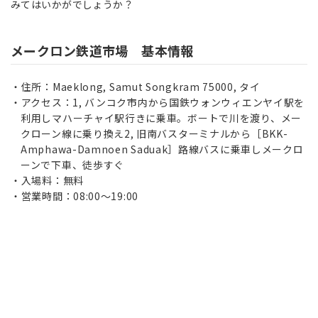
みてはいかがでしょうか？
メークロン鉄道市場 基本情報
住所：Maeklong, Samut Songkram 75000, タイ
アクセス：1, バンコク市内から国鉄ウォンウィエンヤイ駅を
利用しマハーチャイ駅行きに乗車。ボートで川を渡り、メー
クローン線に乗り換え2, 旧南バスターミナルから［BKK-
Amphawa-Damnoen Saduak］路線バスに乗車しメークロ
ーンで下車、徒歩すぐ
入場料：無料
営業時間：08:00～19:00