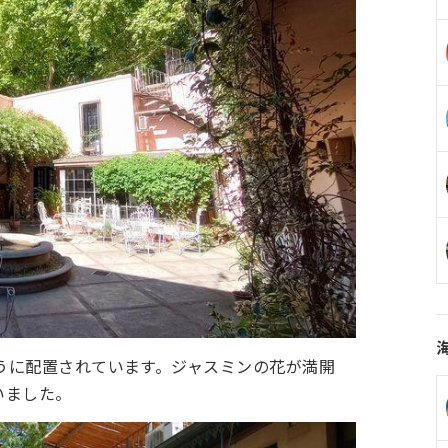
うに配置されています。ジャスミンの花が満開
いました。