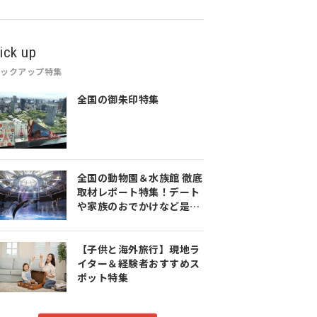
ick up
ピックアップ特集
全国の御朱印特集
全国の動物園＆水族館 徹底
取材レポート特集！デート
や家族のおでかけなど是非
参考にしてみてください♪
【子供と海外旅行】現地ラ
イター＆経験者おすすめス
ポット特集