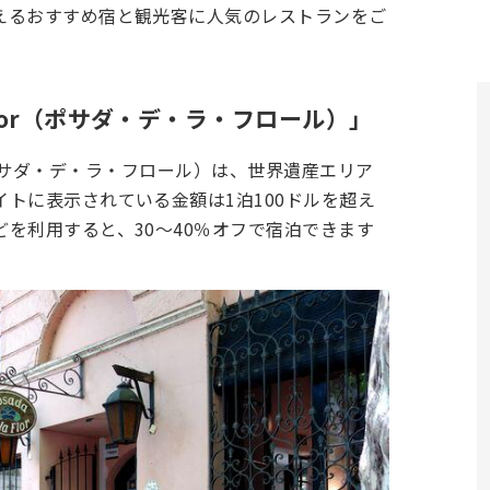
えるおすすめ宿と観光客に人気のレストランをご
a Flor（ポサダ・デ・ラ・フロール）」
lor（ポサダ・デ・ラ・フロール）は、世界遺産エリア
トに表示されている金額は1泊100ドルを超え
を利用すると、30～40％オフで宿泊できます