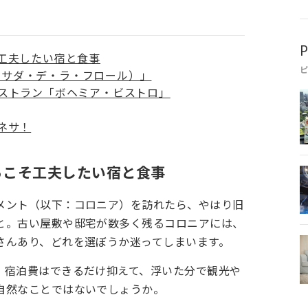
P
工夫したい宿と食事
lor（ポサダ・デ・ラ・フロール）」
ストラン「ボヘミア・ビストロ」
ネサ！
らこそ工夫したい宿と食事
メント（以下：コロニア）を訪れたら、やはり旧
と。古い屋敷や邸宅が数多く残るコロニアには、
さんあり、どれを選ぼうか迷ってしまいます。
、宿泊費はできるだけ抑えて、浮いた分で観光や
自然なことではないでしょうか。