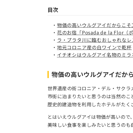
目次
物価の高いウルグアイだからこそ
花のお宿「Posada de la F
ラ・プラタ川に臨むおしゃれなレ
地元コロニア産の白ワインで乾杯
イチオシはウルグアイ名物のミラ
物価の高いウルグアイだか
世界遺産の街コロニア・デル・サクラ
市街に泊まりたいと思うのは当然のこ
歴史的建造物を利用したホテルがたく
とはいえウルグアイは物価が高いので
美味しい食事を楽しみたいと思うのも