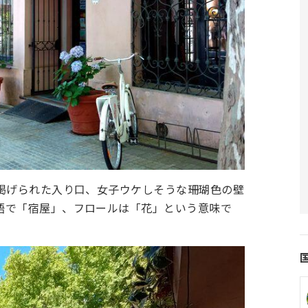
が掲げられた入り口、女子ウケしそうな珊瑚色の壁
語で「宿屋」、フロールは「花」という意味で