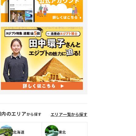
国内のエリア
から探す
エリア一覧から探す
北海道
東北