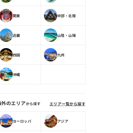
関東
中部・北陸
近畿
山陰・山陽
四国
九州
沖縄
海外のエリア
から探す
エリア一覧から探す
ヨーロッパ
アジア