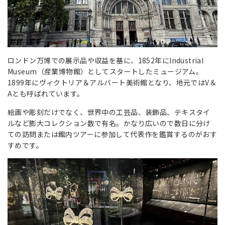
ロンドン万博での展示品や収益を基に、1852年にIndustrial
Museum（産業博物館）としてスタートしたミュージアム。
1899年にヴィクトリア＆アルバート美術館となり、地元ではV＆
Aとも呼ばれています。
絵画や彫刻だけでなく、世界中の工芸品、装飾品、テキスタイ
ルなど膨大コレクション数で有名。かなり広いので数日に分け
ての訪問または館内ツアーに参加して代表作を鑑賞するのがおす
すめです。