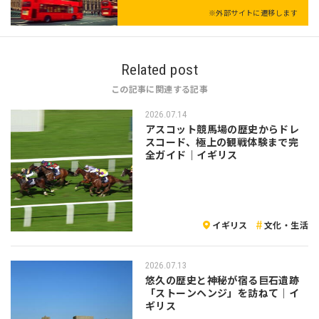
※外部サイトに遷移します
Related post
この記事に関連する記事
2026.07.14
アスコット競馬場の歴史からドレ
スコード、極上の観戦体験まで完
全ガイド｜イギリス
イギリス
文化・生活
2026.07.13
悠久の歴史と神秘が宿る巨石遺跡
「ストーンヘンジ」を訪ねて｜イ
ギリス