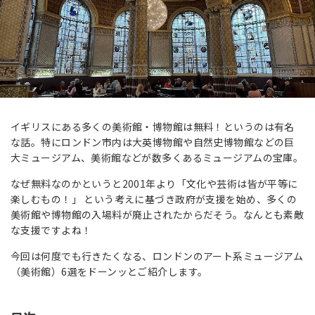
イギリスにある多くの美術館・博物館は無料！というのは有名
な話。特にロンドン市内は大英博物館や自然史博物館などの巨
大ミュージアム、美術館などが数多くあるミュージアムの宝庫。
なぜ無料なのかというと2001年より「文化や芸術は皆が平等に
楽しむもの！」 という考えに基づき政府が支援を始め、多くの
美術館や博物館の入場料が廃止されたからだそう。なんとも素敵
な支援ですよね！
今回は何度でも行きたくなる、ロンドンのアート系ミュージアム
（美術館）6選をドーンッとご紹介します。