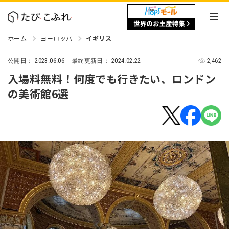
ホーム
ヨーロッパ
イギリス
2023.06.06
2024.02.22
2,462
公開日：
最終更新日：
入場料無料！何度でも行きたい、ロンドン
の美術館6選