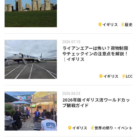
イギリス
歴史
2026.07.10
ライアンエアーは怖い？荷物制限
やチェックインの注意点を解説！
｜イギリス
イギリス
LCC
2026.06.23
2026年版イギリス流ワールドカッ
プ観戦ガイド
イギリス
世界の祭り・イベント