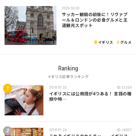
2026.06.03
サッカー観戦の前後に！リヴァプ
ール＆ロンドンの必食グルメと王
道観光スポット
イギリス
グルメ
Ranking
イギリス記事ランキング
2018.01.23
31359
イギリスには公用語が4つある！ 言語の種
類や特…
2018.01.24
16057
これぞイギリスのカルチャー。イギリス