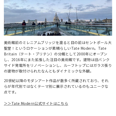
美術館前のミレニアムブリッジを渡ると目の前はセントポール大
聖堂！というロケーションが素晴らしいTate Modern。Tate
Britain（テート・ブリテン）の分館として2000年にオープン
し、2016年にまた拡張した注目の美術館です。建物は旧バンク
サイド発電所をリノベーションし、ルーフトップにはガラス張り
の建物が取付けられたなんともダイナミックな外観。
20世紀以降のモダンアート作品が数多く所蔵されており、それ
らが年代別ではなくテーマ別に展示されているのもユニークな
点です。
＞＞Tate Modern公式サイトはこちら