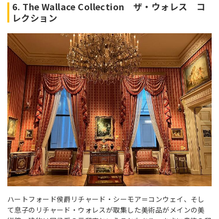
6. The Wallace Collection ザ・ウォレス コ
レクション
ハートフォード侯爵リチャード・シーモア＝コンウェイ、そし
て息子のリチャード・ウォレスが取集した美術品がメインの美