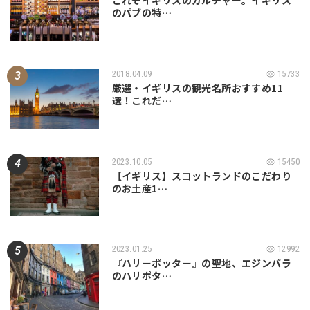
のパブの特…
2018.04.09
15733
厳選・イギリスの観光名所おすすめ11
選！これだ…
2023.10.05
15450
【イギリス】スコットランドのこだわり
のお土産1…
2023.01.25
12992
『ハリーポッター』の聖地、エジンバラ
のハリポタ…