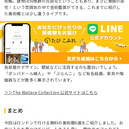
術館。建物は同侯爵の元邸宅ということもあり、まさに貴族の邸
宅！という雰囲気の中で芸術鑑賞ができる、これまでに紹介し
た美術館とは少し違うタイプです。
各部屋のデザイン、壁紙などに注目するのも面白いでしょう。
「ポンパドール婦人」 や 「ぶらんこ」 など有名絵画、家具や陶
磁器などが数多く展示されています。
＞＞The Wallace Collection 公式サイトはこちら
まとめ
今回はロンドンで行ける無料の美術館6選をご紹介しました。お