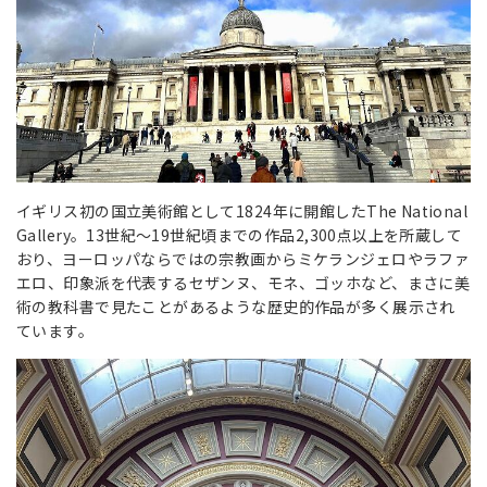
イギリス初の国立美術館として1824年に開館したThe National
Gallery。13世紀～19世紀頃までの作品2,300点以上を所蔵して
おり、ヨーロッパならではの宗教画からミケランジェロやラファ
エロ、印象派を代表するセザンヌ、モネ、ゴッホなど、まさに美
術の教科書で見たことがあるような歴史的作品が多く展示され
ています。