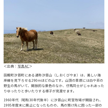
＜出典：
写真AC
＞
函館町汐首町にある通称汐首山（しおくびやま）は、美しい海
岸線を見下ろせる290mほどの山です。山頂の草原には白や茶の
野生の馬がいて、開放的な景色のなか、仔馬同士がじゃれあった
りゆったりと歩いたりする様子が見渡せます。
1960年代（昭和30年代後半）に汐首山に町営牧場が開設され、
1995年度末に廃止になったものの、馬の預け先に困った一部の