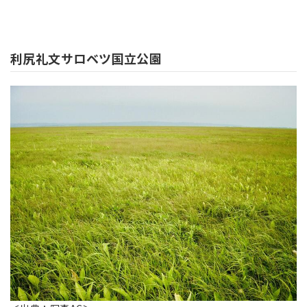
利尻礼文サロベツ国立公園