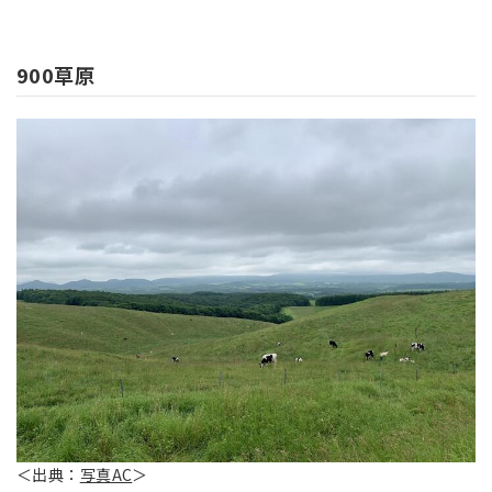
900草原
＜出典：
写真AC
＞