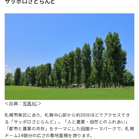
サッポロさとらんど
＜出典：
写真AC
＞
札幌市東区にあり、札幌中心部から約30分ほどでアクセスでき
る「サッポロさとらんど」。「人と農業・自然とのふれあい」
「都市と農業の共存」をテーマにした田園テーマパークで、札幌
ドーム14個分の広さの敷地面積を誇ります。