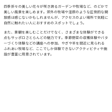
四季折々の美しい花々が咲き誇るガーデンや牧場など、のどかで
美しい風景を楽しめます。郊外の牧場や湿原のような圧倒的な開
放感は感じないかもしれませんが、アクセスのよい場所で気軽に
自然に触れたい人におすすめのスポットでしょう。
また、景観を楽しむことだけでなく、さまざまな体験ができる
点もサッポロさとらんどの魅力です。季節野菜の収穫体験やバタ
ーづくり体験などの講座への参加、やぎや羊を間近に見られる
ふれあい牧場など、ここでしか体験できないアクティビティや施
設が豊富に用意されています。