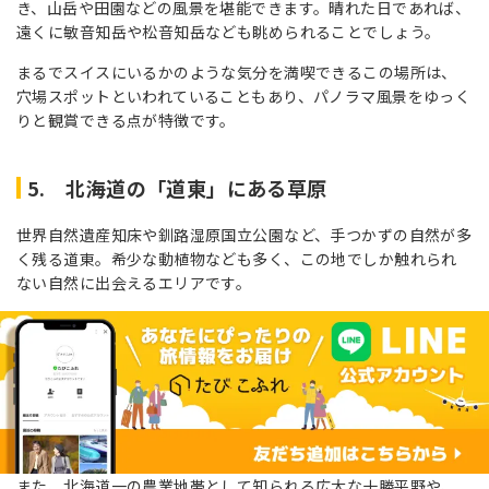
き、山岳や田園などの風景を堪能できます。晴れた日であれば、
遠くに敏音知岳や松音知岳なども眺められることでしょう。
まるでスイスにいるかのような気分を満喫できるこの場所は、
穴場スポットといわれていることもあり、パノラマ風景をゆっく
りと観賞できる点が特徴です。
5. 北海道の「道東」にある草原
世界自然遺産知床や釧路湿原国立公園など、手つかずの自然が多
く残る道東。希少な動植物なども多く、この地でしか触れられ
ない自然に出会えるエリアです。
また、北海道一の農業地帯として知られる広大な十勝平野や、