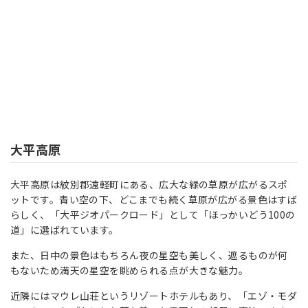
大平高原
大平高原は紋別郡遠軽町にある、広大な緑の草原が広がるスポ
ットです。青い空の下、どこまでも続く草原が広がる景色はすば
らしく、「大平ジオパークロード」として「ほっかいどう100の
道」に選ばれています。
また、日中の景色はもちろん夜の星空も美しく、遮るものが何
もないため満天の星空を眺められる点が大きな魅力。
近隣にはマウレ山荘というリゾートホテルもあり、「エゾ・モダ