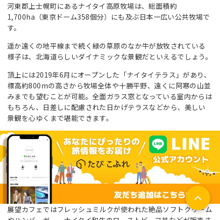
河東郡上士幌町にあるナイタイ高原牧場は、総面積約
1,700ha（東京ドーム358個分）にも及ぶ日本一広い公共牧場で
す。
遥か遠くの地平線まで続く緑の草原のなか牛が放牧されている
様子は、北海道らしいダイナミックな景観だといえるでしょう。
頂上には2019年6月にオープンした「ナイタイテラス」があり、
標高約800mの高さから牧場全体や十勝平野、遠くに阿寒の山並
みまでも望むことが可能。全面ガラス窓となっている室内からは
もちろん、日差しに配慮された日かげテラスなどから、美しい
景観を心ゆくまで堪能できます。
展望カフェではフレッシュミルクが使われた絶品ソフトクリーム