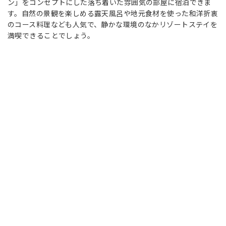
ン」をコンセプトにした落ち着いた雰囲気の部屋に宿泊できま
す。自然の景観を楽しめる露天風呂や地元食材を使った和洋折衷
のコース料理なども人気で、静かな環境のなかリゾートステイを
満喫できることでしょう。