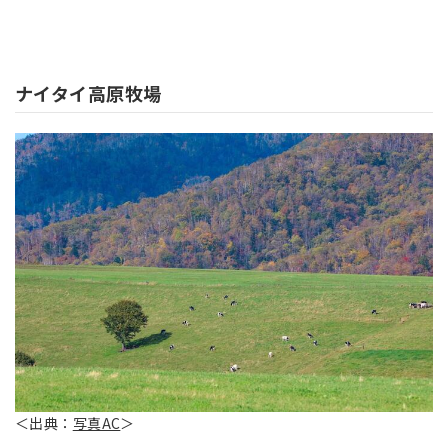
ナイタイ高原牧場
＜出典：
写真AC
＞