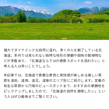
雄大でダイナミックな自然に溢れ、多くの人を魅了している北
海道。本州では見られない独特な地形の景観や固有の動植物な
どが多数あり、「北海道ならではの絶景スポットを訪れたい」と
考える人は多いことでしょう。
本記事では、北海道で素敵な景色と爽快感が楽しめる美しい草
原を道央、道南、道北、道東のエリア別にご紹介します。定番の
有名な草原から穴場のビュースポットまで、おすすめの景勝地を
ピックアップしましたので、「北海道の自然を満喫したい」とい
う人はぜひ最後までご覧ください。