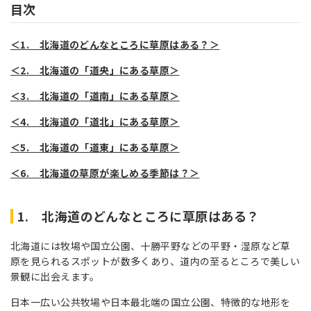
目次
＜1. 北海道のどんなところに草原はある？＞
＜2. 北海道の「道央」にある草原＞
＜3. 北海道の「道南」にある草原＞
＜4. 北海道の「道北」にある草原＞
＜5. 北海道の「道東」にある草原＞
＜6. 北海道の草原が楽しめる季節は？＞
1. 北海道のどんなところに草原はある？
北海道には牧場や国立公園、十勝平野などの平野・湿原など草
原を見られるスポットが数多くあり、道内の至るところで美しい
景観に出会えます。
日本一広い公共牧場や日本最北端の国立公園、特徴的な地形を