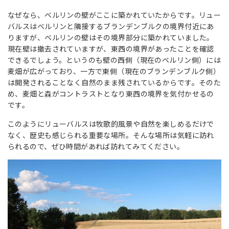
なぜなら、ベルリンの壁がここに築かれていたからです。リュー
バルスはベルリンと隣接するブランデンブルクの境界付近にあ
りますが、ベルリンの壁はその境界部分に築かれていました。
現在壁は撤去されていますが、東西の境界があったことを確認
できるでしょう。というのも壁の西側（現在のベルリン側）には
麦畑が広がっており、一方で東側（現在のブランデンブルク側）
は開発されることなく自然のまま残されているからです。そのた
め、麦畑と森がコントラストとなり東西の境界を気付かせるの
です。
このようにリューバルスは牧歌的風景や自然を楽しめるだけで
なく、歴史も感じられる重要な場所。そんな場所は気軽に訪れ
られるので、ぜひ時間があれば訪れてみてください。