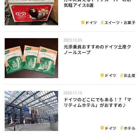
気軽アイス8選
ドイツ
スイーツ・お菓子
2025.12.05
元添乗員おすすめのドイツ土産ク
ノールスープ
ドイツ
お土産
2025.11.15
ドイツのどこにでもある！？「マ
リティムホテル」がおすすめ♪
ドイツ
ホテル