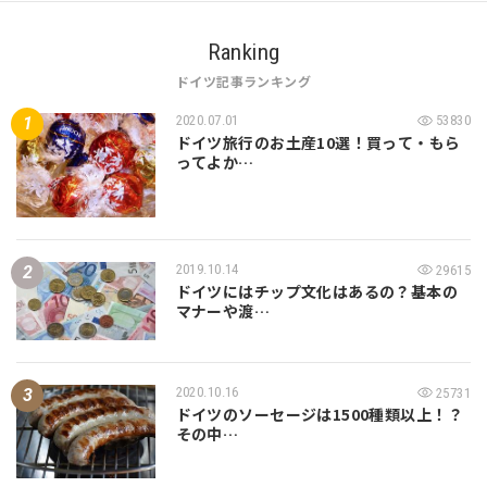
Ranking
ドイツ記事ランキング
2020.07.01
53830
ドイツ旅行のお土産10選！買って・もら
ってよか…
2019.10.14
29615
ドイツにはチップ文化はあるの？基本の
マナーや渡…
2020.10.16
25731
ドイツのソーセージは1500種類以上！？
その中…