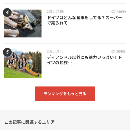
2020.07.06
24609
ドイツはどんな食事をしてる？スーパー
で売られて…
2020.09.13
20953
ディアンドル以外にも魅力いっぱい！ド
イツの民族…
ランキングをもっと見る
この記事に関連するエリア