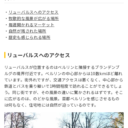
リューバルスへのアクセス
牧歌的な風景が広がる場所
毎週開かれるマーケット
自然が残された場所
歴史も感じられる場所
リューバルスへのアクセス
リューバルスが位置するのはベルリンと隣接するブランデンブ
ルグの境界付近です。ベルリンの中心部からは10数kmほど離れ
ています。街外れですが、交通アクセスは悪くなく、中心部から
鉄道とバスを乗り継いで1時間程度で訪れることができるでしょ
う。同じ街ですが、その風景の違いに驚かされるはずです。そこ
に広がるのは、のどかな風景。首都ベルリンを感じさせるもの
は何もなく、住宅地には自然が迫っているのです。