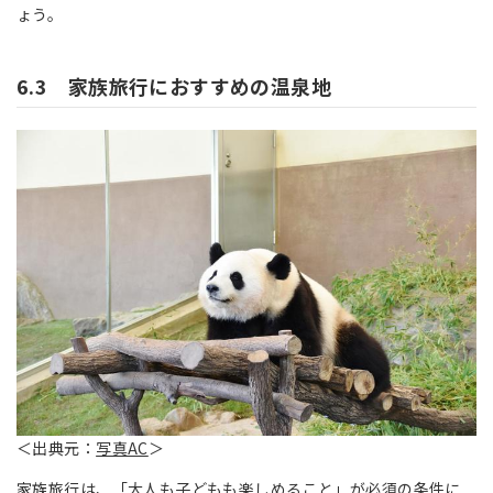
ょう。
6.3 家族旅行におすすめの温泉地
＜出典元：
写真AC
＞
家族旅行は、「大人も子どもも楽しめること」が必須の条件に