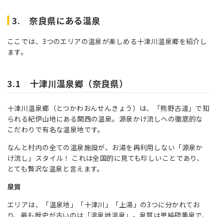
3. 奈良県にある温泉
ここでは、3つのエリアの温泉が楽しめる十津川温泉郷を紹介し
ます。
3.1 十津川温泉郷（奈良県）
十津川温泉郷（とつかわおんせんきょう）は、「熊野古道」で知
られる紀伊山地にある関西の温泉。源泉かけ流しへの徹底的な
こだわりで有名な温泉地です。
なんと村内の全ての温泉施設が、お湯を再利用しない「源泉か
け流し」スタイル！ これは全国的に見ても珍しいことであり、
とても贅沢な温泉と言えます。
泉質
エリアは、「温泉地」「十津川」「上湯」の3つに分かれてお
り、最も歴史が古いのは「温泉地温泉」。泉質は単純硫黄泉で、