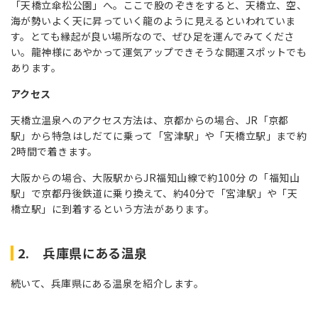
「天橋立傘松公園」へ。ここで股のぞきをすると、天橋立、空、
海が勢いよく天に昇っていく龍のように見えるといわれていま
す。とても縁起が良い場所なので、ぜひ足を運んでみてくださ
い。龍神様にあやかって運気アップできそうな開運スポットでも
あります。
アクセス
天橋立温泉へのアクセス方法は、京都からの場合、JR「京都
駅」から特急はしだてに乗って「宮津駅」や「天橋立駅」まで約
2時間で着きます。
大阪からの場合、大阪駅からJR福知山線で約100分 の「福知山
駅」で京都丹後鉄道に乗り換えて、約40分で「宮津駅」や「天
橋立駅」に到着するという方法があります。
2. 兵庫県にある温泉
続いて、兵庫県にある温泉を紹介します。