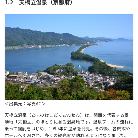
1.2 天橋立温泉（京都府）
＜出典元：
写真AC
＞
天橋立温泉（あまのはしだておんせん）は、関西を代表する景
勝地「天橋立」のほとりにある温泉地です。温泉ブームの流れに
乗って掘削をはじめ、1999年に温泉を発見。その後、各旅館や
ホテルへ引湯され、多くの観光客が訪れるようになりました。