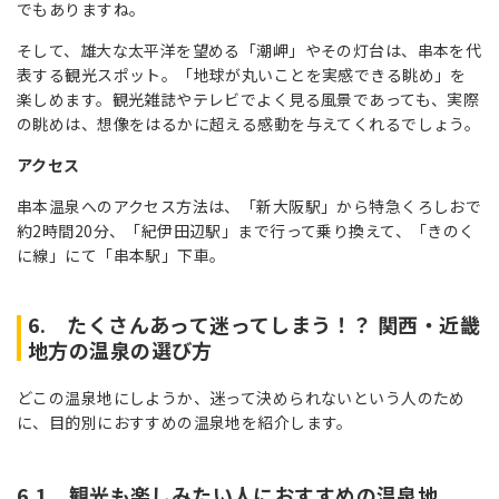
でもありますね。
そして、雄大な太平洋を望める「潮岬」やその灯台は、串本を代
表する観光スポット。「地球が丸いことを実感できる眺め」を
楽しめます。観光雑誌やテレビでよく見る風景であっても、実際
の眺めは、想像をはるかに超える感動を与えてくれるでしょう。
アクセス
串本温泉へのアクセス方法は、「新大阪駅」から特急くろしおで
約2時間20分、「紀伊田辺駅」まで行って乗り換えて、「きのく
に線」にて「串本駅」下車。
6. たくさんあって迷ってしまう！？ 関西・近畿
地方の温泉の選び方
どこの温泉地にしようか、迷って決められないという人のため
に、目的別におすすめの温泉地を紹介します。
6.1 観光も楽しみたい人におすすめの温泉地