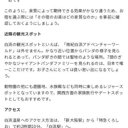
めです
このように、泉質によって期待できる効果がかなり違うため、お
宿を選ぶ際には「その宿のお湯はどの泉質なのか」を事前に確
認しておくようにしましょう。
近隣の観光スポット
白浜の観光スポットといえば、「南紀白浜アドベンチャーワー
ルド」は外せません。かなり近い位置からパンダの様子を見ら
れるとあって、パンダ好きの間では聖地のような場所。7頭のぎ
やかなジャイアントパンダファミリーを見られるのは、日本で唯
一ここだけです。お子さんにとっては良い思い出になるでしょ
う。
動物園の他にも遊園地、水族館なども同時に楽しめるレジャース
ポットとなっていますので、関西方面の家族旅行やデートスポッ
トとしてもおすすめです。
アクセス
白浜温泉へのアクセス方法は、「新大阪駅」から「特急くろし
お」で
約2時間10分、
「白浜駅」へ。