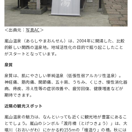
＜出典元：
写真AC
＞
嵐山温泉（あらしやまおんせん）は、2004年に開湯した、比較
的新しい関西の温泉地。地域活性化の目的で掘り起こしたこと
がスタートとなっています。
泉質
泉質は、肌にやさしい単純温泉（低張性弱アルカリ性温泉）。
神経痛、筋肉痛、関節痛、五十肩、うちみ、くじき、慢性消化器
病、痔疾、冷え性等の症状改善や、疲労回復、健康増進などが
期待できます。
近隣の観光スポット
嵐山温泉の魅力は、なんといっても近くに観光地が豊富にあるこ
とでしょう。嵐山のシンボル「渡月橋（とげつきょう）」は、大
堰川（おおいがわ）にかかる約155mの「檜造り」の橋。秋には