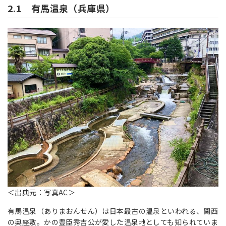
2.1 有馬温泉（兵庫県）
＜出典元：
写真AC
＞
有馬温泉（ありまおんせん）は日本最古の温泉といわれる、関西
の奥座敷。かの豊臣秀吉公が愛した温泉地としても知られていま