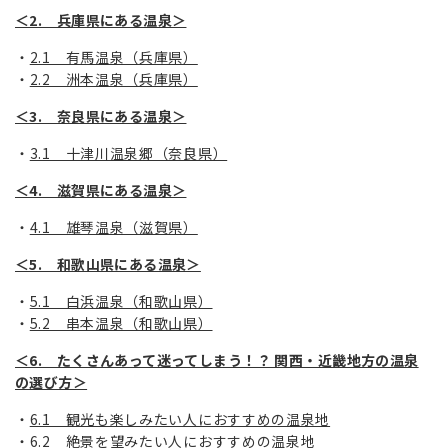
＜2. 兵庫県にある温泉＞
2.1 有馬温泉（兵庫県）
2.2 洲本温泉（兵庫県）
＜3. 奈良県にある温泉＞
3.1 十津川温泉郷（奈良県）
＜4. 滋賀県にある温泉＞
4.1 雄琴温泉（滋賀県）
＜5. 和歌山県にある温泉＞
5.1 白浜温泉（和歌山県）
5.2 串本温泉（和歌山県）
＜6. たくさんあって迷ってしまう！？ 関西・近畿地方の温泉
の選び方＞
6.1 観光も楽しみたい人におすすめの温泉地
6.2 絶景を望みたい人におすすめの温泉地