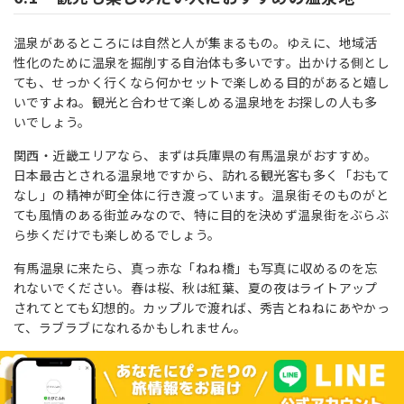
温泉があるところには自然と人が集まるもの。ゆえに、地域活
性化のために温泉を掘削する自治体も多いです。出かける側とし
ても、せっかく行くなら何かセットで楽しめる目的があると嬉し
いですよね。観光と合わせて楽しめる温泉地をお探しの人も多
いでしょう。
関西・近畿エリアなら、まずは兵庫県の有馬温泉がおすすめ。
日本最古とされる温泉地ですから、訪れる観光客も多く「おもて
なし」の精神が町全体に行き渡っています。温泉街そのものがと
ても風情のある街並みなので、特に目的を決めず温泉街をぶらぶ
ら歩くだけでも楽しめるでしょう。
有馬温泉に来たら、真っ赤な「ねね橋」も写真に収めるのを忘
れないでください。春は桜、秋は紅葉、夏の夜はライトアップ
されてとても幻想的。カップルで渡れば、秀吉とねねにあやかっ
て、ラブラブになれるかもしれません。