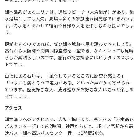
ートスポットとしてもおすすめです。
洲本温泉があるエリアは、遠浅のビーチ（大浜海岸）があり、海
水浴場としても人気。夏場は多くの家族連れ観光客でにぎわいま
す。海水浴とあわせて宿泊や日帰り入浴を楽しむのも良いでしょ
う。
観光をするのであれば、ぜひ洲本城跡へ足を運んでみましょう。
高台から大阪湾や関西国際空港を一望でき、なんといっても見晴
らしが素晴らしいのです。旅行の記念撮影にはピッタリのスポッ
トですよ。
山頂にある石垣は、「風化しているところに歴史を感じる」
「いまにも崩れそうで迫力がある」といった声が多く寄せられ
ています。歴史好きな人、史跡巡りがお好きな人はきっと楽しめ
るでしょう。
アクセス
洲本温泉へのアクセスは、大阪・梅田より、高速バス「洲本高速
バスセンター行」で約2時間。神戸からだと、JR三ノ宮駅から高
速バス「洲本高速バスセンター行」で1時間20分。