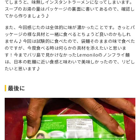
てしまうと、味無しインスタントラーメンになってしまいます。
スープのお湯の量はパッケージの裏面に書いてあるので、確認し
てから作りましょう♪
また、今回感じたのは全体的に味が濃かったことです。きっとパ
ッケージの様な具材と一緒に食べるとちょうど良いのかもしれ
ません♪今回は試験的に食べたので、袋麺そのままの味で食べた
のですが、今度食べる時は何らかの具材を添えたいと思いま
す！今までバリ島で見かけなかった
Lemoniloの
ノンフライ麺
は、日本の乾麺に近い食感と味わいで美味しかったので、リピし
たいと思います♪
最後に