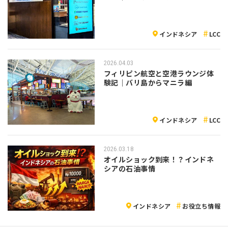
インドネシア
LCC
2026.04.03
フィリピン航空と空港ラウンジ体
験記｜バリ島からマニラ編
インドネシア
LCC
2026.03.18
オイルショック到来！？インドネ
シアの石油事情
インドネシア
お役立ち情報