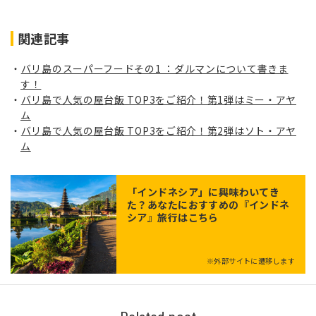
関連記事
バリ島のスーパーフードその1 ：ダルマンについて書きま
す！
バリ島で人気の屋台飯 TOP3をご紹介！第1弾はミー・アヤ
ム
バリ島で人気の屋台飯 TOP3をご紹介！第2弾はソト・アヤ
ム
「
インドネシア
」に興味わいてき
た？あなたにおすすめの『インドネ
シア』旅行はこちら
※外部サイトに遷移します