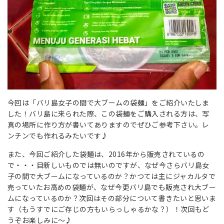
今回は「バリ島女子の間で大ブームの袋麺」をご紹介いたしま
した！バリ島に来られた際、この袋麺をご購入される方は、写
真の場所に作り方が書いてありますのでぜひご参考下さい。レ
ンチンでも作れるみたいです♪
また、今回ご紹介した袋麺は、2016年から販売されているの
で・・・目新しいものでは無いのですが、なぜ今さらバリ島女
子の間で大ブームになっているのか？かつては主にジャカルタで
売っていたお高めの袋麺が、なぜ今更バリ島でも販売され大ブー
ムになっているのか？次回はその部分について書きたいと思いま
す（もうすでにご存じの方もいらっしゃるかな？）！次回もど
うぞお楽しみに～♪