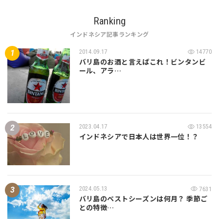
Ranking
インドネシア記事ランキング
2014.09.17
14770
バリ島のお酒と言えばこれ！ビンタンビ
ール、アラ…
2023.04.17
13554
インドネシアで日本人は世界一位！？
2024.05.13
7631
バリ島のベストシーズンは何月？ 季節ご
との特徴…