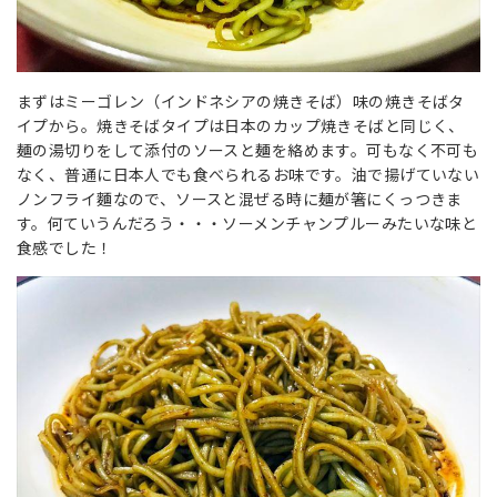
まずはミーゴレン（インドネシアの焼きそば）味の焼きそばタ
イプから。焼きそばタイプは日本のカップ焼きそばと同じく、
麺の湯切りをして添付のソースと麺を絡めます。可もなく不可も
なく、普通に日本人でも食べられるお味です。油で揚げていない
ノンフライ麵なので、ソースと混ぜる時に麺が
箸に
くっつきま
す。何ていうんだろう・・・ソーメンチャンプルーみたいな味と
食感でした！