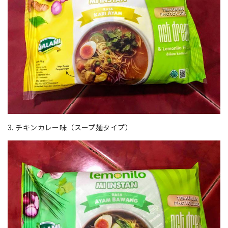
3. チキンカレー味（スープ麺タイプ）