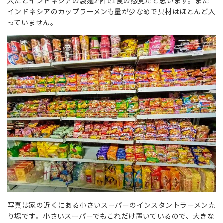
人だとインドネシアの袋麺2個で1食の感覚だと思います。また
インドネシアのカップラーメンも量が少なめで具材はほとんど入
っていません。
写真は家の近くにある小さいスーパーのインスタントラーメン売
り場です。小さいスーパーでもこれだけ置いているので、大きな