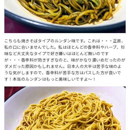
こちらも焼きそばタイプのルンダン味です。これは・・・正直、
私の口に合いませんでした。私はほとんどの香辛料やハーブ、珍
味など大丈夫なタイプで好き嫌いはほとんど無いのです
が・・・香辛料が効きすぎなのと、味がかなり濃いめだったのが
ダメだった原因かもしれません。日本人の大半は苦手な味のよ
うな気がしますので、香辛料が苦手な方はパスした方が良いで
す！本当のルンダンはもっと美味しいですよ～！