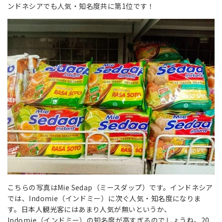
ンドネシアでも人気・知名度共に第1位です！
こちらの写真はMie Sedap（ミースダップ）です。インドネシア
では、Indomie（インドミー）に次ぐ人気・知名度になりま
す。日本人観光客にはあまり人気が無いというか、
Indomie（インドミー）の知名度が高すぎるのでしょうね。20