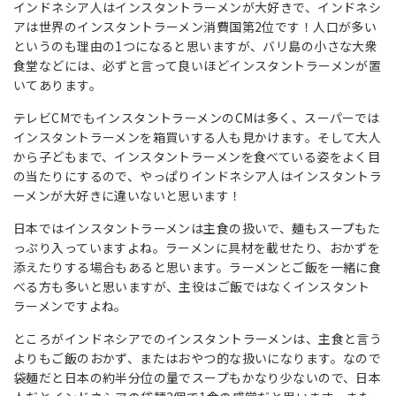
インドネシア人はインスタントラーメンが大好きで、インドネシ
アは世界のインスタントラーメン消費国第2位です！人口が多い
というのも理由の1つになると思いますが、バリ島の小さな大衆
食堂などには、必ずと言って良いほどインスタントラーメンが置
いてあります。
テレビCMでもインスタントラーメンのCMは多く、スーパーでは
インスタントラーメンを箱買いする人も見かけます。そして大人
から子どもまで、インスタントラーメンを食べている姿をよく目
の当たりにするので、やっぱりインドネシア人はインスタントラ
ーメンが大好きに違いないと思います！
日本ではインスタントラーメンは主食の扱いで、麺もスープもた
っぷり入っていますよね。ラーメンに具材を載せたり、おかずを
添えたりする場合もあると思います。ラーメンとご飯を一緒に食
べる方も多いと思いますが、主役はご飯ではなくインスタント
ラーメンですよね。
ところがインドネシアでのインスタントラーメンは、主食と言う
よりもご飯のおかず、またはおやつ的な扱いになります。なので
袋麺だと日本の約半分位の量でスープもかなり少ないので、日本