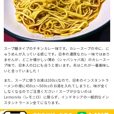
スープ麺タイプのチキンカレー味です。カレースープの中に、に
ゅうめんが入っている感じです。日本の濃厚なカレー味ではあり
ませんが、どこか懐かしい薄め（シャバシャバ系）のカレースー
プ味で、日本人の口にも合うと思います。夫はこれが一番美味し
いと言っていました！
また、スープに使うお湯は100ccなので、日本のインスタントラ
ーメンの様に450cc～500ccのお湯を入れてしまうと、味が全く
しなくなるのでご注意ください！スープが少ないのは
Lemonilo（レモニロ）に限らず、インドネシアの一般的なイン
スタントラーメン全てになります。