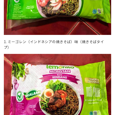
1. ミーゴレン（インドネシアの焼きそば）味（焼きそばタイ
プ）