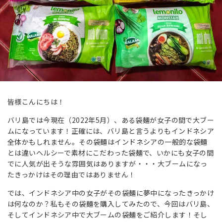
皆様こんにちは！
バリ島では今現在（2022年5月）、ある袋麺が女子の間で大ブー
ムになっています！正確には、バリ島と言うよりもインドネシア
全体かもしれません。その袋麺はインドネシアの一般的な袋麺
とは違いヘルシーで素材にこだわった袋麺で、いかにも女子の間
でに人気が出そうな雰囲気はありますが・・・大ブームになっ
たきっかけはその理由ではありません！
では、インドネシア中の女子がその袋麺に夢中になったきっかけ
は何なのか？私もその袋麺を購入してみたので、今回はバリ島、
そしてインドネシア中で大ブームの袋麺をご紹介します！そし