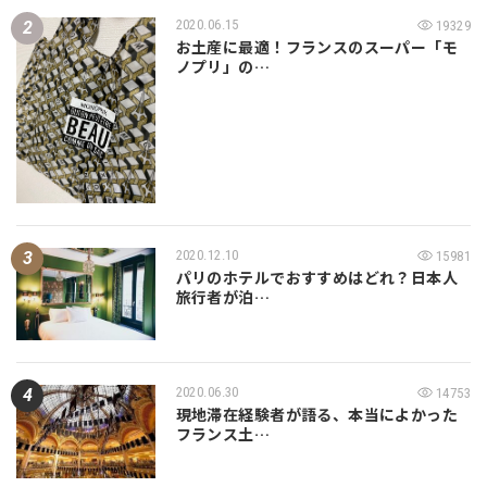
2020.06.15
19329
お土産に最適！フランスのスーパー「モ
ノプリ」の…
2020.12.10
15981
パリのホテルでおすすめはどれ？日本人
旅行者が泊…
2020.06.30
14753
現地滞在経験者が語る、本当によかった
フランス土…