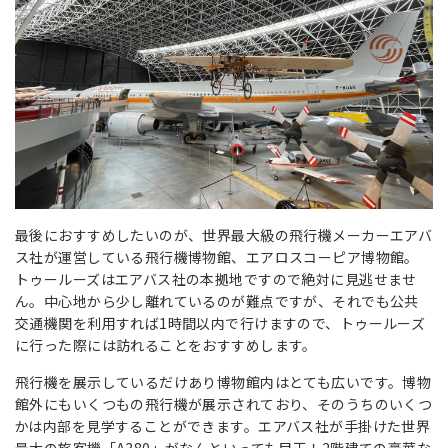
最後におすすめしたいのが、世界最大級の飛行機メーカーエアバ
ス社が運営している飛行機博物館、エアロスコーピア博物館。
トゥールーズはエアバス社の本拠地ですので絶対に見逃せませ
ん。中心地から少し離れているのが難点ですが、それでも公共
交通機関を利用すれば1時間以内で行けますので、トゥールーズ
に行った際には訪れることをおすすめします。
飛行機を展示しているだけあり博物館内はとても広いです。博物
館外にもいくつもの飛行機が展示されており、そのうちのいくつ
かは内部を見学することができます。エアバス社が手掛けた世界