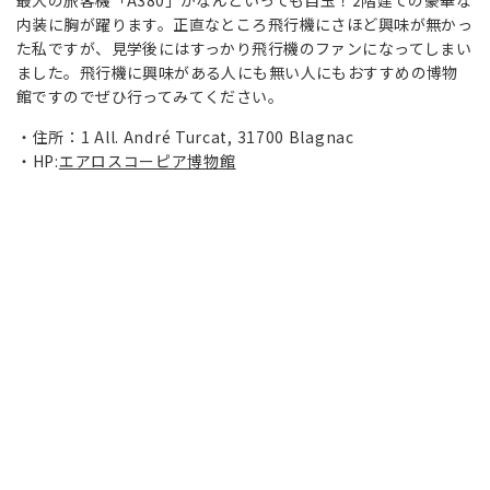
最大の旅客機「A380」がなんといっても目玉！2階建ての豪華な
内装に胸が躍ります。正直なところ飛行機にさほど興味が無かっ
た私ですが、見学後にはすっかり飛行機のファンになってしまい
ました。飛行機に興味がある人にも無い人にもおすすめの博物
館ですのでぜひ行ってみてください。
住所：1 All. André Turcat, 31700 Blagnac
HP:
エアロスコーピア博物館