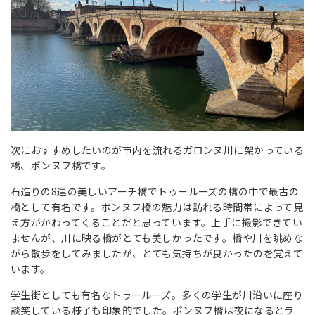
次におすすめしたいのが市内を流れるガロンヌ川に架かっている
橋、ポンヌフ橋です。
石造りの8連の美しいアーチ橋でトゥールーズの橋の中で最古の
橋として有名です。ポンヌフ橋の魅力は訪れる時間帯によって見
え方がかわってくることだと思っています。上手に撮影できてい
ませんが、川に映る橋がとても美しかったです。橋や川を眺めな
がら散歩をしてみましたが、とても気持ちが良かったのを覚えて
います。
学生街としても有名なトゥールーズ。多くの学生が川沿いに座り
談笑している様子も印象的でした。ポンヌフ橋は夜になるとラ