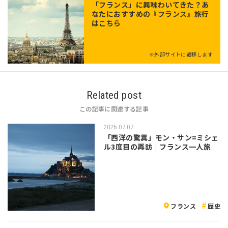
「
フランス
」に興味わいてきた？あ
なたにおすすめの『フランス』旅行
はこちら
※外部サイトに遷移します
Related post
この記事に関連する記事
2026.07.07
「西洋の驚異」モン・サン=ミシェ
ル3度目の再訪｜フランス一人旅
フランス
歴史