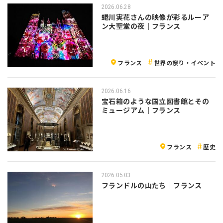
2026.06.28
蜷川実花さんの映像が彩るルーア
ン大聖堂の夜｜フランス
フランス
世界の祭り・イベント
2026.06.16
宝石箱のような国立図書館とその
ミュージアム｜フランス
フランス
歴史
2026.05.03
フランドルの山たち｜フランス