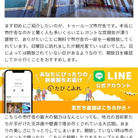
まず初めにご紹介したいのが、トゥールーズ市庁舎です。本当に
市庁舎なのかと驚く人も多いくらいエレガントな雰囲気が漂う
建物で、ありがたいことに無料で市庁舎の一部を一般開放してく
れています。日曜日に訪れましたが観光客でいっぱいでした。日
によっては開放されていない日があるようなので、開放日を確認
してから行くことをおすすめします。
こちらの市庁舎の最大の魅力はなんといっても、地元の芸術家た
ちが手がけた天井画や壁画で埋め尽くされている大広間。あま
りの美しさにうっとりしてしまいます。開放していない時は市の
イベントで使ったり、こちらで結婚したりするカップルも多いそ