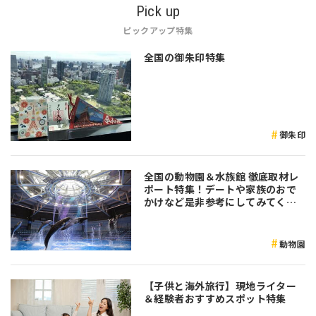
Pick up
ピックアップ特集
全国の御朱印特集
御朱印
全国の動物園＆水族館 徹底取材レ
ポート特集！デートや家族のおで
かけなど是非参考にしてみてくだ
さい♪
動物園
【子供と海外旅行】現地ライター
＆経験者おすすめスポット特集