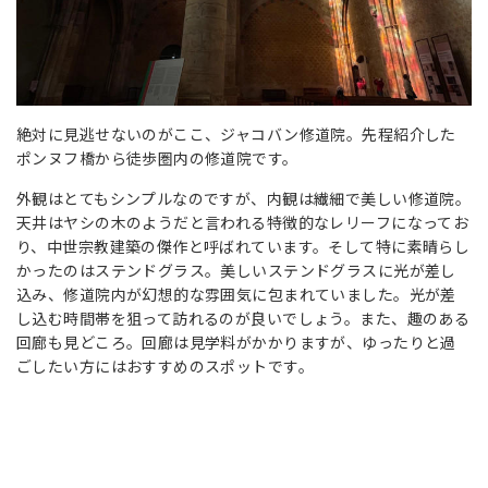
絶対に見逃せないのがここ、ジャコバン修道院。先程紹介した
ポンヌフ橋から徒歩圏内の修道院です。
外観はとてもシンプルなのですが、内観は繊細で美しい修道院。
天井はヤシの木のようだと言われる特徴的なレリーフになってお
り、中世宗教建築の傑作と呼ばれています。そして特に素晴らし
かったのはステンドグラス。美しいステンドグラスに光が差し
込み、修道院内が幻想的な雰囲気に包まれていました。光が差
し込む時間帯を狙って訪れるのが良いでしょう。また、趣のある
回廊も見どころ。回廊は見学料がかかりますが、ゆったりと過
ごしたい方にはおすすめのスポットです。