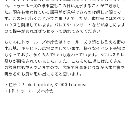
う。トゥールーズの議事堂もこの日は見学することができまし
た。現在も使われている議事堂が見学できるのは嬉しい限りで
す。この日は行くことができませんでしたが、市庁舎にはオペラ
ハウスも隣接しています。バレエやコンサートなどが楽しめます
ので機会があればぜひセットで訪れてみてください。
ちなみにトゥールーズ市庁舎はトゥールーズの顔とも言える街の
中心地、キャピトル広場に面しています。様々なイベント会場に
もなっており、多くの人でいつも賑わっています。今回はスミレ
祭りが開催されていました。また、こちらの広場にはたくさん
の飲食店も並んでいますので、広場で食事をとりながら市庁舎を
眺めるのも良い思い出になると思います。
住所：Pl. du Capitole, 31000 Toulouse
HP:
トゥールーズ市庁舎