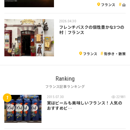
フランス
山
2026.04.30
フレンチバスクの個性豊かな3つの
村｜フランス
フランス
街歩き・散策
Ranking
フランス記事ランキング
2015.07.30
22981
実はビールも美味しいフランス！人気の
おすすめビ…