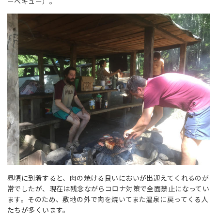
ーベキュー）。
昼頃に到着すると、肉の焼ける良いにおいが出迎えてくれるのが
常でしたが、現在は残念ながらコロナ対策で全面禁止になってい
ます。そのため、敷地の外で肉を焼いてまた温泉に戻ってくる人
たちが多くいます。