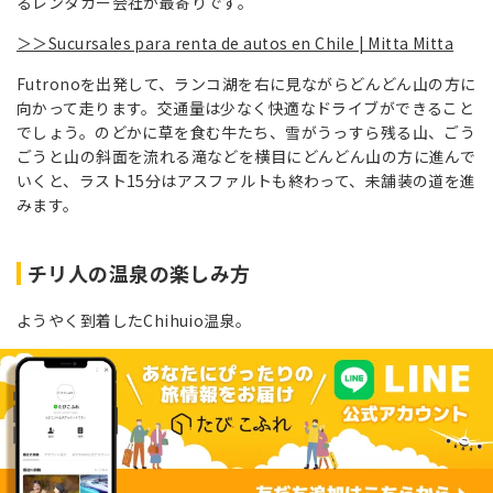
るレンタカー会社が最寄りです。
＞＞Sucursales para renta de autos en Chile | Mitta Mitta
Futronoを出発して、ランコ湖を右に見ながらどんどん山の方に
向かって走ります。交通量は少なく快適なドライブができること
でしょう。のどかに草を食む牛たち、雪がうっすら残る山、ごう
ごうと山の斜面を流れる滝などを横目にどんどん山の方に進んで
いくと、ラスト15分はアスファルトも終わって、未舗装の道を進
みます。
チリ人の温泉の楽しみ方
ようやく到着したChihuio温泉。