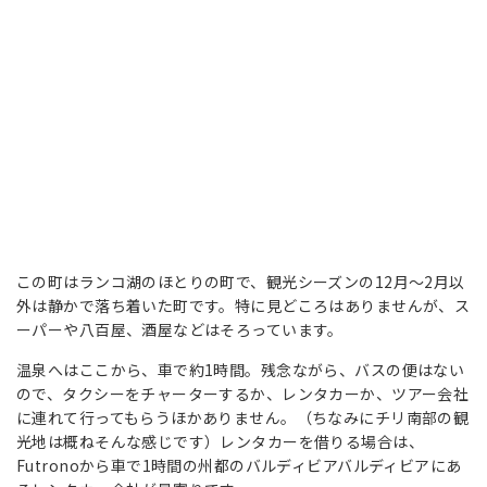
この町はランコ湖のほとりの町で、観光シーズンの12月～2月以
外は静かで落ち着いた町です。特に見どころはありませんが、ス
ーパーや八百屋、酒屋などはそろっています。
温泉へはここから、車で約1時間。残念ながら、バスの便はない
ので、タクシーをチャーターするか、レンタカーか、ツアー会社
に連れて行ってもらうほかありません。（ちなみにチリ南部の観
光地は概ねそんな感じです）レンタカーを借りる場合は、
Futronoから車で1時間の州都のバルディビアバルディビアにあ