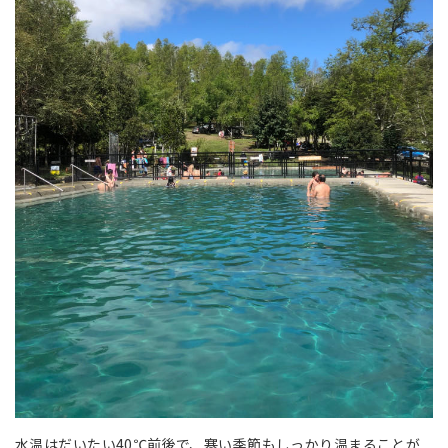
水温はだいたい40℃前後で、寒い季節もしっかり温まることが