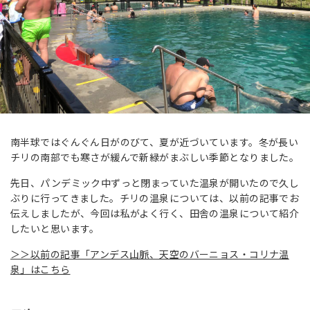
南半球ではぐんぐん日がのびて、夏が近づいています。冬が長い
チリの南部でも寒さが緩んで新緑がまぶしい季節となりました。
先日、パンデミック中ずっと閉まっていた温泉が開いたので久し
ぶりに行ってきました。チリの温泉については、以前の記事でお
伝えしましたが、今回は私がよく行く、田舎の温泉について紹介
したいと思います。
＞＞以前の記事「アンデス山脈、天空のバーニョス・コリナ温
泉」はこちら