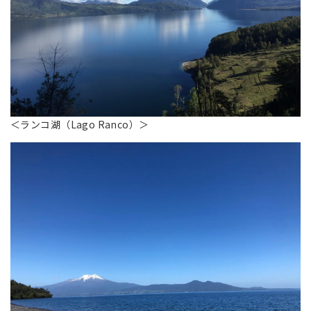
＜ランコ湖（Lago Ranco）＞