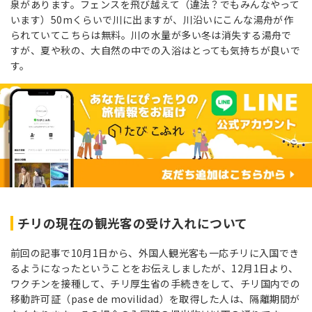
泉があります。フェンスを飛び越えて（違法？でもみんなやって
います）50mくらいで川に出ますが、川沿いにこんな湯舟が作
られていてこちらは無料。川の水量が多い冬は消失する湯舟で
すが、夏や秋の、大自然の中での入浴はとっても気持ちが良いで
す。
チリの現在の観光客の受け入れについて
前回の記事で10月1日から、外国人観光客も一応チリに入国でき
るようになったということをお伝えしましたが、12月1日より、
ワクチンを接種して、チリ厚生省の手続きをして、チリ国内での
移動許可証（pase de movilidad）を取得した人は、隔離期間が