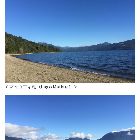
＜マイウエィ湖（Lago Maihue）＞