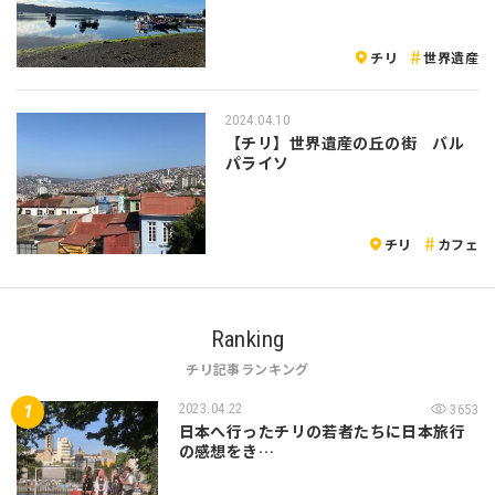
チリ
世界遺産
2024.04.10
【チリ】世界遺産の丘の街 バル
パライソ
チリ
カフェ
Ranking
チリ記事ランキング
2023.04.22
3653
日本へ行ったチリの若者たちに日本旅行
の感想をき…