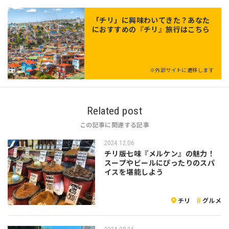
「
チリ
」に興味わいてきた？あなた
におすすめの『チリ』旅行はこちら
※外部サイトに遷移します
Related post
この記事に関連する記事
2024.12.06
チリ版七味『メルケン』の魅力！
スープやビールにぴったりのスパ
イスを堪能しよう
チリ
グルメ