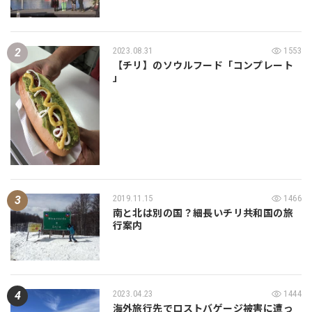
2023.08.31
1553
【チリ】のソウルフード「コンプレート
」
2019.11.15
1466
南と北は別の国？細長いチリ共和国の旅
行案内
2023.04.23
1444
海外旅行先でロストバゲージ被害に遭っ