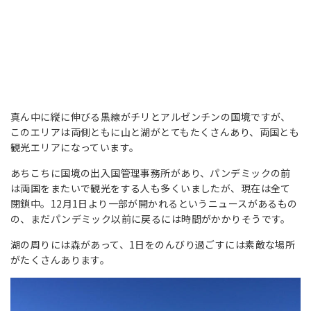
真ん中に縦に伸びる黒線がチリとアルゼンチンの国境ですが、
このエリアは両側ともに山と湖がとてもたくさんあり、両国とも
観光エリアになっています。
あちこちに国境の出入国管理事務所があり、パンデミックの前
は両国をまたいで観光をする人も多くいましたが、現在は全て
閉鎖中。12月1日より一部が開かれるというニュースがあるもの
の、まだパンデミック以前に戻るには時間がかかりそうです。
湖の周りには森があって、1日をのんびり過ごすには素敵な場所
がたくさんあります。