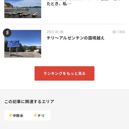
たとき、私…
2023.03.08
1364
チリ～アルゼンチンの国境越え
ランキングをもっと見る
この記事に関連するエリア
中南米
チリ