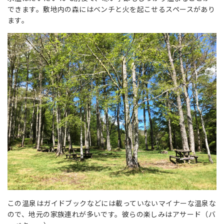
できます。敷地内の森にはベンチと火を起こせるスペースがあり
ます。
この温泉はガイドブックなどには載っていないマイナーな温泉な
ので、地元の家族連れが多いです。彼らの楽しみはアサード（バ