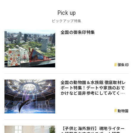
Pick up
ピックアップ特集
全国の御朱印特集
御朱印
全国の動物園＆水族館 徹底取材レ
ポート特集！デートや家族のおで
かけなど是非参考にしてみてくだ
さい♪
動物園
【子供と海外旅行】現地ライター