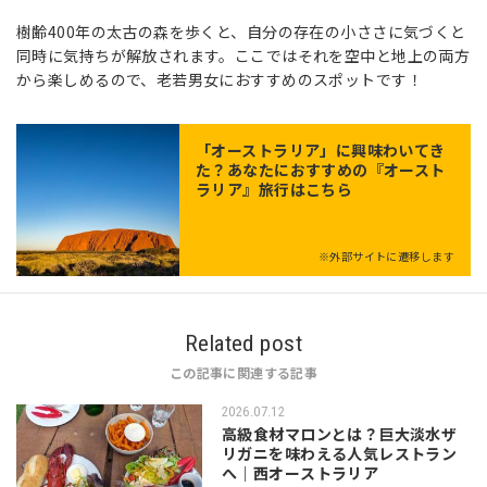
樹齢400年の太古の森を歩くと、自分の存在の小ささに気づくと
同時に気持ちが解放されます。ここではそれを空中と地上の両方
から楽しめるので、老若男女におすすめのスポットです！
「
オーストラリア
」に興味わいてき
た？あなたにおすすめの『オースト
ラリア』旅行はこちら
※外部サイトに遷移します
Related post
この記事に関連する記事
2026.07.12
高級食材マロンとは？巨大淡水ザ
リガニを味わえる人気レストラン
へ｜西オーストラリア