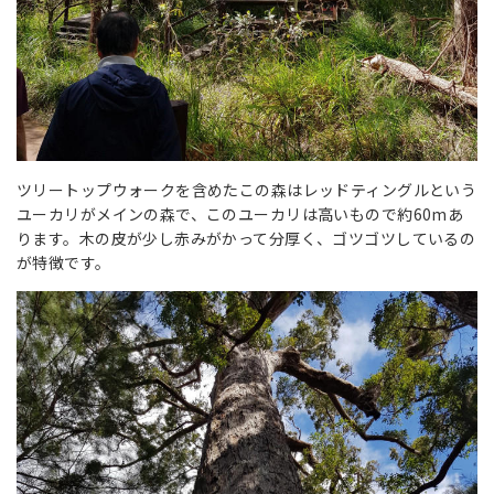
ツリートップウォークを含めたこの森はレッドティングルという
ユーカリがメインの森で、このユーカリは高いもので約60mあ
ります。木の皮が少し赤みがかって分厚く、ゴツゴツしているの
が特徴です。