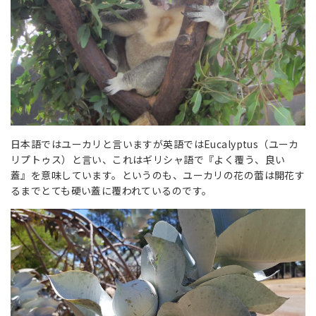
日本語ではユーカリと言いますが英語ではEucalyptus（ユーカ
リプトゥス）と言い、これはギリシャ語で『よく覆う、良い
蓋』を意味しています。というのも、ユーカリの花の蕾は開花す
るまでとても硬い蓋に覆われているのです。