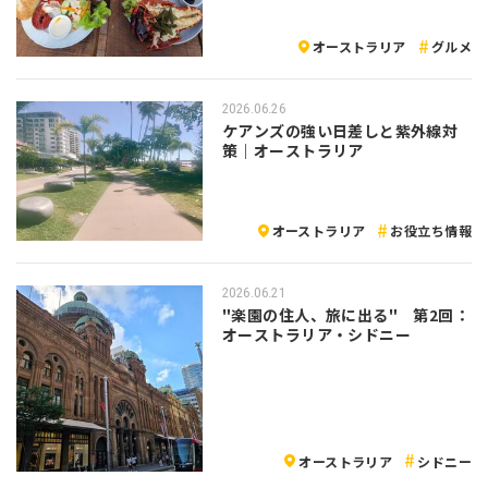
オーストラリア
グルメ
2026.06.26
ケアンズの強い日差しと紫外線対
策｜オーストラリア
オーストラリア
お役立ち情報
2026.06.21
"楽園の住人、旅に出る" 第2回：
オーストラリア・シドニー
オーストラリア
シドニー