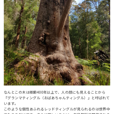
なんとこの木は樹齢400年以上で、人の顔にも見えることから
『グランマティングル（おばあちゃんティングル）』と呼ばれて
います。
このような個性あふれるレッドティングルが見られるのは世界中