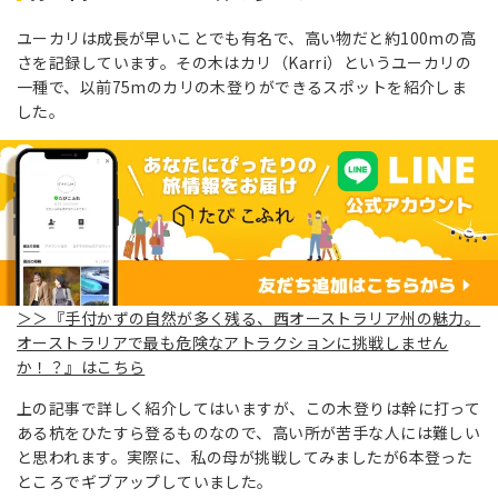
ユーカリは成長が早いことでも有名で、高い物だと約100mの高
さを記録しています。その木はカリ（Karri）というユーカリの
一種で、以前75mのカリの木登りができるスポットを紹介しま
した。
＞＞『手付かずの自然が多く残る、西オーストラリア州の魅力。
オーストラリアで最も危険なアトラクションに挑戦しません
か！？』はこちら
上の記事で詳しく紹介してはいますが、この木登りは幹に打って
ある杭をひたすら登るものなので、高い所が苦手な人には難しい
と思われます。実際に、私の母が挑戦してみましたが6本登った
ところでギブアップしていました。