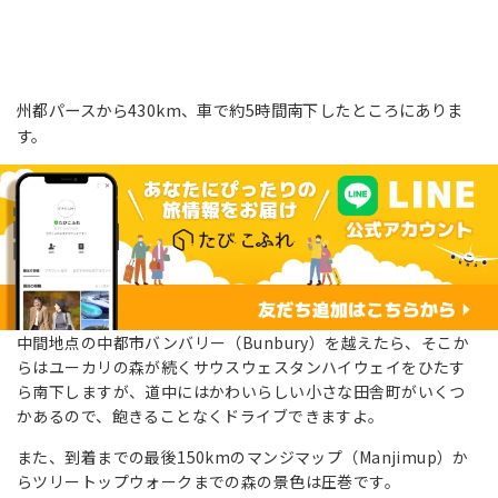
州都パースから430km、車で約5時間南下したところにありま
す。
中間地点の中都市バンバリー（Bunbury）を越えたら、そこか
らはユーカリの森が続くサウスウェスタンハイウェイをひたす
ら南下しますが、道中にはかわいらしい小さな田舎町がいくつ
かあるので、飽きることなくドライブできますよ。
また、到着までの最後150kmのマンジマップ（Manjimup）か
らツリートップウォークまでの森の景色は圧巻です。