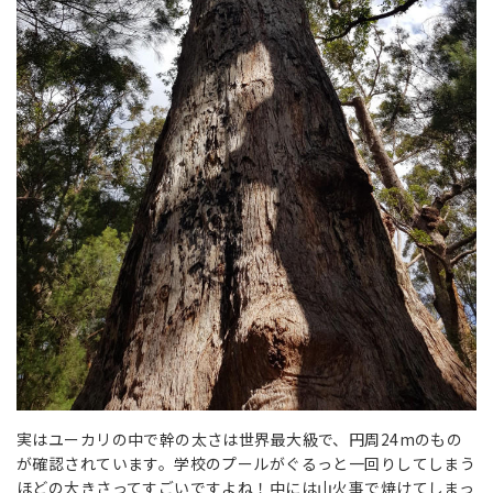
実はユーカリの中で幹の太さは世界最大級で、円周24mのもの
が確認されています。学校のプールがぐるっと一回りしてしまう
ほどの大きさってすごいですよね！中には山火事で焼けてしまっ