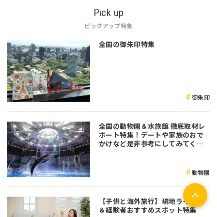
Pick up
ピックアップ特集
全国の御朱印特集
御朱印
全国の動物園＆水族館 徹底取材レ
ポート特集！デートや家族のおで
かけなど是非参考にしてみてくだ
さい♪
動物園
【子供と海外旅行】現地ライター
＆経験者おすすめスポット特集