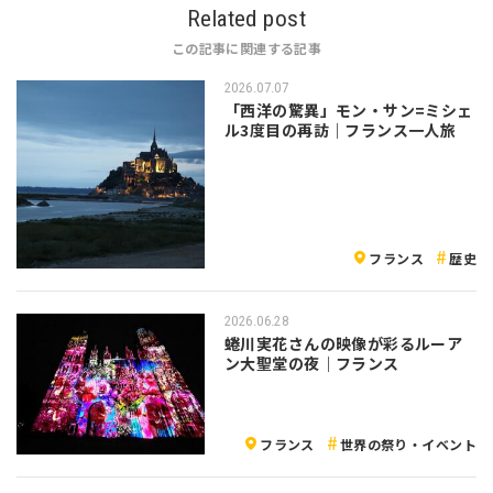
Related post
この記事に関連する記事
2026.07.07
「西洋の驚異」モン・サン=ミシェ
ル3度目の再訪｜フランス一人旅
フランス
歴史
2026.06.28
蜷川実花さんの映像が彩るルーア
ン大聖堂の夜｜フランス
フランス
世界の祭り・イベント