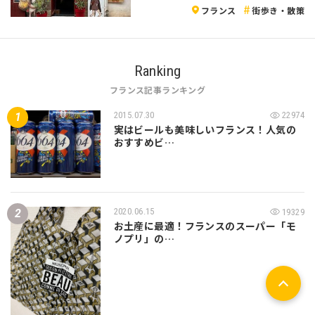
フランス
街歩き・散策
Ranking
フランス記事ランキング
2015.07.30
22974
実はビールも美味しいフランス！人気の
おすすめビ…
2020.06.15
19329
お土産に最適！フランスのスーパー「モ
ノプリ」の…