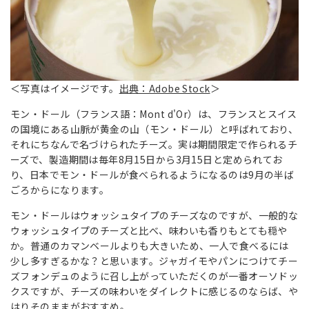
＜写真はイメージです。
出典：Adobe Stock
＞
モン・ドール（フランス語：Mont d'Or）は、フランスとスイス
の国境にある山脈が黄金の山（モン・ドール）と呼ばれており、
それにちなんで名づけられたチーズ。実は期間限定で作られるチ
ーズで、製造期間は毎年8月15日から3月15日と定められてお
り、日本でモン・ドールが食べられるようになるのは9月の半ば
ごろからになります。
モン・ドールはウォッシュタイプのチーズなのですが、一般的な
ウォッシュタイプのチーズと比べ、味わいも香りもとても穏や
か。普通のカマンベールよりも大きいため、一人で食べるには
少し多すぎるかな？と思います。ジャガイモやパンにつけてチー
ズフォンデュのように召し上がっていただくのが一番オーソドッ
クスですが、チーズの味わいをダイレクトに感じるのならば、や
はりそのままがおすすめ。