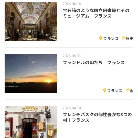
2026.06.16
宝石箱のような国立図書館とその
ミュージアム｜フランス
フランス
歴史
2026.05.03
フランドルの山たち｜フランス
フランス
山
2026.04.30
フレンチバスクの個性豊かな3つの
村｜フランス