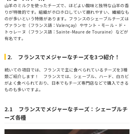
山羊のミルクを使ったチーズで、ほどよい酸味と独特な山羊の香
りが特徴的です。組織がホロホロしていて崩れやすい、繊細なも
のが多いという特徴があります。フランスのシェーブルチーズは
ヴァランセ（フランス語：Valençay）やサント・モール・ド・
トゥレーヌ（フランス語：Sainte-Maure de Touraine）などが
有名です。
2. フランスでメジャーなチーズを3つ紹介！
続いての項目では、フランスで主に食べられているチーズを3種
類ご紹介します！ フランスでは、シェーブル、ハード、白カビ
がよく食べられており、日本でもチーズ専門店などで購入できる
ものも多いですよ。
2.1 フランスでメジャーなチーズ：シェーブルチ
ーズ各種