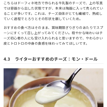
こちらはドーフィネ地方で作られる牛乳製のチーズで、上の写真
では容器から出した状態ですが、本来は陶器に入って売られてい
ることが多いです。これは、チーズ自体がとても繊細で、熟成し
ていく過程でとろりとその形状を崩していくため。
おすすめの食べ方はそのまま、賞味期限ぎりぎりのあたりでスプ
ーンにすくって召し上がってみてください。穏やかな味わいはチ
ーズ初心者の人にも受け入れられると思いますので、やわらかい
皮とトロトロの中身の食感を味わってみてほしいです。
4.3 ライターおすすめのチーズ：モン・ドール