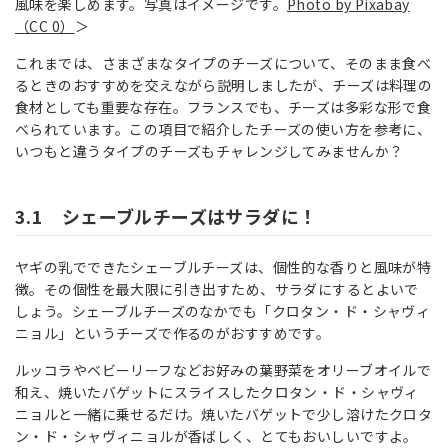
風味を楽しめます。写真はイメージです。
Photo by Pixabay
（CC 0）
＞
これまでは、さまざまなタイプのチーズについて、そのまま食べ
るときのおすすめを交えながら説明しましたが、チーズは料理の
食材としても重要な存在。フランスでも、チーズは多彩な形で食
べられています。この項目で紹介したチーズの使い方を参考に、
いつもと違うタイプのチーズもチャレンジしてみませんか？
3.1 シェーブルチーズはサラダに！
ヤギの乳でできたシェーブルチーズは、個性的な香りと風味が特
徴。その個性を最大限に引き出すため、サラダにするとよいで
しょう。シェーブルチーズのなかでも「クロタン・ド・シャヴィ
ニョル」というチーズで作るのがおすすめです。
ルッコラやベビーリーフなどお好みの葉野菜をオリーブオイルで
和え、焼いたバゲットにスライスしたクロタン・ド・シャヴィ
ニョルと一緒に乗せるだけ。焼いたバゲットで少し溶けたクロタ
ン・ド・シャヴィニョルが香ばしく、とてもおいしいですよ。