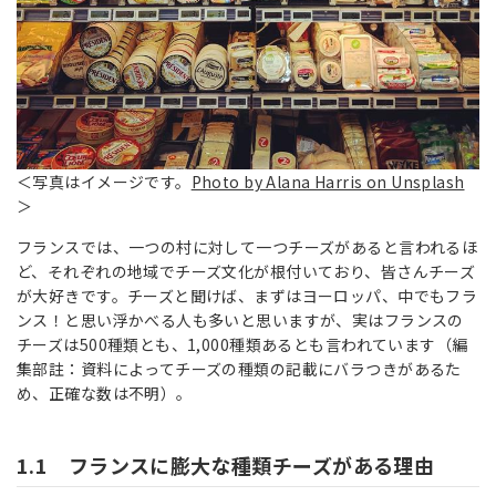
＜写真はイメージです。
Photo by Alana Harris on Unsplash
＞
フランスでは、一つの村に対して一つチーズがあると言われるほ
ど、それぞれの地域でチーズ文化が根付いており、皆さんチーズ
が大好きです。チーズと聞けば、まずはヨーロッパ、中でもフラ
ンス！と思い浮かべる人も多いと思いますが、実はフランスの
チーズは500種類とも、1,000種類あるとも言われています（編
集部註：資料によってチーズの種類の記載にバラつきがあるた
め、正確な数は不明）。
1.1 フランスに膨大な種類チーズがある理由