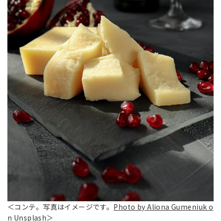
＜コンテ。写真はイメージです。
Photo by Aliona Gumeniuk o
n Unsplash
＞