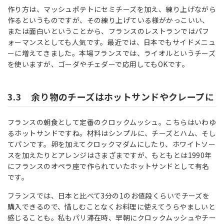
作り方は、マッシュポテトにセミチーズを加え、練り上げながら
作るというものですが、その練り上げている様がかっこいい、
または面白いということから、フランスのレストランではパフ
ォーマンスとしても人気です。最近では、日本でもサイドメニュ
ーに増えてきました。本場フランスでは、ライオルというチーズ
を使いますが、ゴーダやチェダーで応用してもOKです。
3.3 余り物のチーズはホットサンドやクレープに
フランスの朝食として定番のクロックムッシュ。こちらはいわゆ
るホットサンドですね。材料はシンプルに、チーズとハム、そし
てパンです。卵を加えてクロックマダムにしたり、ホワイトソー
スを加えたりとアレンジはさまざまですが、もともとは1990年
にフランスのオペラ座で作られていたホットサンドとして有名
です。
フランスでは、日本と比べて3分の1のお値段くらいでチーズを
購入できるので、惜しむことなくお料理に使えてうらやましいと
感じることも。私もパリ滞在時、早朝にクロックムッシュやチー