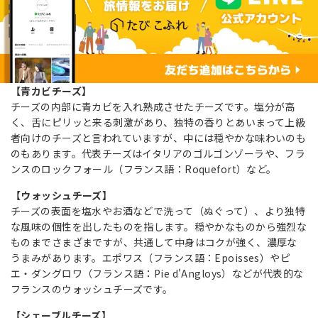
【青カビチーズ】
チーズの内部に青カビを入れ熟成させたチーズです。塩分が高
く、舌にピリッと来る刺激があり、独特の香りとあいまって上級
者向けのチーズと言われていますが、中には穏やかな味わいのも
のもあります。代表チーズはイタリアのゴルゴンゾーラや、フラ
ンスのロックフォール（フランス語：Roquefort）など。
【ウォッシュチーズ】
チーズの表面を塩水やお酒などで洗って（ぬぐって）、より独特
な風味の個性を出したものを指します。穏やかなものから強烈な
ものまでさまざまですが、共通して中身はコクが強く、濃厚な
うまみがあります。エポワス（フランス語：Epoisses）やピ
エ・ダングロワ（フランス語：Pie d'Angloys）などが代表的な
フランスのウォッシュチーズです。
【シェーブルチーズ】