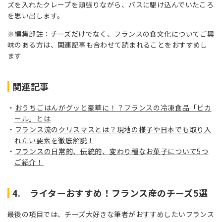
ズを入れたクレープを頬張りながら、バスに駆け込んでいたころ
を思い出します。
※編集部註：チーズだけでなく、フランスの食文化についてご興
味のある方は、関連記事も合わせて読まれることをおすすめし
ます
関連記事
おうちごはんがグッと豪華に！？フランスの冷凍食品「ピカ
ール」とは
フランス流のクリスマスとは？現地の様子や日本でも取り入
れたい要素を徹底解説！
フランスの日常的、伝統的、変わり種なお菓子について5つ
ご紹介！
4. ライターおすすめ！フランス産のチーズ5選
最後の項目では、チーズ大好きな筆者がおすすめしたいフランス