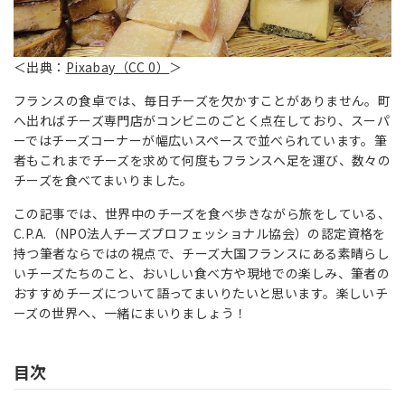
＜
出典：
Pixabay（CC 0）
＞
フランスの食卓では、毎日チーズを欠かすことがありません。町
へ出ればチーズ専門店がコンビニのごとく点在しており、スーパ
ーではチーズコーナーが幅広いスペースで並べられています。筆
者もこれまでチーズを求めて何度もフランスへ足を運び、数々の
チーズを食べてまいりました。
この記事では、世界中のチーズを食べ歩きながら旅をしている、
C.P.A.（NPO法人チーズプロフェッショナル協会）の認定資格を
持つ筆者ならではの視点で、チーズ大国フランスにある素晴らし
いチーズたちのこと、おいしい食べ方や現地での楽しみ、筆者の
おすすめチーズについて語ってまいりたいと思います。楽しいチ
ーズの世界へ、一緒にまいりましょう！
目次