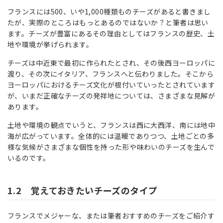
フランスには500、いや1,000種類ものチーズがあると書きまし
たが、実際のところはもっとあるのではないか？と筆者は思い
ます。チーズが豊富にあるその理由としてはフランスの歴史、土
地や環境が挙げられます。
チーズは中近東で最初に作られたとされ、その後西ヨーロッパに
渡り、その次にイタリア、フランスへと伝わりました。そこから
ヨーロッパにおけるチーズ文化が根付いていったとされています
が、いまだ正確なチーズの発祥地については、さまざまな見解が
あります。
土地や環境の観点でいうと、フランスは西に大西洋、南には地中
海が広がっています。全体的には温暖でありつつ、土地ごとの多
様な気候がさまざまな個性を持った形や味わいのチーズを生んで
いるのです。
1.2 覚えておきたいチーズのタイプ
フランスでメジャーな、または筆者おすすめのチーズをご紹介す