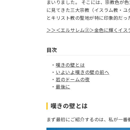
まいりました。 そこには、宗教色が色
に見てきた三大宗教（イスラム教・ユ
とキリスト教の聖地が特に印象的だっ
＞＞＜エルサレム②＞金色に輝くイス
目次
嘆きの壁とは
いよいよ嘆きの壁の前へ
岩のドームの夜
最後に
嘆きの壁とは
まず最初にご紹介するのは、私が一番