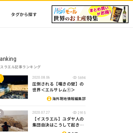
タグから探す
anking
イスラエル記事ランキング
2020.08.06
5694
圧倒される【嘆きの壁】の
世界＜エルサレム①＞
海外現地情報編集部
2020.07.27
2915
【イスラエル】ユダヤ人の
集団自決はこうして起き…