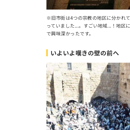
※旧市街は4つの宗教の地区に分かれ
っていました...。すごい地域...！
で興味深かったです。
いよいよ嘆きの壁の前へ