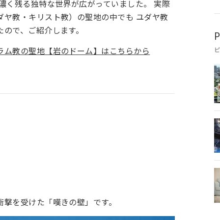
濃く残る独特な世界が広がっていました。 実際
ダヤ教・キリスト教）の聖地の中でも ユダヤ教
たので、ご紹介します。
P
ラム教の聖地【岩のドーム】はこちらから
衝撃を受けた「嘆きの壁」です。