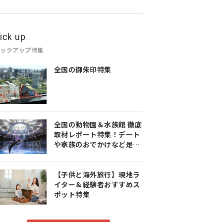
ick up
ピックアップ特集
全国の御朱印特集
全国の動物園＆水族館 徹底
取材レポート特集！デート
や家族のおでかけなど是非
参考にしてみてください♪
【子供と海外旅行】現地ラ
イター＆経験者おすすめス
ポット特集