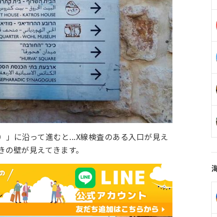
の壁）」に沿って進むと...X線検査のある入口が見え
きの壁が見えてきます。