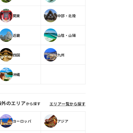
関東
中部・北陸
近畿
山陰・山陽
四国
九州
沖縄
海外のエリア
から探す
エリア一覧から探す
ヨーロッパ
アジア