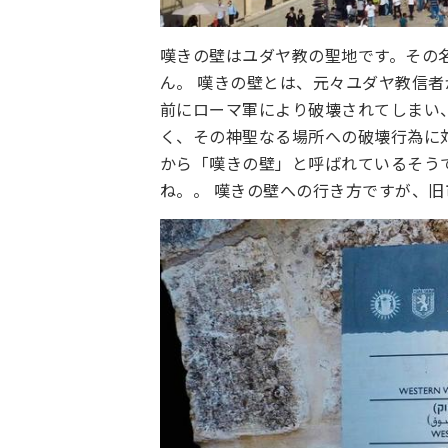
嘆きの壁はユダヤ教の聖地です。その
ん。 嘆きの壁とは、元々ユダヤ教信
前にローマ軍により破壊されてしまい
く、その神聖なる場所への破壊行為に
から「嘆きの壁」と呼ばれているそうで
ね。。 嘆きの壁への行き方ですが、