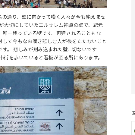
名の通り、壁に向かって嘆く人々が今も絶えませ
者が大切にしていたエルサレム神殿の壁で、紀元
、唯一残っている壁です。再建されることもな
対して今もなお嘆き悲しむ人が後をたたないこと
す。 悲しみが刻み込まれた壁...切ないです
旧市街を歩いていると看板が至る所にあります。