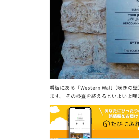
看板にある「Western Wall（嘆き
ます。 その検査を終えるといよいよ嘆