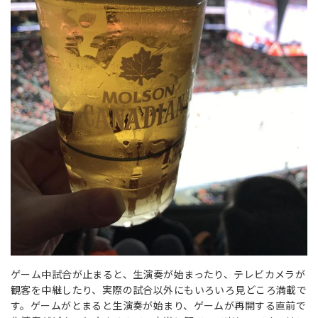
ゲーム中試合が止まると、生演奏が始まったり、テレビカメラが
観客を中継したり、実際の試合以外にもいろいろ見どころ満載で
す。ゲームがとまると生演奏が始まり、ゲームが再開する直前で