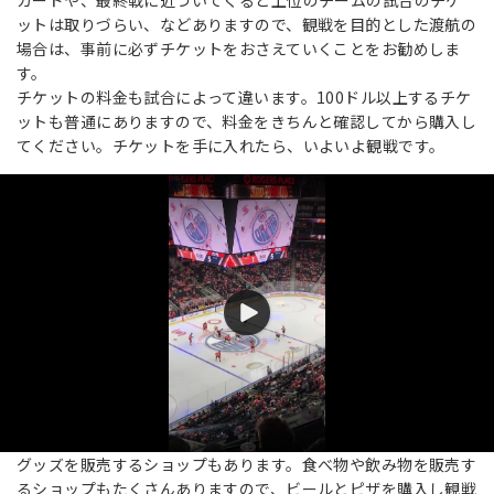
ットは取りづらい、などありますので、観戦を目的とした渡航の
場合は、事前に必ずチケットをおさえていくことをお勧めしま
す。
チケットの料金も試合によって違います。100ドル以上するチケ
ットも普通にありますので、料金をきちんと確認してから購入し
てください。チケットを手に入れたら、いよいよ観戦です。
グッズを販売するショップもあります。食べ物や飲み物を販売す
るショップもたくさんありますので、ビールとピザを購入し観戦