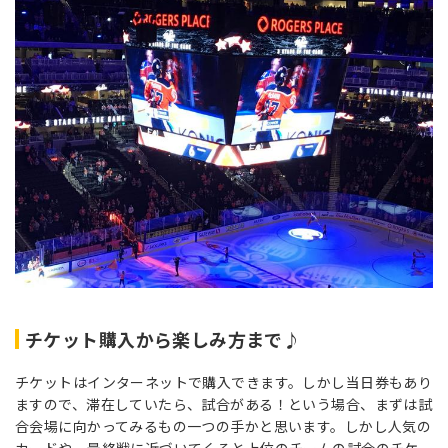
チケット購入から楽しみ方まで♪
チケットはインターネットで購入できます。しかし当日券もあり
ますので、滞在していたら、試合がある！という場合、まずは試
合会場に向かってみるもの一つの手かと思います。しかし人気の
カードや、最終戦に近づいてくると上位のチームの試合のチケ