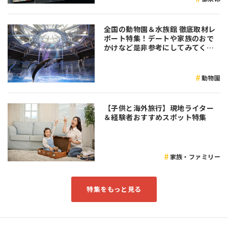
全国の動物園＆水族館 徹底取材レ
ポート特集！デートや家族のおで
かけなど是非参考にしてみてくだ
さい♪
動物園
【子供と海外旅行】現地ライター
＆経験者おすすめスポット特集
家族・ファミリー
特集をもっと見る