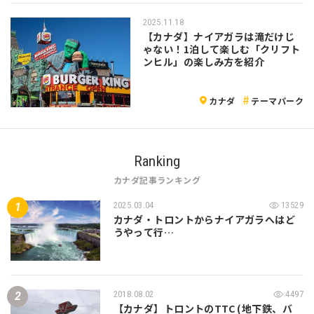
2025.11.18
【カナダ】ナイアガラは滝だけじ
ゃない！1泊して楽しむ「クリフト
ンヒル」の楽しみ方を紹介
カナダ
テーマパーク
Ranking
カナダ記事ランキング
2025.03.04
13529
カナダ・トロントからナイアガラへはど
うやって行…
2018.08.02
4497
【カナダ】トロントのTTC (地下鉄、バ