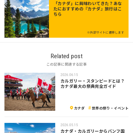
「
カナダ
」に興味わいてきた？あな
たにおすすめの『カナダ』旅行はこ
ちら
※外部サイトに遷移します
Related post
この記事に関連する記事
2026.06.15
カルガリー・スタンピードとは？
カナダ最大の祭典完全ガイド
カナダ
世界の祭り・イベント
2026.05.15
カナダ・カルガリーからバンフ国