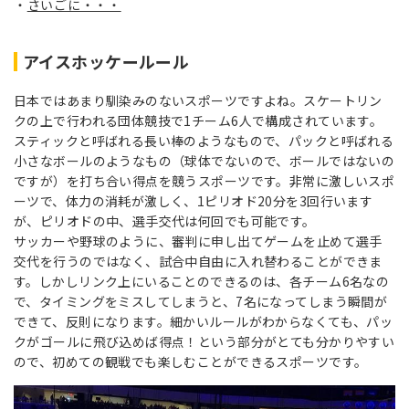
さいごに・・・
アイスホッケールール
日本ではあまり馴染みのないスポーツですよね。スケートリン
クの上で行われる団体競技で1チーム6人で構成されています。
スティックと呼ばれる長い棒のようなもので、パックと呼ばれる
小さなボールのようなもの（球体でないので、ボールではないの
ですが）を打ち合い得点を競うスポーツです。非常に激しいスポ
ーツで、体力の消耗が激しく、1ピリオド20分を3回行います
が、ピリオドの中、選手交代は何回でも可能です。
サッカーや野球のように、審判に申し出てゲームを止めて選手
交代を行うのではなく、試合中自由に入れ替わることができま
す。しかしリンク上にいることのできるのは、各チーム6名なの
で、タイミングをミスしてしまうと、7名になってしまう瞬間が
できて、反則になります。細かいルールがわからなくても、パッ
クがゴールに飛び込めば得点！という部分がとても分かりやすい
ので、初めての観戦でも楽しむことができるスポーツです。