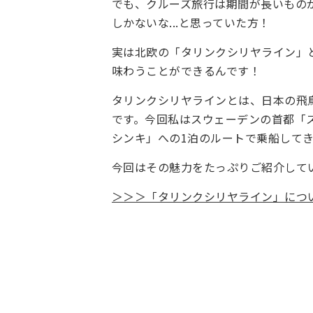
でも、クルーズ旅行は期間が長いもの
しかないな...と思っていた方！
実は北欧の「タリンクシリヤライン」
味わうことができるんです！
タリンクシリヤラインとは、日本の飛
です。今回私は
スウェーデンの首都「
シンキ」への1泊のルートで乗船して
今回はその魅力をたっぷりご紹介して
＞＞＞「タリンクシリヤライン」につ