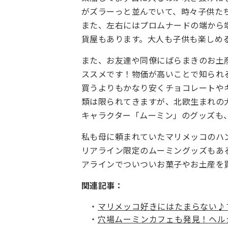
がズラーっと並んでいて、時々子供た
また、左右にはプロムナードの端から
貨屋もあります。大人も子供も楽しめ
また、お友達や同僚にばらまきのお土
ススメです！物価が高いことで知られ
買うよりもかなり安くチョコレートや
類は限られてきますが、北欧生まれの
キャラクター「ムーミン」のグッズも
私も母に頼まれていたマリメッコのハ
リアライン限定のムーミングッズもあ
アラインでついついお菓子やお土産を
関連記事：
マリメッコ好きにはたまらない♪
穴場ムーミンカフェも発見！ヘル