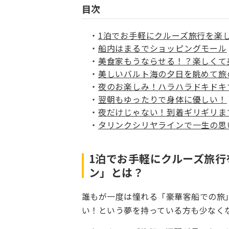
目次
1泊でお手軽にクルーズ旅行を楽
船内はまるでショッピングモール
美食家もうならせる！？楽しくて
美しいバルト海の夕日を眺めて旅
夜のお楽しみ！ハラハラドキドキ
翌朝もゆったりで身体に優しい！
夜だけじゃない！到着ギリギリま
タリンクシリヤラインで一生の思
1泊でお手軽にクルーズ旅行
ン」
とは？
誰もが一度は憧れる「豪華客船での旅
い！という夢を持っている方も少なく