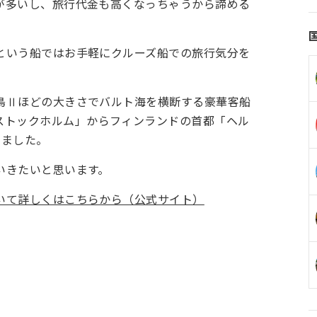
が多いし、旅行代金も高くなっちゃうから諦める
という船ではお手軽にクルーズ船での旅行気分を
鳥Ⅱほどの大きさでバルト海を横断する豪華客船
ストックホルム」から
フィンランドの首都「
ヘル
きました。
いきたいと思います。
いて詳しくはこちらから（公式サイト）