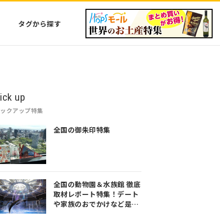
タグから探す
ick up
ピックアップ特集
全国の御朱印特集
全国の動物園＆水族館 徹底
取材レポート特集！デート
や家族のおでかけなど是非
参考にしてみてください♪