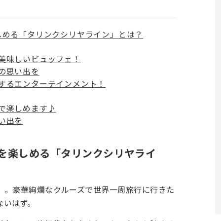
しめる「タリンクシリヤライン」とは？
美味しいビュッフェ！
の思い出を
するエンターテインメント！
で楽しめます♪
い出を
を楽しめる「
タリンクシリヤライ
」。豪華絢爛なクルーズで世界一周旅行に行きた
ないはず。