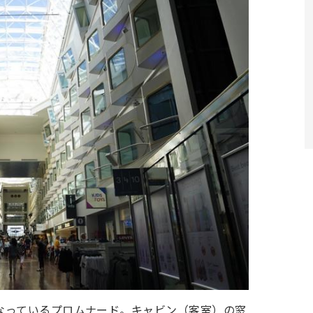
なっているプロムナード。キャビン（客室）の窓