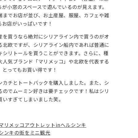
ちが小窓のスペースで遊んでいるのが見えます。
端までお店が並び、お土産屋、服屋、カフェや雑
るお店がいっぱいです！
産を買うなら絶対にシリアライン内で買うのがオ
る北欧ですが、シリアライン船内であれば普通に
キシリトールを買うことができます。さらに、種
大人気ブランド「マリメッコ」や北欧を代表する
、とってもお買い得です！
ンカチとトートバックを購入しました。また、シ
るのでムーミン好きは要チェックです！私はシリ
買いすぎてしまいました笑。
マリメッコアウトレットinヘルシンキ
シンキの街をミニ観光