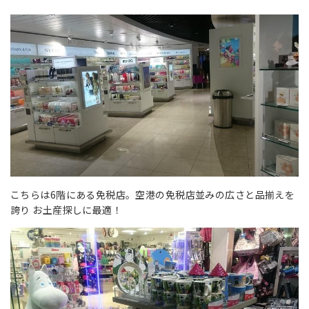
こちらは6階にある免税店。空港の免税店並みの広さと品揃えを
誇り お土産探しに最適！