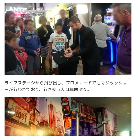
ライブステージから飛び出し、プロメナードでもマジックショ
ーが行われており、行き交う人は興味深々。