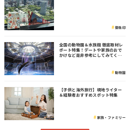
御朱印
全国の動物園＆水族館 徹底取材レ
ポート特集！デートや家族のおで
かけなど是非参考にしてみてくだ
さい♪
動物園
【子供と海外旅行】現地ライター
＆経験者おすすめスポット特集
家族・ファミリー