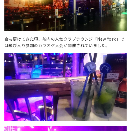
夜も更けてきた頃、船内の人気クラブラウンジ「New York」で
は飛び入り参加のカラオケ大会が開催されていました。