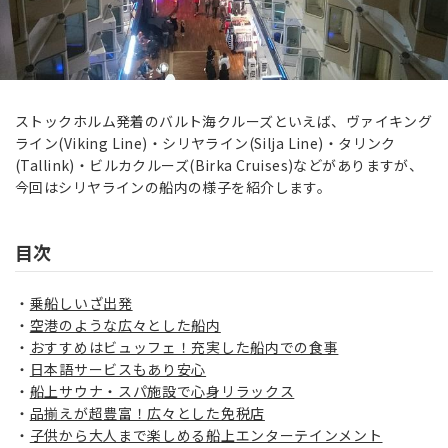
ストックホルム発着のバルト海クルーズといえば、ヴァイキング
ライン(Viking Line)・シリヤライン(Silja Line)・タリンク
(Tallink)・ビルカクルーズ(Birka Cruises)などがありますが、
今回はシリヤラインの船内の様子を紹介します。
目次
乗船しいざ出発
空港のような広々とした船内
おすすめはビュッフェ！充実した船内での食事
日本語サービスもあり安心
船上サウナ・スパ施設で心身リラックス
品揃えが超豊富！広々とした免税店
子供から大人まで楽しめる船上エンターテインメント