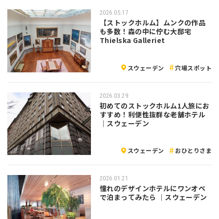
2026.05.17
【ストックホルム】ムンクの作品
も多数！森の中に佇む大邸宅
Thielska Galleriet
スウェーデン
穴場スポット
2026.03.29
初めてのストックホルム1人旅にお
すすめ！利便性抜群な老舗ホテル
｜スウェーデン
スウェーデン
おひとりさま
2026.01.21
憧れのデザインホテルにワンオペ
で泊まってみたら ｜スウェーデン