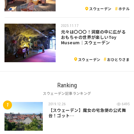
スウェーデン
ホテル
2025.11.17
元々は〇〇〇！洞窟の中に広がる
おもちゃの世界が楽しいToy
Museum｜スウェーデン
スウェーデン
おひとりさま
Ranking
スウェーデン記事ランキング
2019.12.26
6495
【スウェーデン】魔女の宅急便の公式舞
台！ゴット…