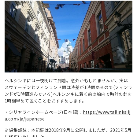
ヘルシンキには一夜明けて到着。意外かもしれませんが、実は
スウェーデンとフィンランド間は時差が1時間あるので(フィンラ
ンドが1時間進んでいる)ヘルシンキに着く前の船内で時計の針を
1時間早めて置くことをおすすめします。
・シリヤラインホームぺージ(日本語)：
https://www.tallinksilj
a.com/ja/japanese
※編集部註：本記事は2018年9月に公開しましたが、2021年5月
に修正いたしました。