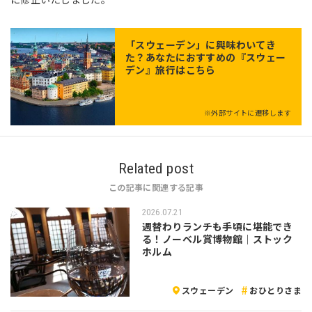
「
スウェーデン
」に興味わいてき
た？あなたにおすすめの『スウェー
デン』旅行はこちら
※外部サイトに遷移します
Related post
この記事に関連する記事
2026.07.21
週替わりランチも手頃に堪能でき
る！ノーベル賞博物館｜ストック
ホルム
スウェーデン
おひとりさま