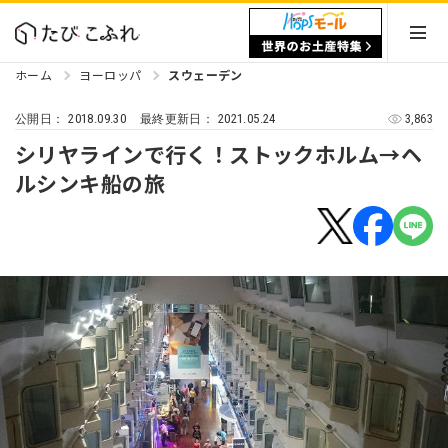
ホーム
ヨーロッパ
スウェーデン
2018.09.30
2021.05.24
3,863
公開日：
最終更新日：
シリヤラインで行く！ストックホルム→ヘ
ルシンキ船の旅