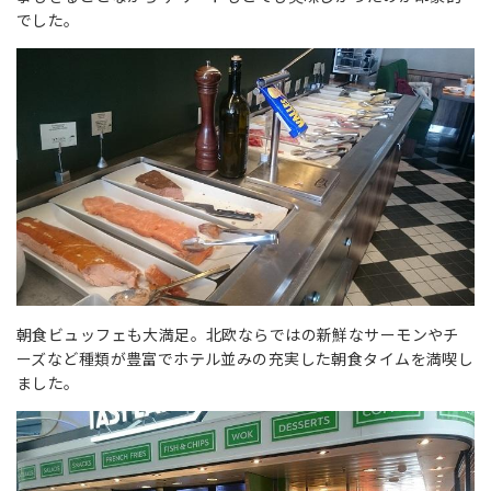
でした。
朝食ビュッフェも大満足。北欧ならではの新鮮なサーモンやチ
ーズなど種類が豊富でホテル並みの充実した朝食タイムを満喫し
ました。