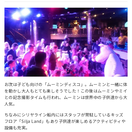
お次は子ども向けの「ムーミンディスコ」。ムーミンと一緒に体
を動かし大人もとても楽しそうでした！この後はムーミンやミイ
との記念撮影タイムも行われ、ムーミンは世界中の子供達から大
人気。
ちなみにシリヤライン船内にはスタッフが常駐しているキッズ
フロア「Silja Land」もあり子供達が楽しめるアクティビティや
設備も充実。