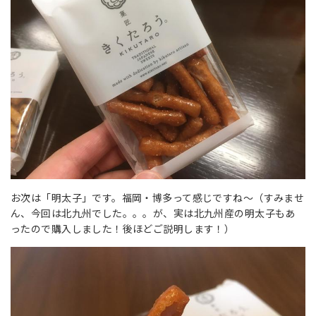
お次は「明太子」です。福岡・博多って感じですね～（すみませ
ん、今回は北九州でした。。。が、実は北九州産の明太子もあ
ったので購入しました！後ほどご説明します！）