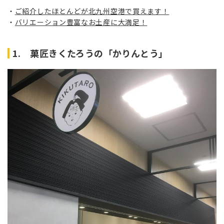
ご紹介したほとんどが北九州空港で買えます！
バリエーション豊富なお土産に大満足！
1. 菓匠きくたろうの「かりんとう」