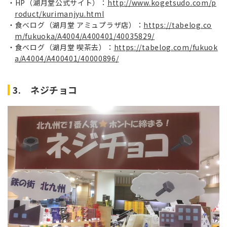
HP（湖月堂公式サイト）：
http://www.kogetsudo.com/p
roduct/kurimanjyu.html
食べログ（
湖月堂 アミュプラザ店）：
https://tabelog.co
m/fukuoka/A4004/A400401/40035829/
食べログ（湖月堂 喫茶去）：
https://tabelog.com/fukuok
a/A4004/A400401/40000896/
3. ネジチョコ