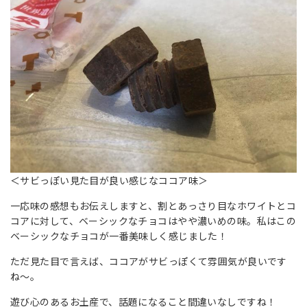
＜サビっぽい見た目が良い感じなココア味＞
一応味の感想もお伝えしますと、割とあっさり目なホワイトとコ
コアに対して、ベーシックなチョコはやや濃いめの味。私はこの
ベーシックなチョコが一番美味しく感じました！
ただ見た目で言えば、ココアがサビっぽくて雰囲気が良いです
ね～。
遊び心のあるお土産で、話題になること間違いなしですね！