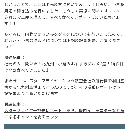
ということで、ここは地元の方に聞いてみよう！と思い、小倉駅
周辺で聞き込みを行いました！そうして実際に聞いてオススメ
されたお土産を購入し、すべて食べてレポートしたいと思いま
す！！
ちなみに、同様の聞き込みをグルメについても行いましたので、
北九州・小倉のグルメについては下記の記事を是非ご覧くださ
い！
関連記事：
地元の人に聞いた！北九州・小倉のおすすめグルメ7選！1泊2日
で全部食べてきました♪
また今回は、スターフライヤーという航空会社の飛行機で羽田空
港から北九州空港まで行ったのですが、その搭乗レポートは下
記記事よりご覧いただけます。
関連記事：
スターフライヤー搭乗レポート！座席、機内食、モニターなど気
になるポイントを総チェック！