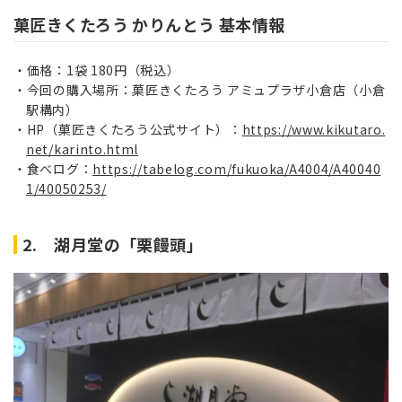
菓匠きくたろう かりんとう 基本情報
価格：1袋 180円（税込）
今回の購入場所：菓匠きくたろう アミュプラザ小倉店（小倉
駅構内）
HP（菓匠きくたろう公式サイト）：
https://www.kikutaro.
net/karinto.html
食べログ：
https://tabelog.com/fukuoka/A4004/A40040
1/40050253/
2. 湖月堂の「栗饅頭」