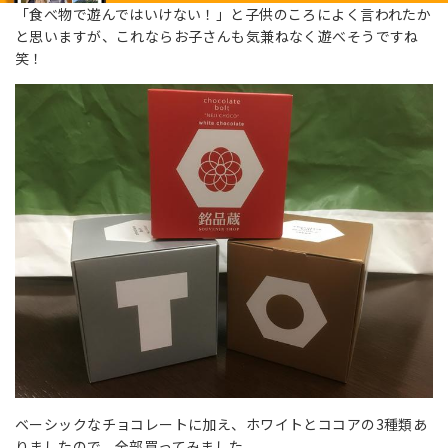
「食べ物で遊んではいけない！」と子供のころによく言われたか
と思いますが、これならお子さんも気兼ねなく遊べそうですね
笑！
ベーシックなチョコレートに加え、ホワイトとココアの3種類あ
りましたので、全部買ってみました。