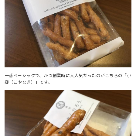
一番ベーシックで、かつ創業時に大人気だったのがこちらの「小
柳（こやなぎ）」です。