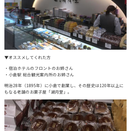
▼オススメしてくれた方
宿泊ホテルのフロントのお姉さん
小倉駅 総合観光案内所のお姉さん
明治28年（1895年）に小倉で創業し、その歴史は120年以上に
もなる老舗のお菓子屋「湖月堂」。