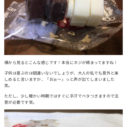
横から見るとこんな感じです！本当にネジが締まってますね！
子供は喜ぶのは間違いないでしょうが、大人の私でも意外と楽
しめると言いますか、「おぉ～」っと声が出てしまいました
笑。
ただし、少し暖かい時期ではすぐに手汗でベタつきますので注
意が必要です笑。