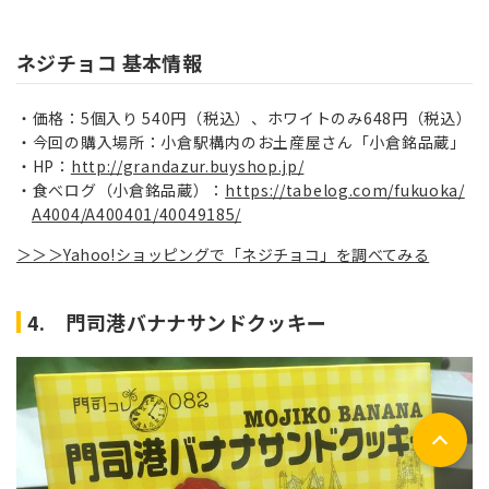
ネジチョコ 基本情報
価格：5個入り 540円（税込）、ホワイトのみ648円（税込）
今回の購入場所：小倉駅構内のお土産屋さん「小倉銘品蔵」
HP：
http://grandazur.buyshop.jp/
食べログ（
小倉銘品蔵）：
https://tabelog.com/fukuoka/
A4004/A400401/40049185/
＞＞＞
Yahoo!ショッピングで「ネジチョコ」を調べてみる
4. 門司港バナナサンドクッキー