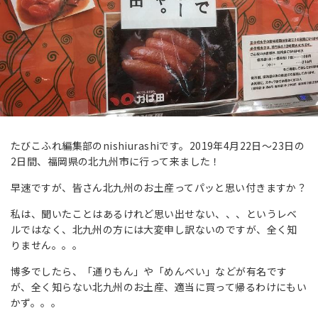
たびこふれ編集部のnishiurashiです。2019年4月22日～23日の
2日間、福岡県の北九州市に行って来ました！
早速ですが、皆さん北九州のお土産ってパッと思い付きますか？
私は、聞いたことはあるけれど思い出せない、、、というレベ
ルではなく、北九州の方には大変申し訳ないのですが、全く知
りません。。。
博多でしたら、「通りもん」や「めんべい」などが有名です
が、全く知らない北九州のお土産、適当に買って帰るわけにもい
かず。。。