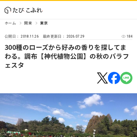
ホーム
関東
東京
2018.11.26
2026.07.29
184
公開日：
最終更新日：
300種のローズから好みの香りを探してま
わる。調布【神代植物公園】の秋のバラフ
ェスタ