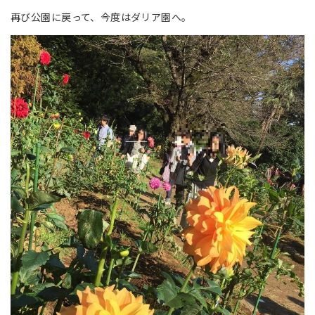
再び公園に戻って、今度はダリア園へ。