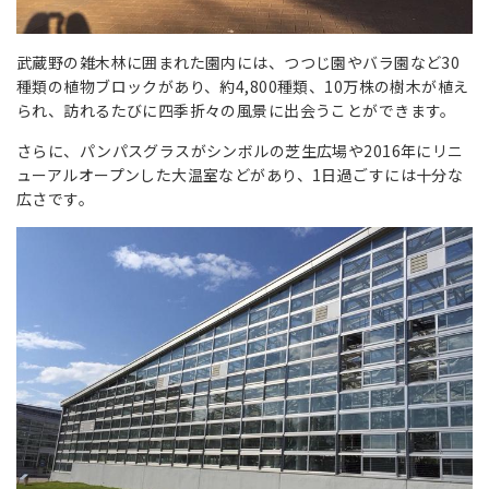
武蔵野の雑木林に囲まれた園内には、つつじ園やバラ園など30
種類の植物ブロックがあり、約4,800種類、10万株の樹木が植え
られ、訪れるたびに四季折々の風景に出会うことができます。
さらに、パンパスグラスがシンボルの芝生広場や2016年にリニ
ューアルオープンした大温室などがあり、1日過ごすには十分な
広さです。