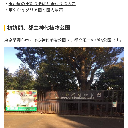
玉乃屋の十割りそばと賑わう深大寺
華やかなダリア園と園内散策
初訪問、都立神代植物公園
東京都調布市にある神代植物公園は、都立唯一の植物公園です。