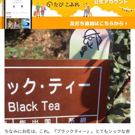
ちなみにお花は、これ。『ブラックティー』。とてもシックな赤