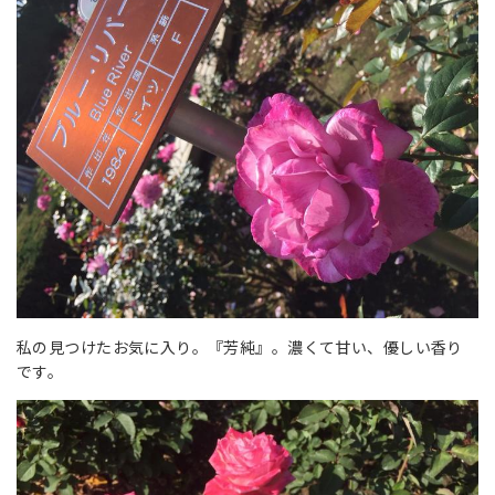
私の見つけたお気に入り。『芳純』。濃くて甘い、優しい香り
です。