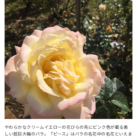
やわらかなクリームイエローの花びらの先にピンク色が載る美
しい超巨大輪のバラ。『ピース』はバラの名花中の名花といえま