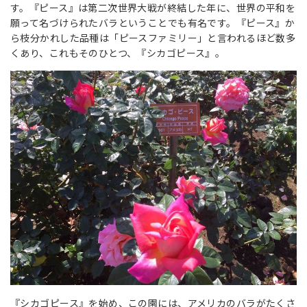
す。『ピース』は第二次世界大戦が終結した年に、世界の平和を
願って名づけられたバラということでも有名です。『ピース』か
ら枝分かれした品種は「ピースファミリー」と言われるほど数多
くあり、これもそのひとつ、『シカゴピース』。
『シカゴピース』を始め、この園には、アメリカのバラがたくさ