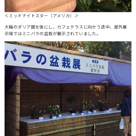
＜ミッドナイトスター（アメリカ）＞
大輪のダリア園を後にし、カフェテラスに向かう途中、屋外展
示場ではミニバラの盆栽が展示されていました。