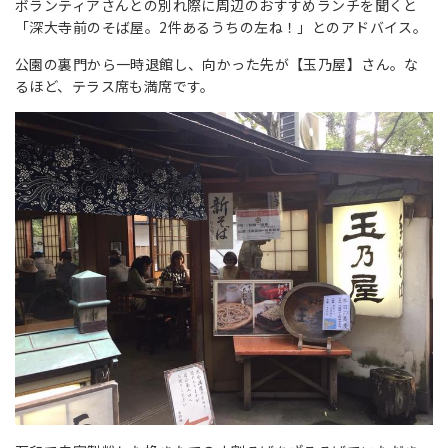
ボランティアさんとの別れ際に周辺のおすすめランチを聞くと
「深大寺前のそば屋。2件あるうちの左ね！」とのアドバイス。
公園の裏門から一時退館し、向かった先が【玉乃屋】さん。な
るほど、テラス席も満席です。