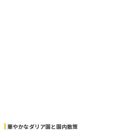
華やかなダリア園と園内散策