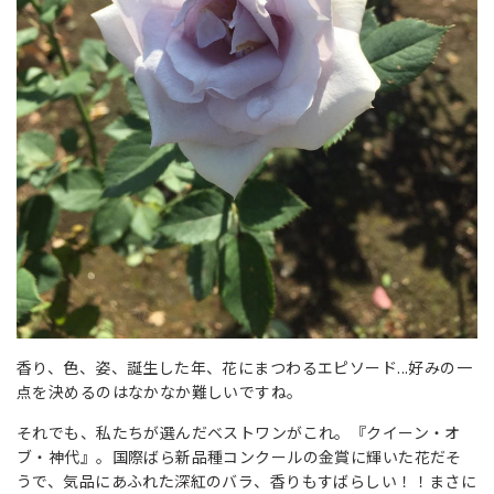
香り、色、姿、誕生した年、花にまつわるエピソード...好みの一
点を決めるのはなかなか難しいですね。
それでも、私たちが選んだベストワンがこれ。『クイーン・オ
ブ・神代』。国際ばら新品種コンクールの金賞に輝いた花だそ
うで、気品にあふれた深紅のバラ、香りもすばらしい！！まさに