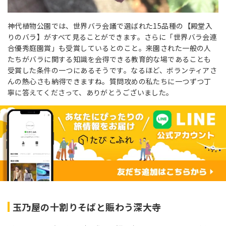
神代植物公園では、世界バラ会議で選ばれた15品種の【殿堂入
りのバラ】がすべて見ることができます。さらに「世界バラ会連
合優秀庭園賞」も受賞しているとのこと。来園された一般の人
たちがバラに関する知識を会得できる教育的な場であることも
受賞した条件の一つにあるそうです。なるほど、ボランティアさ
んの熱心さも納得できますね。質問攻めの私たちに一つずつ丁
寧に答えてくださって、ありがとうございました。
玉乃屋の十割りそばと賑わう深大寺