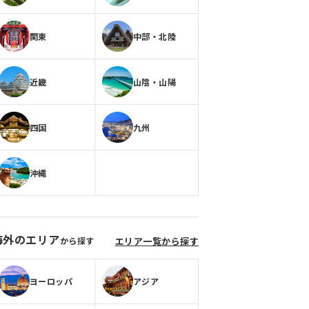
関東
中部・北陸
近畿
山陰・山陽
四国
九州
沖縄
海外のエリア
から探す
エリア一覧から探す
ヨーロッパ
アジア