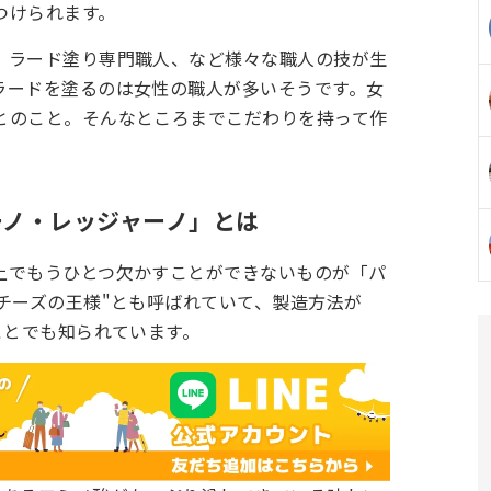
つけられます。
、ラード塗り専門職人、など様々な職人の技が生
ラードを塗るのは女性の職人が多いそうです。女
とのこと。そんなところまでこだわりを持って作
ーノ・レッジャーノ」とは
上でもうひとつ欠かすことができないものが「パ
チーズの王様"とも呼ばれていて、製造方法が
ことでも知られています。