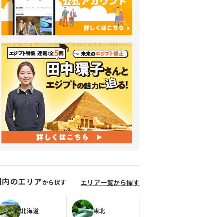
国内のエリア
から探す
エリア一覧から探す
北海道
東北