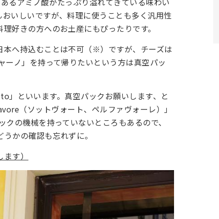
であるアミノ酸がたっぷり溢れてきている味わい
んおいしいですが、料理に使うことも多く汎用性
料理好きの方へのお土産にもぴったりです。
日本へ持込むことは不可（※）ですが、チーズは
ジャーノ」を持って帰りたいという方は真空パッ
uoto」といいます。真空パックお願いします、と
r favore（ソットヴォート、ペルファヴォーレ）」
パックの機械を持っていないところもあるので、
どうかの確認も忘れずに。
します）