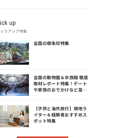
ick up
ピックアップ特集
全国の御朱印特集
全国の動物園＆水族館 徹底
取材レポート特集！デート
や家族のおでかけなど是非
参考にしてみてください♪
【子供と海外旅行】現地ラ
イター＆経験者おすすめス
ポット特集