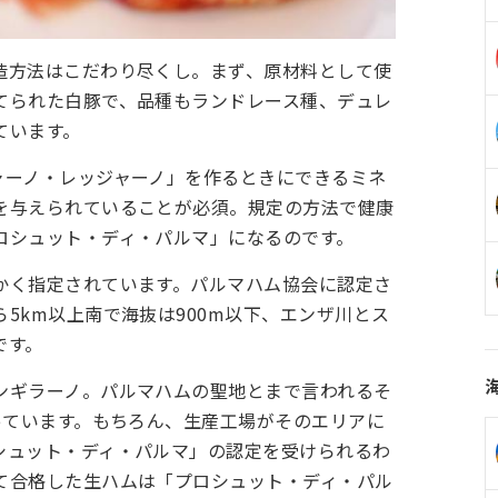
造方法はこだわり尽くし。まず、原材料として使
てられた白豚で、品種もランドレース種、デュレ
ています。
ャーノ・レッジャーノ」を作るときにできるミネ
を与えられていることが必須。規定の方法で健康
ロシュット・ディ・パルマ」になるのです。
かく指定されています。パルマハム協会に認定さ
5km以上南で海抜は900m以下、エンザ川とス
です。
ンギラーノ。パルマハムの聖地とまで言われるそ
っています。もちろん、生産工場がそのエリアに
シュット・ディ・パルマ」の認定を受けられるわ
て合格した生ハムは「プロシュット・ディ・パル