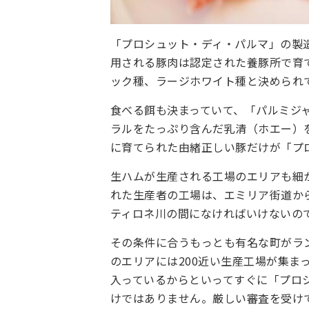
「プロシュット・ディ・パルマ」の製
用される豚肉は認定された養豚所で育
ック種、ラージホワイト種と決められ
食べる餌も決まっていて、「パルミジ
ラルをたっぷり含んだ乳清（ホエー）
に育てられた由緒正しい豚だけが「プ
生ハムが生産される工場のエリアも細
れた生産者の工場は、エミリア街道から
ティロネ川の間になければいけないの
その条件に合うもっとも有名な町がラ
のエリアには200近い生産工場が集ま
入っているからといってすぐに「プロ
けではありません。厳しい審査を受け