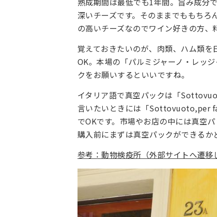
熟成期間は最低でも1年間。旨み成分
深いチーズです。そのままでももちろ
の高いチーズなのでワイン好きの方、
覚えておきたいのが、肉類、ハム類を
OK。本場の「パルミジャーノ・レッ
クをお願いするといいですね。
イタリア語で真空パックは「Sottov
言いたいときには「Sottovuoto,pe
でOKです。市場やお店の中には真空
購入前にまずは真空パックができるか
参考：動物検疫所（外部サイトへ遷移