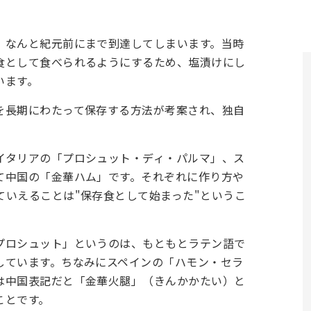
、なんと紀元前にまで到達してしまいます。当時
食として食べられるようにするため、塩漬けにし
います。
を長期にわたって保存する方法が考案され、独自
イタリアの「プロシュット・ディ・パルマ」、ス
て中国の「金華ハム」です。それぞれに作り方や
ていえることは"保存食として始まった"というこ
プロシュット」というのは、もともとラテン語で
しています。ちなみにスペインの「ハモン・セラ
は中国表記だと「金華火腿」（きんかかたい）と
ことです。