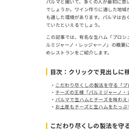
パルマと聞いて、多くの人が最初に思
でしょうか。ワイン作りに適した地域
も適した環境があります。パルマは古
ていたといえるでしょう。
この記事では、有名な生ハム「プロシ
ルミジャーノ・レッジャーノ」の概要
めレストランをご紹介します。
目次：クリックで見出しに
こだわり尽くしの製法を守る「プ
チーズの王様「パルミジャーノ・
パルマで生ハムとチーズを味わえ
お土産もチーズと生ハムをたっぷ
こだわり尽くしの製法を守