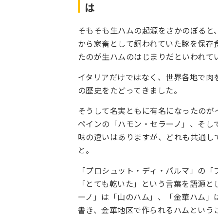
は
そもそも生ハムの起源をさかのぼると
から家畜として飼われていた豚を保存
たのが生ハムのはじまりだといわれて
イタリアだけではなく、世界各地で肉
の歴史をたどってきました。
そうして名実ともに有名になったのが
ペインの「ハモン・セラーノ」、そし
味の違いはありますが、どれも共通し
と。
「プロシュット・ディ・パルマ」の「
「とても乾いた」という言葉を語源と
ーノ」は「山のハム」、「金華ハム」
書き、金華地区で作られるハムという