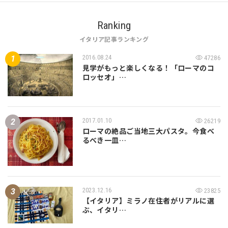
Ranking
イタリア記事ランキング
2016.08.24
47286
見学がもっと楽しくなる！「ローマのコ
ロッセオ」…
2017.01.10
26219
ローマの絶品ご当地三大パスタ。今食べ
るべき一皿…
2023.12.16
23825
【イタリア】ミラノ在住者がリアルに選
ぶ、イタリ…