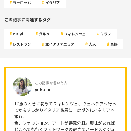
ヨーロッパ
イタリア
この記事に関連するタグ
Italyii
グルメ
フィレンツェ
ミラノ
レストラン
北イタリアエリア
大人
夫婦
yukaco
17歳のときに初めてフィレンツェ、ヴェネチアへ行っ
てからすっかりイタリア贔屓に。定期的にイタリアへ
旅行。
食、ファッション、アートが得意分野。興味があれば
どこへでも行くフットワークの軽さでハードスケジュ