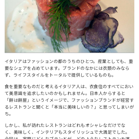
イタリアはファッションの都のうちのひとつ。産業としても、重
要なシェアを占めています。ブランドのなかには衣類のみなら
ず、ライフスタイルをトータルで提供しているものも。
食を重要なものだと考えるイタリア人は、衣食住のすべてにおい
て美意識を追求したいのかもしれません。日本人からすると
「餅は餅屋」というイメージで、ファッションブランドが経営す
るレストランと聞くと「本当に美味しいの？」と思ってしまいが
ち。
しかし、私が訪れたレストランはどれもオシャレなだけでな
く、美味しく、インテリアもスタイリッシュで大満足でした。
今回は、実際にどんなブランドが、どのようなレストランを運