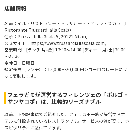
店舗情報
名前：イル・リストランテ・トラサルディ・アッラ・スカラ（Il
Ristorante Trussardi alla Scala）
住所：Piazza della Scala 5, 20121 Milan,
公式サイト：
https://www.trussardiallascala.com/
営業時間：[ランチ 月-金] 12:30～14:30 [ディナー 月-土]20:00
～22:30
定休日：日曜日
想定予算（ランチ）：15,000～20,000円※ユーロのレートによ
って変動します。
フェラガモが運営するフィレンツェの「ボルゴ・
サンヤコポ」は、比較的リーズナブル
以前、下記記事にてご紹介した、フェラガモ一族が経営するホ
テルに併設されているレストランです。サービスの質が高く、ホ
スピタリティに溢れています。