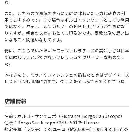
ね。
また、こちらの雰囲気をさらに気軽に味わいたい方は朝食の利
用もおすすめです。その場合はボルゴ・サンヤコポとしての利用
ではなく、ホテル「ルンガルノ」の朝食利用というかたちにな
りますが、朝食の味わいもとても印象的です。素敵な旅の思い出
になること間違いなしですよ。
特に、こちらでいただいたモッツァレラチーズの美味しさは日本
では味わうことができないフレッシュでクリーミーなものでし
た。
みなさんも、ミラノやフィレンツェを訪ねたときはデザイナーズ
レストランも候補に含めて、グルメを楽しんでみてくださいね。
店舗情報
名前：ボルゴ・サンヤコポ（Ristrante Borgo San Jacopo）
住所：Borgo San Iacopo 62/R - 50125 Firenze
想定予算（ランチ）：30ユーロ（約3,900円）2017年8月時点の