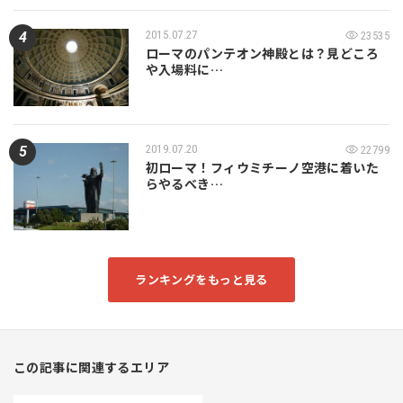
2015.07.27
23535
ローマのパンテオン神殿とは？見どころ
や入場料に…
2019.07.20
22799
初ローマ！フィウミチーノ空港に着いた
らやるべき…
ランキングをもっと見る
この記事に関連するエリア