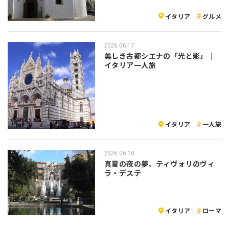
イタリア
グルメ
2026.06.17
美しき古都シエナの「光と影」｜
イタリア一人旅
イタリア
一人旅
2026.06.10
真夏の夜の夢、ティヴォリのヴィ
ラ・デステ
イタリア
ローマ