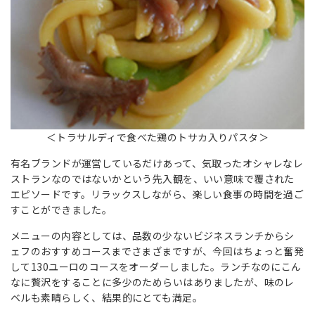
＜トラサルディで食べた鶏のトサカ入りパスタ＞
有名ブランドが運営しているだけあって、気取ったオシャレなレ
ストランなのではないかという先入観を、いい意味で覆された
エピソードです。リラックスしながら、楽しい食事の時間を過ご
すことができました。
メニューの内容としては、品数の少ないビジネスランチからシ
ェフのおすすめコースまでさまざまですが、今回はちょっと奮発
して130ユーロのコースをオーダーしました。ランチなのにこん
なに贅沢をすることに多少のためらいはありましたが、味のレ
ベルも素晴らしく、結果的にとても満足。