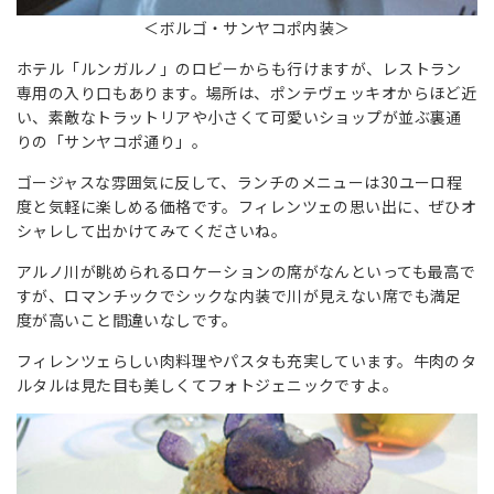
＜ボルゴ・サンヤコポ内装＞
ホテル「ルンガルノ」のロビーからも行けますが、レストラン
専用の入り口もあります。場所は、ポンテヴェッキオからほど近
い、素敵なトラットリアや小さくて可愛いショップが並ぶ裏通
りの「サンヤコポ通り」。
ゴージャスな雰囲気に反して、ランチのメニューは30ユーロ程
度と気軽に楽しめる価格です。フィレンツェの思い出に、ぜひオ
シャレして出かけてみてくださいね。
アルノ川が眺められるロケーションの席がなんといっても最高で
すが、ロマンチックでシックな内装で川が見えない席でも満足
度が高いこと間違いなしです。
フィレンツェらしい肉料理やパスタも充実しています。牛肉のタ
ルタルは見た目も美しくてフォトジェニックですよ。