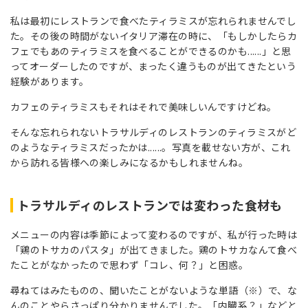
私は最初にレストランで食べたティラミスが忘れられませんでし
た。その後の時間がないイタリア滞在の時に、「もしかしたらカ
フェでもあのティラミスを食べることができるのかも......」と思
ってオーダーしたのですが、まったく違うものが出てきたという
経験があります。
カフェのティラミスもそれはそれで美味しいんですけどね。
そんな忘れられないトラサルディのレストランのティラミスがど
のようなティラミスだったかは......。写真を載せない方が、これ
から訪れる皆様への楽しみになるかもしれませんね。
トラサルディのレストランでは変わった食材も
メニューの内容は季節によって変わるのですが、私が行った時は
「鶏のトサカのパスタ」が出てきました。鶏のトサカなんて食べ
たことがなかったので思わず「コレ、何？」と困惑。
尋ねてはみたものの、聞いたことがないような単語（※）で、な
んのことやらさっぱり分かりませんでした。「内臓系？」などと