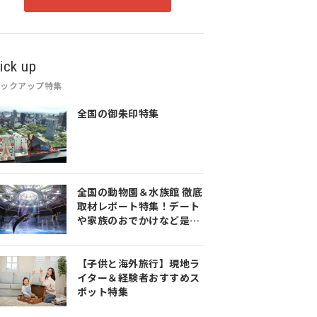
ick up
ピックアップ特集
全国の御朱印特集
全国の動物園＆水族館 徹底
取材レポート特集！デート
や家族のおでかけなど是非
参考にしてみてください♪
【子供と海外旅行】現地ラ
イター＆経験者おすすめス
ポット特集