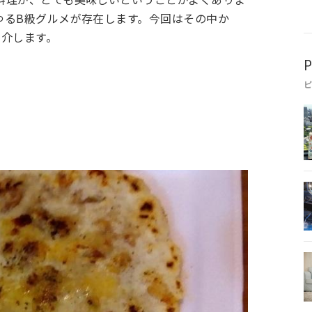
ゆるB級グルメが存在します。今回はその中か
紹介します。
P
）