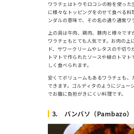
ワラチェはトウモロコシの粉を使った
に様々なトッピングをのせて食べる料
ンダルの意味で、その名の通り通常ワ
上の具は牛肉、鶏肉、豚肉と様々です
ワラチェもとても人気です。お肉の上
ド、サワークリームやレタスの千切り
トマトで作られたソースや緑のトマト
しく食べられます。
安くてボリュームもあるワラチェも、
できます。ゴルディタのようにジュー
でお腹に負担がきにくい料理です。
3. パンバソ（Pambazo）