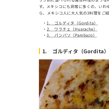
す。メキシコにも非常に多くの、いわ
ら、メキシコ人に大人気の3料理をご
1. ゴルディタ（Gordita）
2. ワラチェ（Huarache）
3. パンバソ（Pambazo）
1. ゴルディタ（Gordita