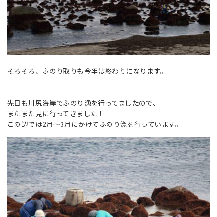
そろそろ、ふのり取りも今年は終わりになります。
先日も川尻海岸でふのり漁を行ってましたので、
またまた見に行ってきました！
この辺では2月～3月にかけてふのり漁を行っています。