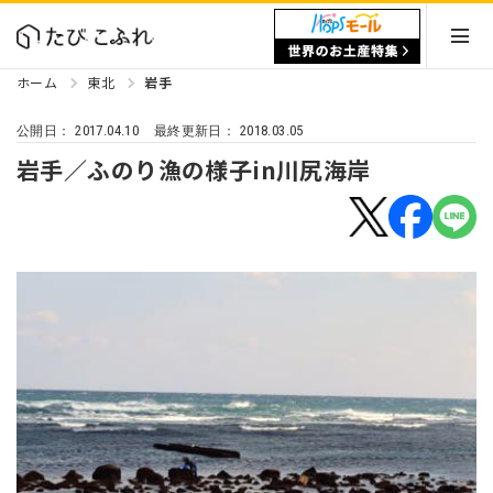
ホーム
東北
岩手
2017.04.10
2018.03.05
公開日：
最終更新日：
岩手／ふのり漁の様子in川尻海岸