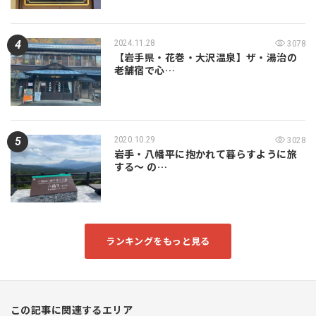
2024.11.28
3078
【岩手県・花巻・大沢温泉】ザ・湯治の
老舗宿で心…
2020.10.29
3028
岩手・八幡平に抱かれて暮らすように旅
する～ の…
ランキングをもっと見る
この記事に関連するエリア