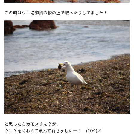
この時はウニ増殖講の橋の上で取ったりしてました！
と思ったらカモメさん？が、
ウニ？をくわえて飛んで行きました―！ (^O^)／