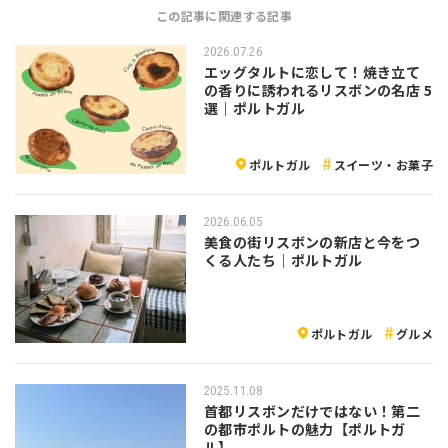
この記事に関連する記事
2026.07.26
エッグタルトに恋して！焼き立て
の香りに誘われるリスボンの名店 5
選｜ポルトガル
ポルトガル
スイーツ・お菓子
2026.06.05
美食の街リスボンの新店と今をつ
くる人たち｜ポルトガル
ポルトガル
グルメ
2025.11.08
首都リスボンだけではない！第二
の都市ポルトの魅力【ポルトガ
ル】