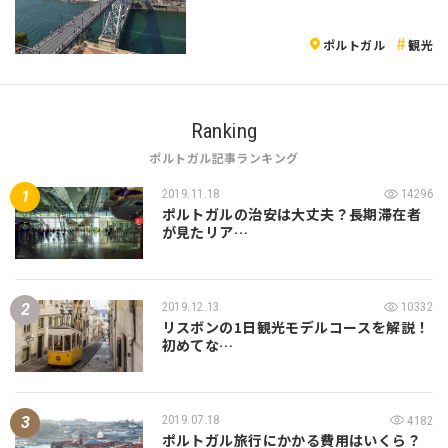
ポルトガル
観光
Ranking
ポルトガル記事ランキング
2019.11.18
14296
ポルトガルの治安は大丈夫？長期滞在者
が見たリア…
2019.12.13
10332
リスボンの1日観光モデルコースを解説！
初めてな…
2019.07.18
4182
ポルトガル旅行にかかる費用はいくら？