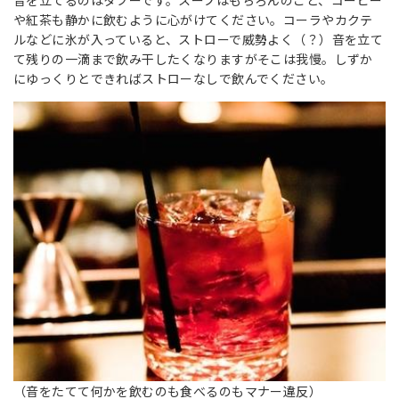
音を立てるのはタブーです。スープはもちろんのこと、コーヒー
や紅茶も静かに飲むように心がけてください。コーラやカクテ
ルなどに氷が入っていると、ストローで威勢よく（？）音を立て
て残りの一滴まで飲み干したくなりますがそこは我慢。しずか
にゆっくりとできればストローなしで飲んでください。
（音をたてて何かを飲むのも食べるのもマナー違反）