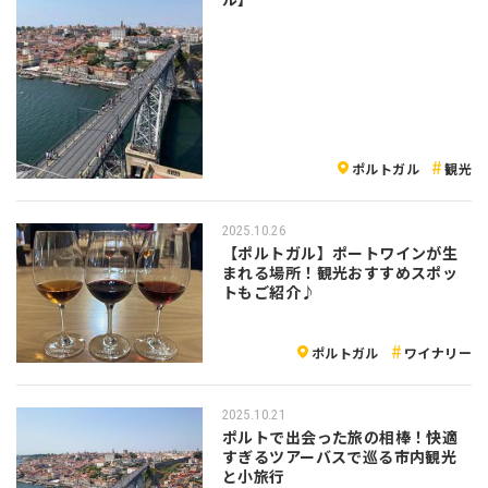
ポルトガル
観光
2025.10.26
【ポルトガル】ポートワインが生
まれる場所！観光おすすめスポッ
トもご紹介♪
ポルトガル
ワイナリー
2025.10.21
ポルトで出会った旅の相棒！快適
すぎるツアーバスで巡る市内観光
と小旅行