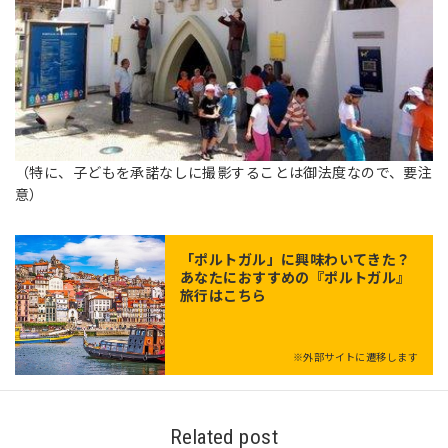
（特に、子どもを承諾なしに撮影することは御法度なので、要注
意）
「
ポルトガル
」に興味わいてきた？
あなたにおすすめの『ポルトガル』
旅行はこちら
※外部サイトに遷移します
Related post