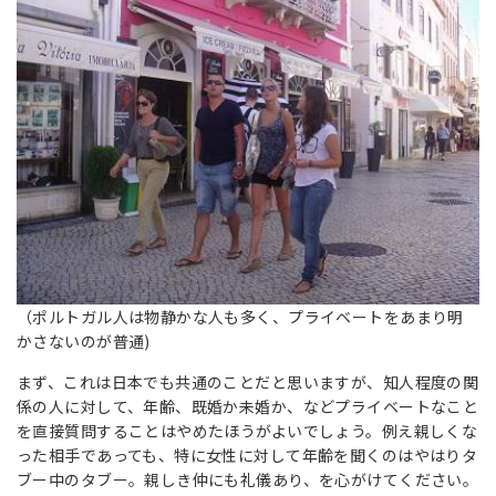
（ポルトガル人は物静かな人も多く、プライベートをあまり明
かさないのが普通)
まず、これは日本でも共通のことだと思いますが、知人程度の関
係の人に対して、年齢、既婚か未婚か、などプライベートなこと
を直接質問することはやめたほうがよいでしょう。例え親しくな
った相手であっても、特に女性に対して年齢を聞くのはやはりタ
ブー中のタブー。親しき仲にも礼儀あり、を心がけてください。