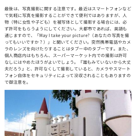
最後は、写真撮影に関する注意です。最近はスマートフォンなど
で気軽に写真を撮影することができて便利ではありますが、人
物（特に女性や子ども）を被写体として撮影する場合には、必
ず許可をもらうようにしてください。大都市であれば、英語も
通じますので、「May I take your picture?（あなたの写真を撮
ってもいいですか？）」と聞いてください。突然携帯電話やカメ
ラのレンズを向けたりすることはタブー中のタブーです。また、
個人商店内はもちろん、スーパーマーケット内での撮影は許可
なしにはやめたほうがよいでしょう。『誰もみていないから大丈
夫だろう』と、許可なくして撮影していると、カメラやスマート
フォン自体をセキュリティによって没収されることもありますの
で御注意を。