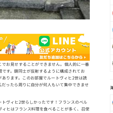
こでお見せすることができません。個人的に一番
間です。鏡同士が反射するように構成されてお
があります。このお部屋でルートヴィヒ2世は読
私だったら周りに自分が何人もいて集中できませ
ートヴィヒ2世らしかったです！フランスのベル
ヴィヒはフランス料理を食べることが多く、召使