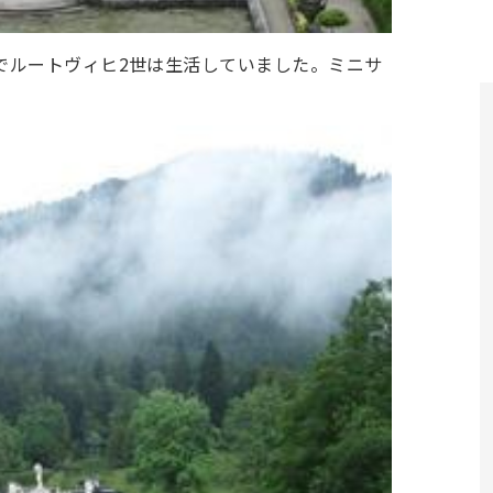
でルートヴィヒ2世は生活していました。ミニサ