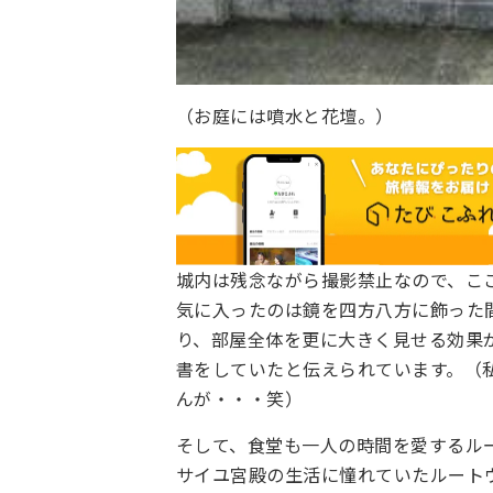
（お庭には噴水と花壇。）
城内は残念ながら撮影禁止なので、こ
気に入ったのは鏡を四方八方に飾った
り、部屋全体を更に大きく見せる効果
書をしていたと伝えられています。（
んが・・・笑）
そして、食堂も一人の時間を愛するル
サイユ宮殿の生活に憧れていたルート