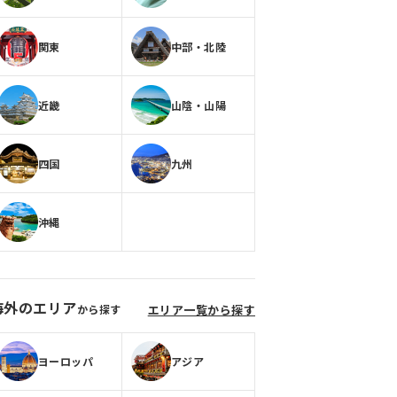
関東
中部・北陸
近畿
山陰・山陽
四国
九州
沖縄
海外のエリア
から探す
エリア一覧から探す
ヨーロッパ
アジア