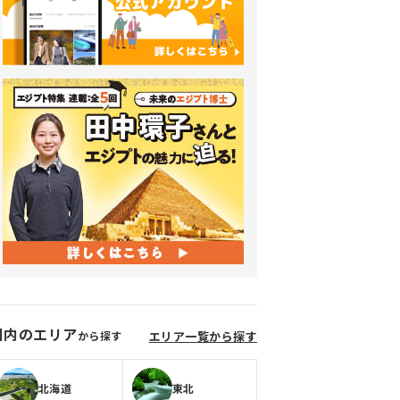
国内のエリア
から探す
エリア一覧から探す
北海道
東北