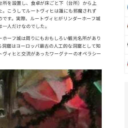
台所を設置し、食卓が床ごと下（台所）から上
た。こうしてルートヴィヒは誰にも邪魔されず
のです。実際、ルートヴィヒがリンダーホーフ城
は一人だけなのでした。
ーホーフ城は周りにもおもしろい観光名所があり
る洞窟はヨーロッパ最古の人工的な洞窟として知
トヴィヒと交流があったワーグナーのオペラシー