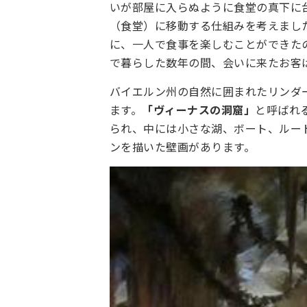
いが部屋に入らぬように食堂の真下に
（食堂）に移動する仕組みを考えまし
に、一人で食事を楽しむことができた
で暮らした数年の間、会いに来たお客
バイエルン州の自然に囲まれたリンダ
ます。
「ヴィーナスの洞窟」
と呼ばれ
られ、中には小さな湖、ボート、ルー
ンを描いた壁画があります。