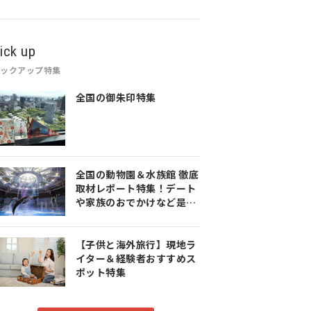
ick up
ピックアップ特集
全国の御朱印特集
全国の動物園＆水族館 徹底
取材レポート特集！デート
や家族のおでかけなど是非
参考にしてみてください♪
【子供と海外旅行】現地ラ
イター＆経験者おすすめス
ポット特集