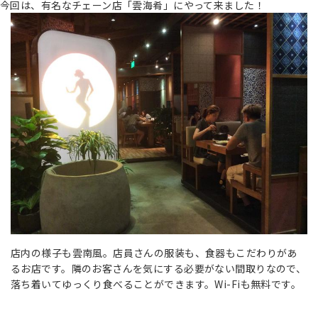
今回は、有名なチェーン店「雲海肴」にやって来ました！
店内の様子も雲南風。店員さんの服装も、食器もこだわりがあ
るお店です。隣のお客さんを気にする必要がない間取りなので、
落ち着いてゆっくり食べることができます。Wi-Fiも無料です。