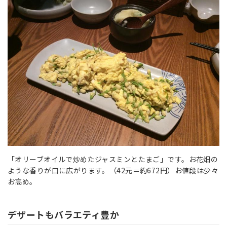
「オリーブオイルで炒めたジャスミンとたまご」です。お花畑の
ような香りが口に広がります。（42元＝約672円）お値段は少々
お高め。
デザートもバラエティ豊か