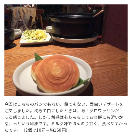
今回はこちらのパンでもない、餅でもない、面白いデザートを
注文しました。初めて口にしたときは、あ！クロワッサンだ！
っと感じました。しかし触感はもちもちしており餅にも近いか
な、っという印象です。ミルク味でほんのり甘く、食べやすかっ
たです。（2個で10元＝約160円）