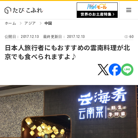
ホーム
アジア
中国
2017.12.13
2017.12.13
60
公開日：
最終更新日：
日本人旅行者にもおすすめの雲南料理が北
京でも食べられますよ♪