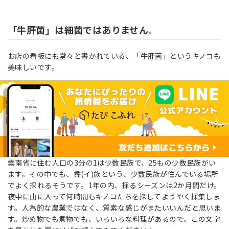
「牛肝菌」は細菌ではありません。
お店の看板にも堂々と書かれている、「牛肝菌」というキノコも
美味しいです。
雲南省に住む人口の3分の1は少数民族で、25もの少数民族がい
ます。その中でも、彝(イ)族という、少数民族が住んでいる場所
でよく採れるそうです。1年の内、採るシーズンは2か月間だけ。
夜中に山に入って何時間もキノコたちを探してようやく採集しま
す。人為的な農業ではなく、質素な感じがまたいいんだと思いま
す。炒め物でも煮物でも、いろいろな料理があるので、この文字