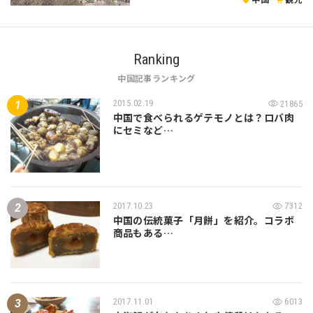
Ranking
中国記事ランキング
2015.02.19
21865
中国で食べられるゲテモノとは？ロバ肉
にセミなど…
2017.10.23
7312
中国の伝統菓子「月餅」を紹介。コラボ
商品もある…
2017.11.01
6013