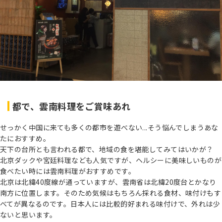
都で、雲南料理をご賞味あれ
せっかく中国に来ても多くの都市を遊べない...そう悩んでしまうあな
たにおすすめ。
天下の台所とも言われる都で、地域の食を堪能してみてはいかが？
北京ダックや宮廷料理なども人気ですが、ヘルシーに美味しいものが
食べたい時には雲南料理がおすすめです。
北京は北緯40度線が通っていますが、雲南省は北緯20度台とかなり
南方に位置します。そのため気候はもちろん採れる食材、味付けもす
べてが異なるのです。日本人には比較的好まれる味付けで、外れは少
ないと思います。