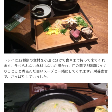
トレイに12種類の食材を小皿に分けて食卓まで持って来てくれ
ます。食べられない食材はないか聞かれ、目の前で8時間じっく
りことこと煮込んだ白いスープと一緒にしてくれます。栄養豊富
で、さっぱりしていました。