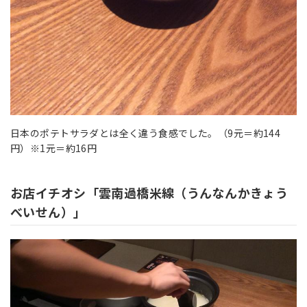
日本のポテトサラダとは全く違う食感でした。（9元＝約144
円）※1元＝約16円
お店イチオシ「雲南過橋米線（うんなん
かきょう
べいせん
）」