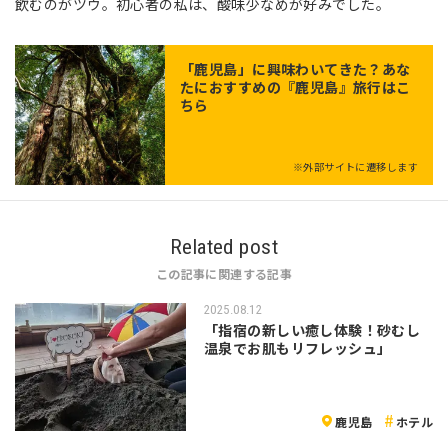
飲むのがツウ。初心者の私は、酸味少なめが好みでした。
「
鹿児島
」に興味わいてきた？あな
たにおすすめの『鹿児島』旅行はこ
ちら
※外部サイトに遷移します
Related post
この記事に関連する記事
2025.08.12
「指宿の新しい癒し体験！砂むし
温泉でお肌もリフレッシュ」
鹿児島
ホテル