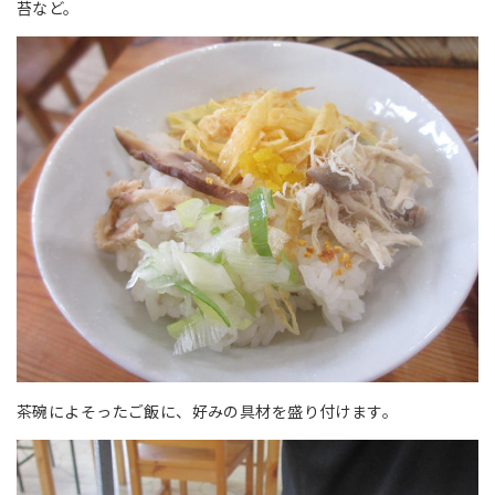
苔など。
茶碗によそったご飯に、好みの具材を盛り付けます。