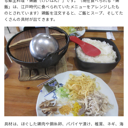
る郷土料理「鶏飯（けいはん）」です。（現在食べられる「鶏
飯」は、江戸時代に食べられていたメニューをアレンジしたも
のとされています）鶏飯を注文すると、ご飯とスープ、そしてた
くさんの具材が出てきます。
具材は、ほぐした鶏肉や錦糸卵、パパイヤ漬け、椎茸、ネギ、海