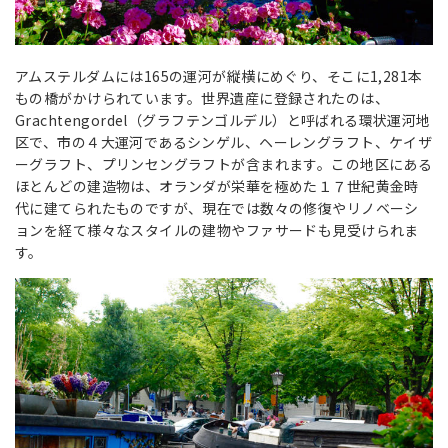
アムステルダムには165の運河が縦横にめぐり、そこに1,281本
もの橋がかけられています。世界遺産に登録されたのは、
Grachtengordel（グラフテンゴルデル）と呼ばれる環状運河地
区で、市の４大運河であるシンゲル、ヘーレングラフト、ケイザ
ーグラフト、プリンセングラフトが含まれます。この地区にある
ほとんどの建造物は、オランダが栄華を極めた１７世紀黄金時
代に建てられたものですが、現在では数々の修復やリノベーシ
ョンを経て様々なスタイルの建物やファサードも見受けられま
す。