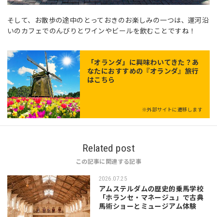
そして、お散歩の途中のとっておきのお楽しみの一つは、運河沿
いのカフェでのんびりとワインやビールを飲むことですね！
「
オランダ
」に興味わいてきた？あ
なたにおすすめの『オランダ』旅行
はこちら
※外部サイトに遷移します
Related post
この記事に関連する記事
2026.07.25
アムステルダムの歴史的乗馬学校
「ホランセ・マネージュ」で古典
馬術ショーとミュージアム体験