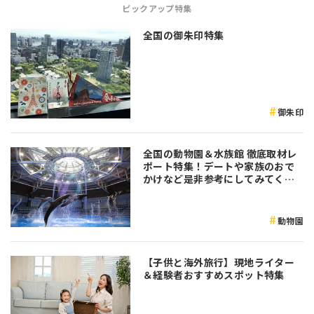
ピックアップ特集
全国の御朱印特集
御朱印
全国の動物園＆水族館 徹底取材レ
ポート特集！デートや家族のおで
かけなど是非参考にしてみてくだ
さい♪
動物園
【子供と海外旅行】現地ライター
＆経験者おすすめスポット特集