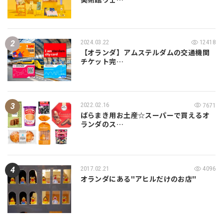
2024.03.22
12418
【オランダ】アムステルダムの交通機関
チケット完…
2022.02.16
7671
ばらまき用お土産☆スーパーで買えるオ
ランダのス…
2017.02.21
4096
オランダにある"アヒルだけのお店"