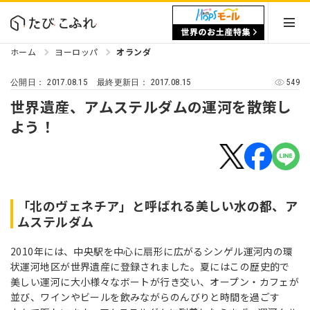
ホーム
ヨーロッパ
オランダ
2017.08.15
2017.08.15
549
公開日：
最終更新日：
世界遺産、アムステルダムの運河を散策し
よう！
「北のヴェネチア」と呼ばれる美しい水の都、ア
ムステルダム
2010年には、中央駅を中心に扇形に広がるシンゲル運河内の環
状運河地区が世界遺産に登録されました。夏にはこの歴史的で
美しい運河に大小様々なボートが行き交い、オープン・カフェが
並び、ワインやビールを飲みながらのんびりと時間を過ごす