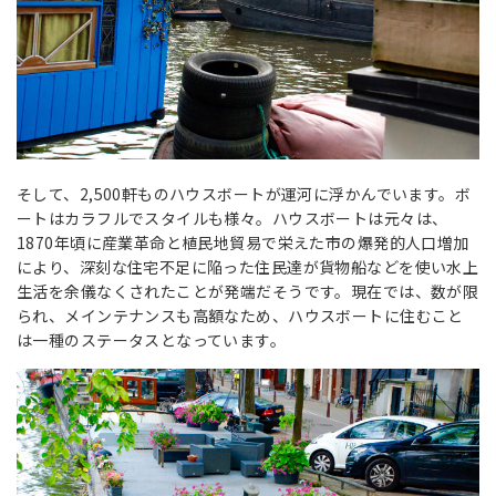
そして、2,500軒ものハウスボートが運河に浮かんでいます。ボ
ートはカラフルでスタイルも様々。ハウスボートは元々は、
1870年頃に産業革命と植民地貿易で栄えた市の爆発的人口増加
により、深刻な住宅不足に陥った住民達が貨物船などを使い水上
生活を余儀なくされたことが発端だそうです。現在では、数が限
られ、メインテナンスも高額なため、ハウスボートに住むこと
は一種のステータスとなっています。