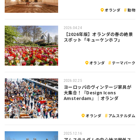
オランダ
動物
2026.04.24
【2026年版】オランダの春の絶景
スポット「キューケンホフ」
オランダ
テーマパーク
2026.02.25
ヨーロッパのヴィンテージ家具が
大集合！『Design Icons
Amsterdam』｜オランダ
オランダ
アムステルダム
2025.12.16
アムステルダムの中心地で屋外ス