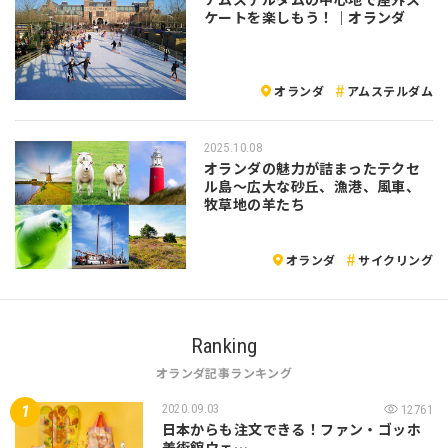
ケートを楽しもう！｜オランダ
オランダ
アムステルダム
2025.10.08
オランダの魅力が詰まったテクセ
ル島～広大な砂丘、漁港、風車、
牧草地の羊たち
オランダ
サイクリング
Ranking
オランダ記事ランキング
2020.09.03
12761
日本からも注文できる！ファン・ゴッホ
美術館ウェ…