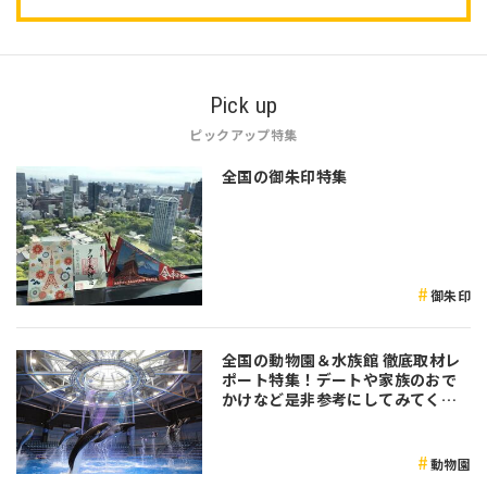
Pick up
ピックアップ特集
全国の御朱印特集
御朱印
全国の動物園＆水族館 徹底取材レ
ポート特集！デートや家族のおで
かけなど是非参考にしてみてくだ
さい♪
動物園