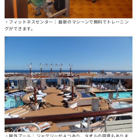
・フィットネスセンター： 最新のマシーンで無料でトレーニン
グができます。
・屋外プール： ジャグジーが４つあり、タオルの用意もありま