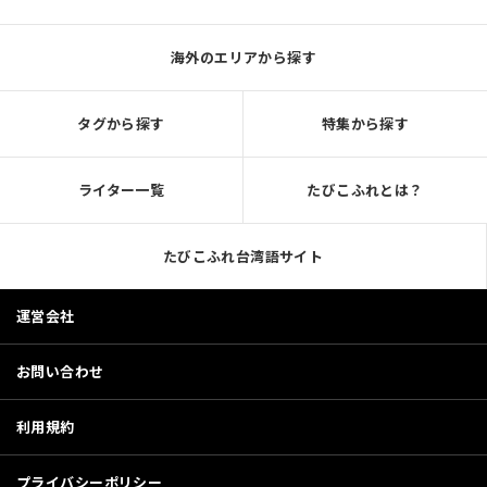
海外のエリアから探す
タグから探す
特集から探す
ライター一覧
たびこふれとは？
たびこふれ台湾語サイト
運営会社
お問い合わせ
利用規約
プライバシーポリシー