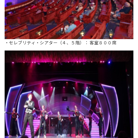
・セレブリティ・シアター（４、５階）： 客室８００席