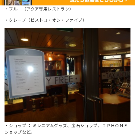
・ブルー（アクア専用レストラン）
・クレープ（ビストロ・オン・ファイブ）
・ショップ ： ミレニアムグッズ、宝石ショップ、ＩＰＨＯＮＥ
ショップなど。