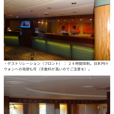
・ゲストリレーション（フロント） ： ２４時間体制。日本円⇒
ウォンへの両替も可（手数料が高いのでご注意を）。