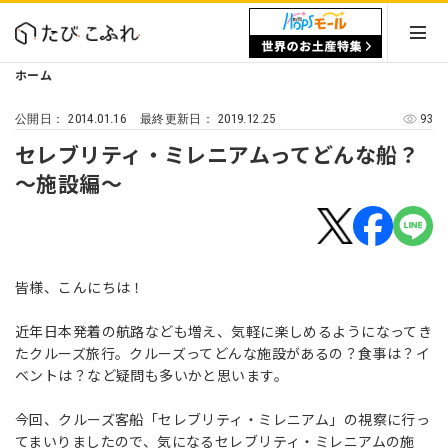
ホーム
2014.01.16
2019.12.25
93
公開日：
最終更新日：
セレブリティ・ミレニアムってどんな船？
～施設編～
皆様、こんにちは！
近年日本発着の航路なども増え、気軽に楽しめるようになってき
たクルーズ旅行。クルーズってどんな施設があるの？食事は？イ
ベントは？など疑問も多いかと思います。
今回、クルーズ客船「セレブリティ・ミレニアム」の視察に行っ
てまいりましたので、気になるセレブリティ・ミレニアムの施