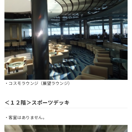
・コスモラウンジ（展望ラウンジ）
＜１２階＞スポーツデッキ
・客室はありません。