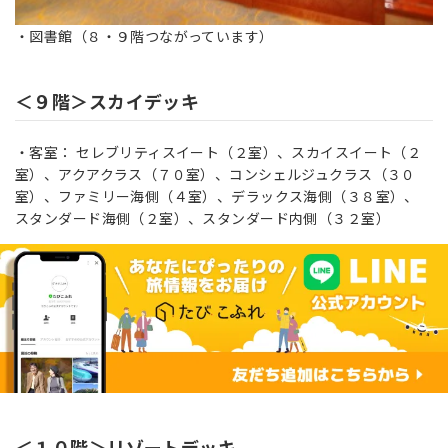
・図書館（８・９階つながっています）
＜９階＞スカイデッキ
・客室： セレブリティスイート（２室）、スカイスイート（２
室）、アクアクラス（７０室）、コンシェルジュクラス（３０
室）、ファミリー海側（４室）、デラックス海側（３８室）、
スタンダード海側（２室）、スタンダード内側（３２室）
＜１０階＞リゾートデッキ