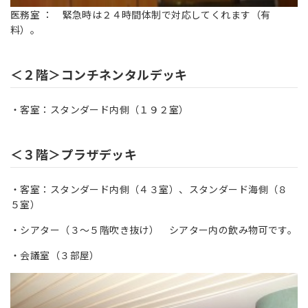
医務室 ： 緊急時は２４時間体制で対応してくれます（有
料）。
＜２階＞コンチネンタルデッキ
・客室：スタンダード内側（１９２室）
＜３階＞プラザデッキ
・客室：スタンダード内側（４３室）、スタンダード海側（８
５室）
・シアター（３～５階吹き抜け） シアター内の飲み物可です。
・会議室（３部屋）