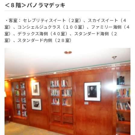
＜８階＞パノラマデッキ
・客室： セレブリティスイート（２室）、スカイスイート（４
室）、コンシェルジュクラス（１００室）、ファミリー海側（４
室）、デラックス海側（４０室）、スタンダード海側（２
室）、スタンダード内側（２８室）