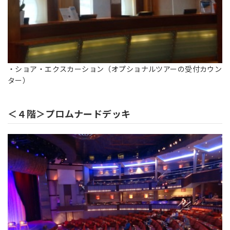
・ショア・エクスカーション（オプショナルツアーの受付カウン
ター）
＜４階＞プロムナードデッキ