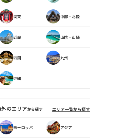
関東
中部・北陸
近畿
山陰・山陽
四国
九州
沖縄
海外のエリア
から探す
エリア一覧から探す
ヨーロッパ
アジア