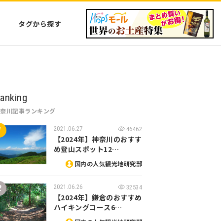
タグから探す
anking
神奈川記事ランキング
2021.06.27
46462
【2024年】神奈川のおすす
め登山スポット12…
国内の人気観光地研究部
2021.06.26
32534
【2024年】鎌倉のおすすめ
ハイキングコース6…