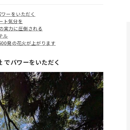
パワーをいただく
ート気分を
の実力に圧倒される
テル
500発の花火が上がります
社 でパワーをいただく