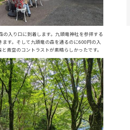
の森の入り口に到着します。九頭竜神社を参拝する
ます。そして九頭竜の森を通るのに600円の入
森と青空のコントラストが素晴らしかったです。