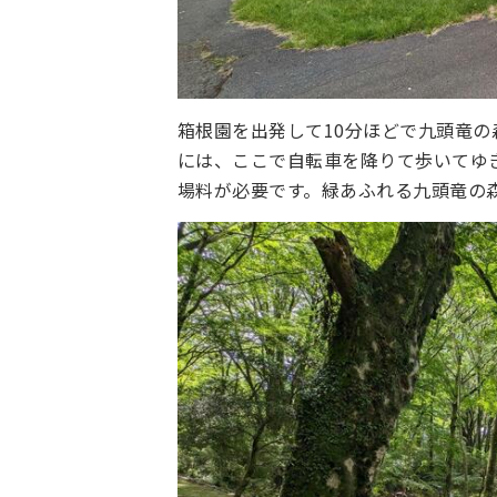
箱根園を出発して10分ほどで九頭竜
には、ここで自転車を降りて歩いてゆき
場料が必要です。緑あふれる九頭竜の