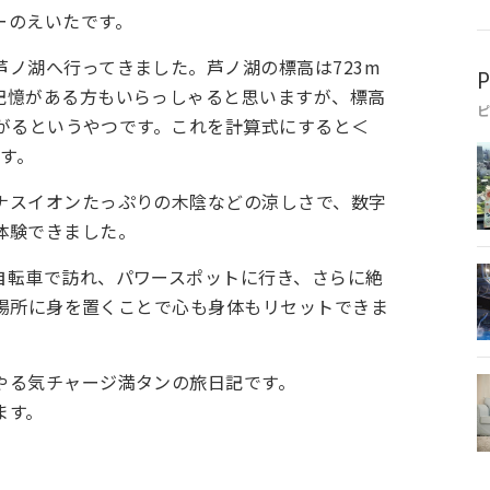
ーのえいたです。
ノ湖へ行ってきました。芦ノ湖の標高は723m
P
記憶がある方もいらっしゃると思いますが、標高
度下がるというやつです。これを計算式にすると＜
ます。
ナスイオンたっぷりの木陰などの涼しさで、数字
体験できました。
自転車で訪れ、パワースポットに行き、さらに絶
違う場所に身を置くことで心も身体もリセットできま
やる気チャージ満タンの旅日記です。
ます。