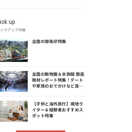
ick up
ピックアップ特集
全国の御朱印特集
全国の動物園＆水族館 徹底
取材レポート特集！デート
や家族のおでかけなど是非
参考にしてみてください♪
【子供と海外旅行】現地ラ
イター＆経験者おすすめス
ポット特集