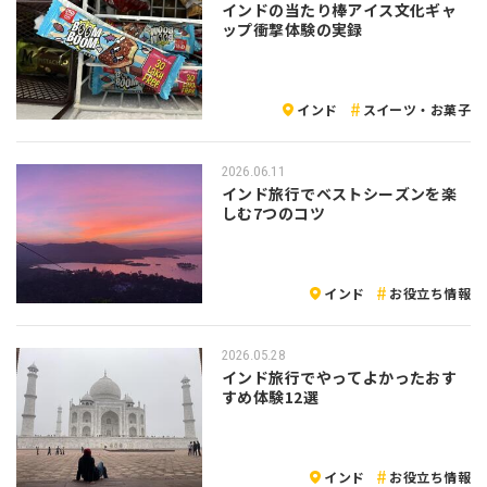
インドの当たり棒アイス文化ギャ
ップ衝撃体験の実録
インド
スイーツ・お菓子
2026.06.11
インド旅行でベストシーズンを楽
しむ7つのコツ
インド
お役立ち情報
2026.05.28
インド旅行でやってよかったおす
すめ体験12選
インド
お役立ち情報