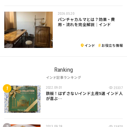
2026.05.20
パンチャカルマとは？効果・費
用・流れを完全解説｜インド
インド
お役立ち情報
Ranking
インド記事ランキング
2022.09.01
25337
鉄板！はずさないインド土産5選 インド人
が喜ぶ…
2013.09.28
13970