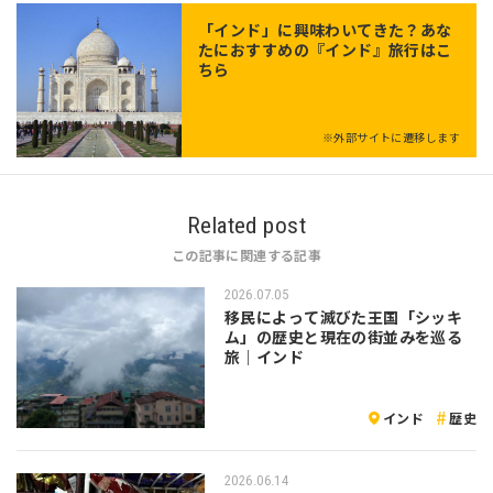
「
インド
」に興味わいてきた？あな
たにおすすめの『インド』旅行はこ
ちら
※外部サイトに遷移します
Related post
この記事に関連する記事
2026.07.05
移民によって滅びた王国「シッキ
ム」の歴史と現在の街並みを巡る
旅｜インド
インド
歴史
2026.06.14