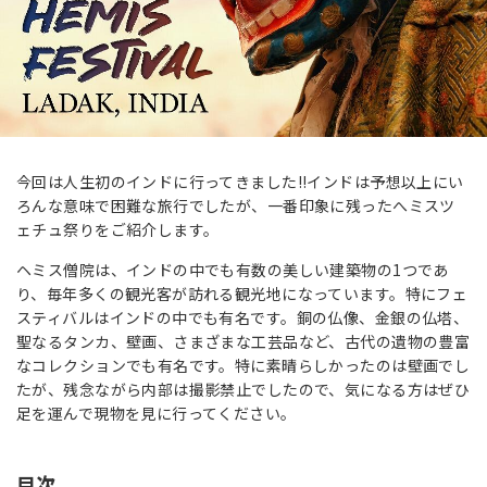
今回は人生初のインドに行ってきました!!インドは予想以上にい
ろんな意味で困難な旅行でしたが、一番印象に残ったへミスツ
ェチュ祭りをご紹介します。
ヘミス僧院は、インドの中でも有数の美しい建築物の1つであ
り、毎年多くの観光客が訪れる観光地になっています。特にフェ
スティバルはインドの中でも有名です。銅の仏像、金銀の仏塔、
聖なるタンカ、壁画、さまざまな工芸品など、古代の遺物の豊富
なコレクションでも有名です。特に素晴らしかったのは壁画でし
たが、残念ながら内部は撮影禁止でしたので、気になる方はぜひ
足を運んで現物を見に行ってください。
目次