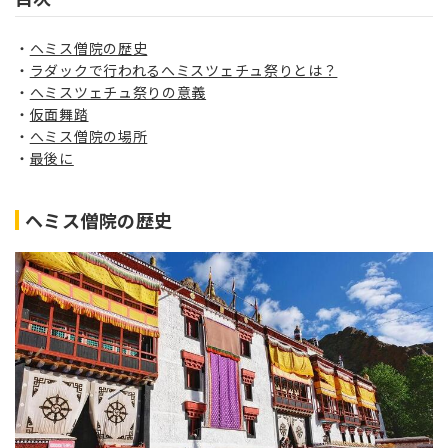
ヘミス僧院の歴史
ラダックで行われるへミスツェチュ祭りとは？
へミスツェチュ祭りの意義
仮面舞踏
へミス僧院の場所
最後に
ヘミス僧院の歴史