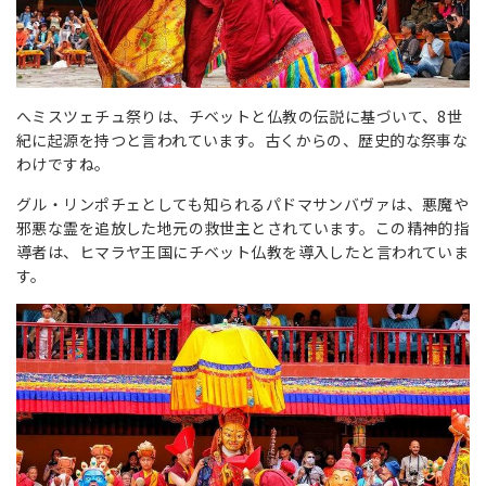
へミスツェチュ祭りは、チベットと仏教の伝説に基づいて、8世
紀に起源を持つと言われています。古くからの、歴史的な祭事な
わけですね。
グル・リンポチェとしても知られるパドマサンバヴァは、悪魔や
邪悪な霊を追放した地元の救世主とされています。この精神的指
導者は、ヒマラヤ王国にチベット仏教を導入したと言われていま
す。