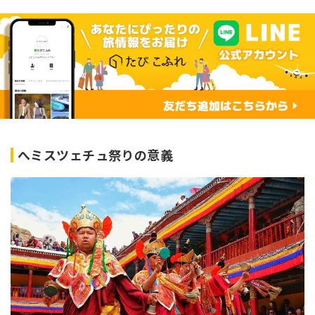
へミスツェチュ祭りの意義