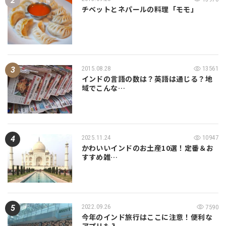
チベットとネパールの料理「モモ」
2015.08.28
13561
インドの言語の数は？英語は通じる？地
域でこんな…
2025.11.24
10947
かわいいインドのお土産10選！定番＆お
すすめ雑…
2022.09.26
7590
今年のインド旅行はここに注意！便利な