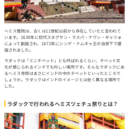
ヘミス僧院は、古くは11世紀以前から存在していたと言われて
います。1630年に初代スタグサン・ラスパ・ナワン・ギャツォ
によって創設され、1672年にシンゲ・ナムギャ王の治世下で建
設されました。
ラダックは「ミニチベット」とも呼ばれるくらい、チベット文
化が感じられるインドでも珍しい場所です。そんなラダックにあ
るへミス寺院はまさにインドの中のチベットといったところで
しょうか。ラダックはインドのイメージとは全く異なる場所で
した。
ラダックで行われるへミスツェチュ祭りとは？