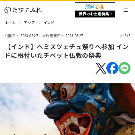
ホーム
アジア
インド
2023.08.27
2023.08.27
345
公開日：
最終更新日：
【インド】へミスツェチュ祭りへ参加 イン
ドに根付いたチベット仏教の祭典