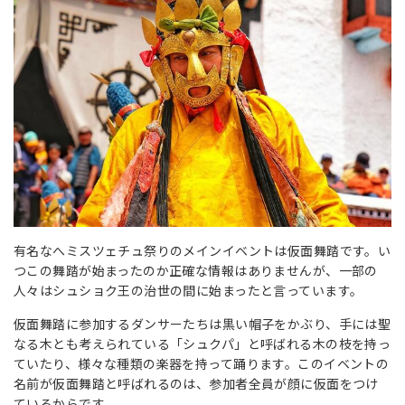
有名なへミスツェチュ祭りのメインイベントは仮面舞踏です。い
つこの舞踏が始まったのか正確な情報はありませんが、一部の
人々はシュショク王の治世の間に始まったと言っています。
仮面舞踏に参加するダンサーたちは黒い帽子をかぶり、手には聖
なる木とも考えられている「シュクパ」と呼ばれる木の枝を持っ
ていたり、様々な種類の楽器を持って踊ります。このイベントの
名前が仮面舞踏と呼ばれるのは、参加者全員が顔に仮面をつけ
ているからです。