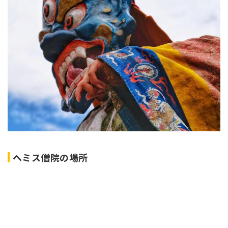
へミス僧院の場所