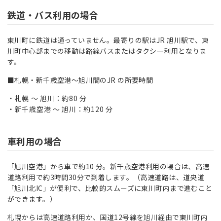
鉄道・バス利用の場合
東川町に鉄道は通っていません。最寄りの駅はJR 旭川駅で、東
川町中心部までの移動は路線バスまたはタクシー利用となりま
す。
■札幌・新千歳空港～旭川間のJR の所要時間
札幌 ～ 旭川：約80 分
新千歳空港 ～ 旭川：約120 分
車利用の場合
「旭川空港」から車で約10 分。新千歳空港利用の場合は、高速
道路利用で約3時間30分で到着します。（高速道路は、道央道
「旭川北IC」が便利で、比較的スムーズに東川町内まで進むこと
ができます。）
札幌からは高速道路利用か、国道12号線を旭川経由で東川町内