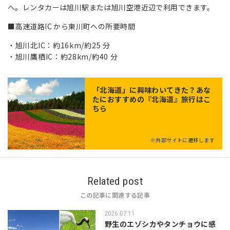
へ。レンタカーは旭川駅または旭川空港近辺で利用できます。
■高速道路IC から東川町への所要時間
旭川北IC：約16km/約25 分
旭川鷹栖IC：約28km/約40 分
「
北海道
」に興味わいてきた？あな
たにおすすめの『北海道』旅行はこ
ちら
※外部サイトに遷移します
Related post
この記事に関連する記事
2026.07.11
野生のエゾシカやタンチョウに感