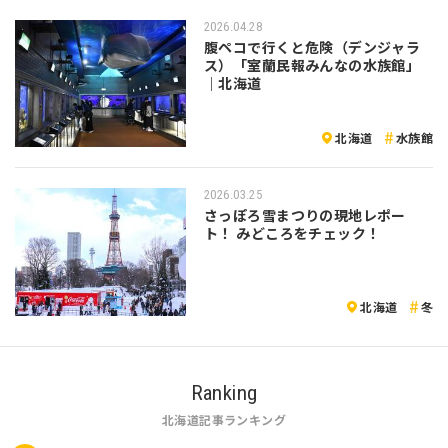
2026.04.28
腹ペコで行くと危険（デンジャラ
ス）「室蘭民報みんなの水族館」
｜北海道
北海道
水族館
2026.03.25
さっぽろ雪まつりの現地レポー
ト！ みどころをチェック！
北海道
冬
Ranking
北海道記事ランキング