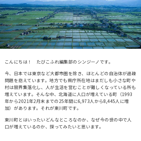
こんにちは！ たびこふれ編集部のシンジーノです。
今、日本では東京など大都市圏を除き、ほとんどの自治体が過疎
問題を抱えています。地方でも県庁所在地はまだしも小さな町や
村は限界集落化し、人が生活を営むことが難しくなっている所も
増えています。そんな中、北海道に人口が増えている町（1993
年から2021年2月末までの25年間に6,973人から8,445人に増
加）があります。それが東川町です。
東川町とはいったいどんなところなのか、なぜ今の世の中で人
口が増えているのか、探ってみたいと思います。