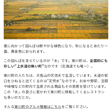
夏に向かって田んぼは鮮やかな緑色になり、秋になるとあたり一
面、黄金色に彩られます。
この田んぼを支えているのが「水」です。東川町は、
全国的にも
珍しい"上水道の無い町"
なのです（北海道でも唯一）。
東川町の人たちは、大雪山の伏流水で生活しています。水道の蛇
口をひねると出てくるのは"天然水"なのです。お米や野菜、豆腐
や味噌などの町内で生産される商品もその恩恵を受けています。
この「水」の良さに惹かれて東川町に移転してくるレストラン
も多いのだとか。
そんな
東川町のグルメ情報はこちら
をご覧ください。