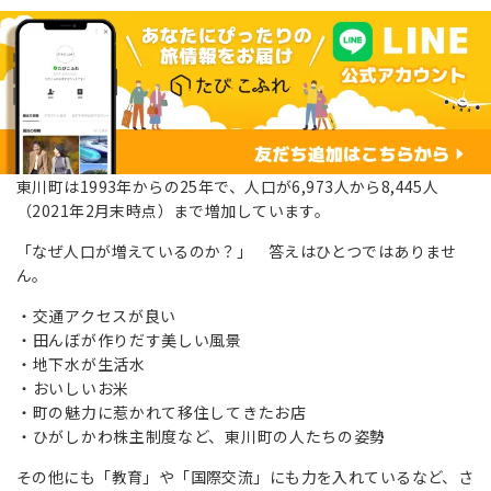
東川町は1993年からの25年で、人口が6,973人から8,445人
（2021年2月末時点）まで増加しています。
「なぜ人口が増えているのか？」 答えはひとつではありませ
ん。
交通アクセスが良い
田んぼが作りだす美しい風景
地下水が生活水
おいしいお米
町の魅力に惹かれて移住してきたお店
ひがしかわ株主制度など、東川町の人たちの姿勢
その他にも「教育」や「国際交流」にも力を入れているなど、さ