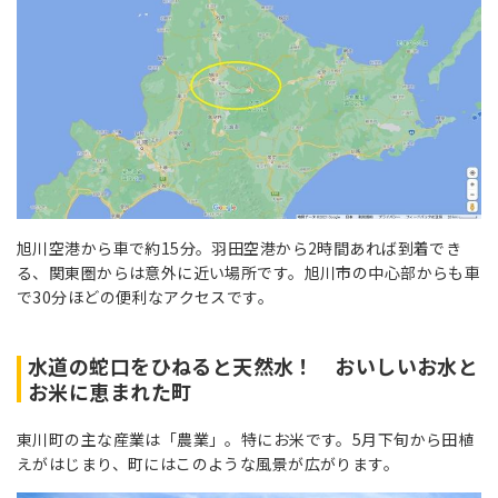
旭川空港から車で約15分。羽田空港から2時間あれば到着でき
る、関東圏からは意外に近い場所です。旭川市の中心部からも車
で30分ほどの便利なアクセスです。
水道の蛇口をひねると天然水！ おいしいお水と
お米に恵まれた町
東川町の主な産業は「農業」。特にお米です。5月下旬から田植
えがはじまり、町にはこのような風景が広がります。