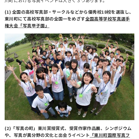
川町における写真イベントは大きく３つあります。
(1) 全国の高校写真部・サークルなどから優秀校18校を選抜し、
東川町にて高校写真部の全国一をめざす
全国高等学校写真選手
権大会「写真甲子園」
(2)「写真の町」東川賞授賞式、受賞作家作品展、シンポジウム
や、写真が異分野の文化と出会うイベント
「東川町国際写真フ