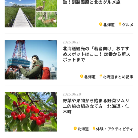
動！釧路湿原と北のグルメ旅
北海道
グルメ
2026.06.21
北海道観光の「若者向け」おすす
めスポットはここ！ 定番から新ス
ポットまで
北海道
北海道まとめ記事
2026.06.20
野菜や果物から始まる野菜ソムリ
エ的旅の組み立て方｜北海道・仁
木町
北海道
体験・アクティビティ