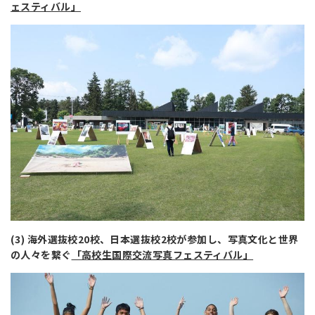
ェスティバル」
(3) 海外選抜校20校、日本選抜校2校が参加し、写真文化と世界
の人々を繋ぐ
「高校生国際交流写真フェスティバル」