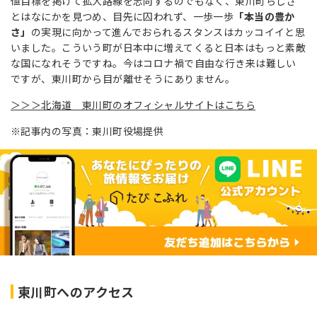
値目標を掲げて拡大路線を志向するのでもなく、東川町らしさ
とはなにかを見つめ、目先に囚われず、一歩一歩
「本当の豊か
さ」
の実現に向かって進んでおられるスタンスはカッコイイと思
いました。こういう町が日本中に増えてくると日本はもっと素敵
な国になれそうですね。今はコロナ禍で自由な行き来は難しい
ですが、東川町から目が離せそうにありません。
＞＞＞北海道 東川町のオフィシャルサイトはこちら
※記事内の写真：東川町役場提供
東川町へのアクセス