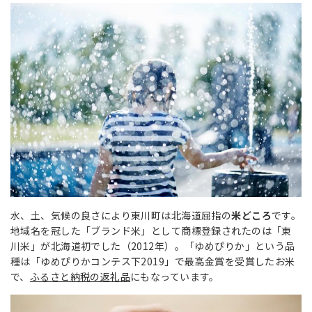
水、土、気候の良さにより東川町は北海道屈指の
米どころ
です。
地域名を冠した「ブランド米」として商標登録されたのは「東
川米」が北海道初でした（2012年）。「ゆめぴりか」という品
種は「ゆめぴりかコンテス下2019」で最高金賞を受賞したお米
で、
ふるさと納税の返礼品
にもなっています。