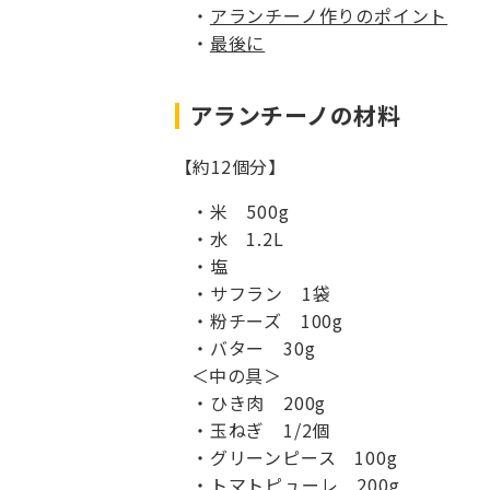
アランチーノ作りのポイント
最後に
アランチーノの材料
【約12個分】
米 500g
水 1.2L
塩
サフラン 1袋
粉チーズ 100g
バター 30g
＜中の具＞
ひき肉 200g
玉ねぎ 1/2個
グリーンピース 100g
トマトピューレ 200g