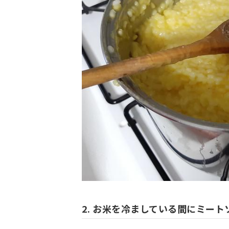
2. お米を冷ましている間にミー