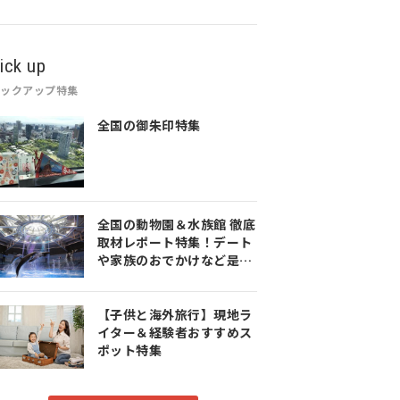
ick up
ピックアップ特集
全国の御朱印特集
全国の動物園＆水族館 徹底
取材レポート特集！デート
や家族のおでかけなど是非
参考にしてみてください♪
【子供と海外旅行】現地ラ
イター＆経験者おすすめス
ポット特集