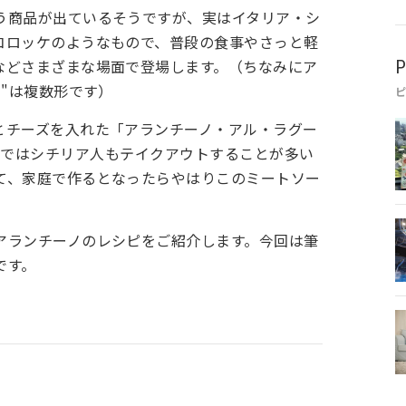
う商品が出ているそうですが、実はイタリア・シ
コロッケのようなもので、普段の食事やさっと軽
などさまざまな場面で登場します。（ちなみにア
P
ニ"は複数形です）
とチーズを入れた「アランチーノ・アル・ラグー
番です。今ではシチリア人もテイクアウトすることが多い
て、家庭で作るとなったらやはりこのミートソー
アランチーノのレシピをご紹介します。今回は筆
です。