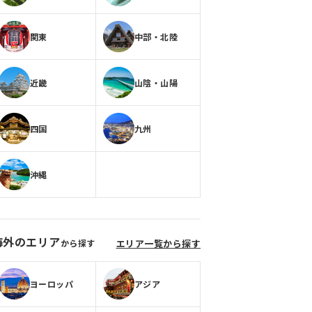
関東
中部・北陸
近畿
山陰・山陽
四国
九州
沖縄
海外のエリア
から探す
エリア一覧から探す
ヨーロッパ
アジア