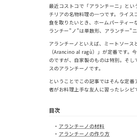
最近コストコで「アランチーニ」とい
チリアの名物料理の一つです。ライス
食を取りたいとき、ホームパーティー
ランチー"ノ"は単数形、アランチー"
アランチーノといえば、ミートソース
（Arancino al ragù）」が定
のですが、自家製のものは特別。そし
スのアランチーノです。
ということでこの記事ではそんな定番
者がお料理上手な友人に習ったレシピ
目次
アランチーノの材料
アランチーノの作り方