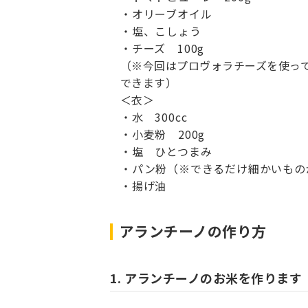
オリーブオイル
塩、こしょう
チーズ 100g
（※今回はプロヴォラチーズを使っ
できます）
＜衣＞
水 300cc
小麦粉 200g
塩 ひとつまみ
パン粉（※できるだけ細かいもの
揚げ油
アランチーノの作り方
1. アランチーノのお米を作ります