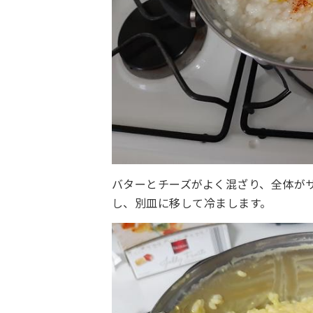
バターとチーズがよく混ざり、全体が
し、別皿に移して冷まします。